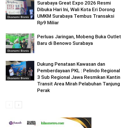
Surabaya Great Expo 2026 Resmi
Dibuka Hari Ini, Wali Kota Eri Dorong
UMKM Surabaya Tembus Transaksi
Ekonomi Bisnis
Rp9 Miliar
Perluas Jaringan, Mobeng Buka Outlet
Baru di Benowo Surabaya
Ekonomi Bisnis
Dukung Penataan Kawasan dan
Pemberdayaan PKL : Pelindo Regional
3 Sub Regional Jawa Resmikan Kantin
Ekonomi Bisnis
Transit Area Mirah Pelabuhan Tanjung
Perak