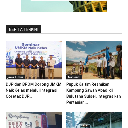
BERITA TERKINI
Jawa Timur
Nasional
DJP dan BPOM Dorong UMKM
Pupuk Kaltim Resmikan
Naik Kelas melalui Integrasi
Kampung Sawah Abadi di
Coretax DJP...
Bulutana Sulsel, Integrasikan
Pertanian...