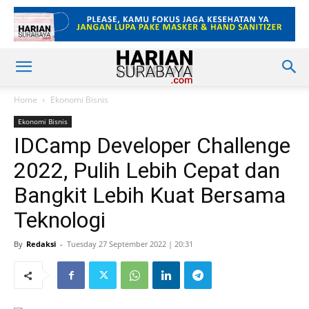
Home
Ekonomi Bisnis
Ekonomi Bisnis
IDCamp Developer Challenge
2022, Pulih Lebih Cepat dan
Bangkit Lebih Kuat Bersama
Teknologi
By
Redaksi
-
Tuesday 27 September 2022 | 20:31