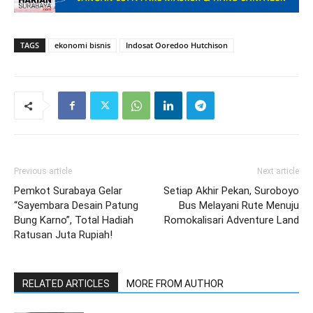
TAGS
ekonomi bisnis
Indosat Ooredoo Hutchison
Previous article
Next article
Pemkot Surabaya Gelar
Setiap Akhir Pekan, Suroboyo
“Sayembara Desain Patung
Bus Melayani Rute Menuju
Bung Karno”, Total Hadiah
Romokalisari Adventure Land
Ratusan Juta Rupiah!
RELATED ARTICLES
MORE FROM AUTHOR