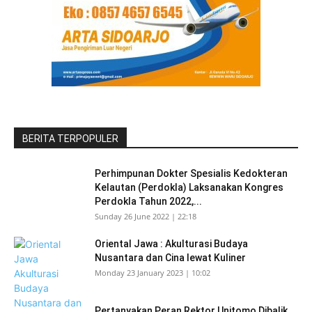
BERITA TERPOPULER
Perhimpunan Dokter Spesialis Kedokteran
Kelautan (Perdokla) Laksanakan Kongres
Perdokla Tahun 2022,...
Sunday 26 June 2022 | 22:18
Oriental Jawa : Akulturasi Budaya
Nusantara dan Cina lewat Kuliner
Monday 23 January 2023 | 10:02
Pertanyakan Peran Rektor Unitomo Dibalik