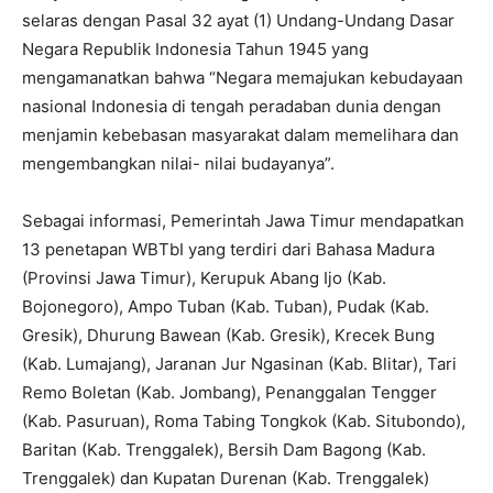
selaras dengan Pasal 32 ayat (1) Undang-Undang Dasar
Negara Republik Indonesia Tahun 1945 yang
mengamanatkan bahwa “Negara memajukan kebudayaan
nasional Indonesia di tengah peradaban dunia dengan
menjamin kebebasan masyarakat dalam memelihara dan
mengembangkan nilai- nilai budayanya”.
Sebagai informasi, Pemerintah Jawa Timur mendapatkan
13 penetapan WBTbI yang terdiri dari Bahasa Madura
(Provinsi Jawa Timur), Kerupuk Abang Ijo (Kab.
Bojonegoro), Ampo Tuban (Kab. Tuban), Pudak (Kab.
Gresik), Dhurung Bawean (Kab. Gresik), Krecek Bung
(Kab. Lumajang), Jaranan Jur Ngasinan (Kab. Blitar), Tari
Remo Boletan (Kab. Jombang), Penanggalan Tengger
(Kab. Pasuruan), Roma Tabing Tongkok (Kab. Situbondo),
Baritan (Kab. Trenggalek), Bersih Dam Bagong (Kab.
Trenggalek) dan Kupatan Durenan (Kab. Trenggalek)