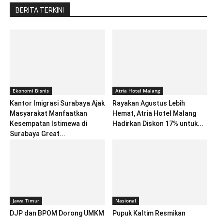
BERITA TERKINI
Ekonomi Bisnis
Atria Hotel Malang
Kantor Imigrasi Surabaya Ajak
Rayakan Agustus Lebih
Masyarakat Manfaatkan
Hemat, Atria Hotel Malang
Kesempatan Istimewa di
Hadirkan Diskon 17% untuk...
Surabaya Great...
Jawa Timur
Nasional
DJP dan BPOM Dorong UMKM
Pupuk Kaltim Resmikan