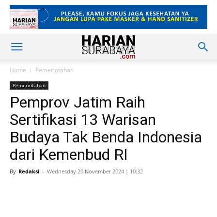
Home
Pemerintahan
Pemerintahan
Pemprov Jatim Raih
Sertifikasi 13 Warisan
Budaya Tak Benda Indonesia
dari Kemenbud RI
By
Redaksi
-
Wednesday 20 November 2024 | 10:32