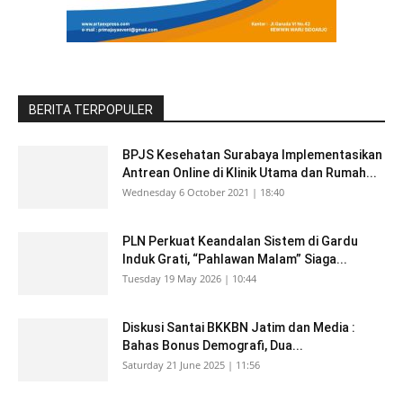
BERITA TERPOPULER
BPJS Kesehatan Surabaya Implementasikan
Antrean Online di Klinik Utama dan Rumah...
Wednesday 6 October 2021 | 18:40
PLN Perkuat Keandalan Sistem di Gardu
Induk Grati, “Pahlawan Malam” Siaga...
Tuesday 19 May 2026 | 10:44
Diskusi Santai BKKBN Jatim dan Media :
Bahas Bonus Demografi, Dua...
Saturday 21 June 2025 | 11:56