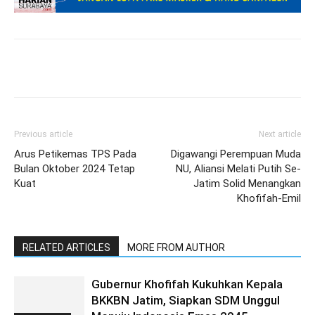
Previous article
Next article
Arus Petikemas TPS Pada
Digawangi Perempuan Muda
Bulan Oktober 2024 Tetap
NU, Aliansi Melati Putih Se-
Kuat
Jatim Solid Menangkan
Khofifah-Emil
RELATED ARTICLES
MORE FROM AUTHOR
Gubernur Khofifah Kukuhkan Kepala
BKKBN Jatim, Siapkan SDM Unggul