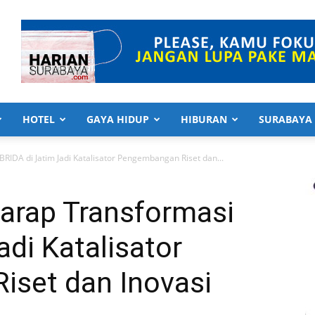
HOTEL
GAYA HIDUP
HIBURAN
SURABAYA
IDA di Jatim Jadi Katalisator Pengembangan Riset dan...
arap Transformasi
adi Katalisator
set dan Inovasi