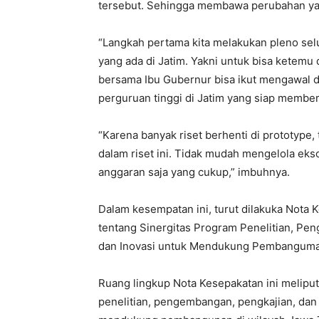
tersebut. Sehingga membawa perubahan yan
“Langkah pertama kita melakukan pleno sel
yang ada di Jatim. Yakni untuk bisa ketem
bersama Ibu Gubernur bisa ikut mengawal d
perguruan tinggi di Jatim yang siap membe
“Karena banyak riset berhenti di prototype
dalam riset ini. Tidak mudah mengelola ekso
anggaran saja yang cukup,” imbuhnya.
Dalam kesempatan ini, turut dilakuka Nota
tentang Sinergitas Program Penelitian, Pe
dan Inovasi untuk Mendukung Pembangumam
Ruang lingkup Nota Kesepakatan ini meliput
penelitian, pengembangan, pengkajian, dan 