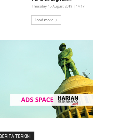
Thursday 15 August 2019 | 14:17
Load more
BERITA TERKINI