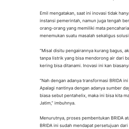
Emil mengatakan, saat ini inovasi tidak hanya
instansi pemerintah, namun juga tengah be
orang-orang yang memiliki mata pencaharian
menemukan suatu masalah sekaligus solusi
“Misal disitu pengairannya kurang bagus, 
tanpa listrik yang bisa mendorong air dari 
kering bisa ditanami. Inovasi ini kan biasa
“Nah dengan adanya transformasi BRIDA ini 
Apalagi nantinya dengan adanya sumber daya 
biasa sebut pentahelix, maka ini bisa kita 
Jatim,” imbuhnya.
Menurutnya, proses pembentukan BRIDA atau
BRIDA ini sudah mendapat persetujuan dari