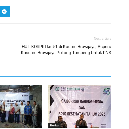
Next article
HUT KORPRI ke-51 di Kodam Brawijaya, Aspers
Kasdam Brawijaya Potong Tumpeng Untuk PNS
Berita