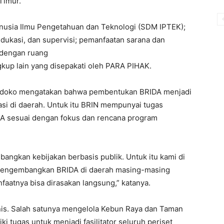
Timur.
sia Ilmu Pengetahuan dan Teknologi (SDM IPTEK);
edukasi, dan supervisi; pemanfaatan sarana dan
 dengan ruang
ngkup lain yang disepakati oleh PARA PIHAK.
Handoko mengatakan bahwa pembentukan BRIDA menjadi
asi di daerah. Untuk itu BRIN mempunyai tugas
A sesuai dengan fokus dan rencana program
gkan kebijakan berbasis publik. Untuk itu kami di
mengembangkan BRIDA di daerah masing-masing
aatnya bisa dirasakan langsung,” katanya.
nis. Salah satunya mengelola Kebun Raya dan Taman
iki tugas untuk menjadi fasilitator seluruh periset