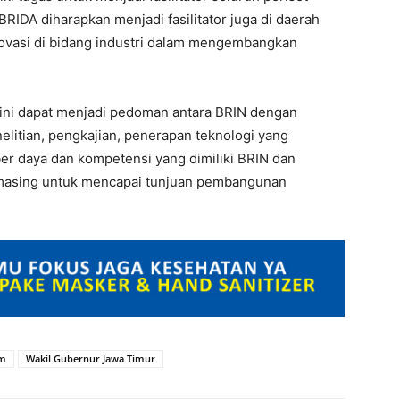
BRIDA diharapkan menjadi fasilitator juga di daerah
novasi di bidang industri dalam mengembangkan
i ini dapat menjadi pedoman antara BRIN dengan
litian, pengkajian, penerapan teknologi yang
er daya dan kompetensi yang dimiliki BRIN dan
-masing untuk mencapai tunjuan pembangunan
im
Wakil Gubernur Jawa Timur