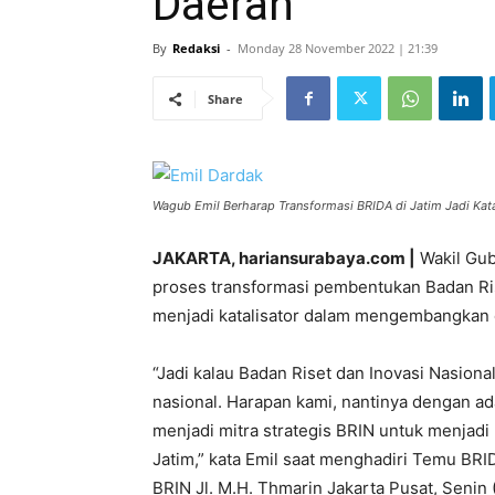
Daerah
By
Redaksi
-
Monday 28 November 2022 | 21:39
Share
Wagub Emil Berharap Transformasi BRIDA di Jatim Jadi Kata
JAKARTA, hariansurabaya.com |
Wakil Gub
proses transformasi pembentukan Badan Ri
menjadi katalisator dalam mengembangkan e
“Jadi kalau Badan Riset dan Inovasi Nasional
nasional. Harapan kami, nantinya dengan ada
menjadi mitra strategis BRIN untuk menjadi 
Jatim,” kata Emil saat menghadiri Temu BRI
BRIN Jl. M.H. Thmarin Jakarta Pusat, Senin (