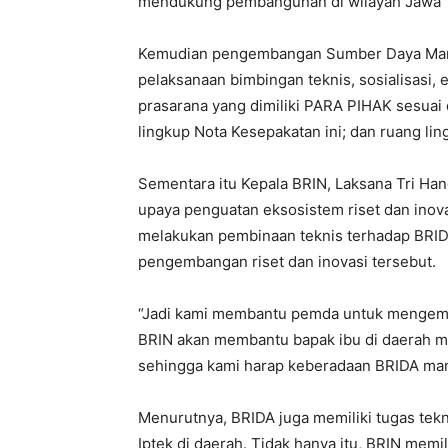
mendukung pembangunan di wilayah Jawa 
Kemudian pengembangan Sumber Daya Manu
pelaksanaan bimbingan teknis, sosialisasi, 
prasarana yang dimiliki PARA PIHAK sesuai
lingkup Nota Kesepakatan ini; dan ruang li
Sementara itu Kepala BRIN, Laksana Tri 
upaya penguatan eksosistem riset dan inov
melakukan pembinaan teknis terhadap BRID
pengembangan riset dan inovasi tersebut.
“Jadi kami membantu pemda untuk mengemban
BRIN akan membantu bapak ibu di daerah 
sehingga kami harap keberadaan BRIDA manf
Menurutnya, BRIDA juga memiliki tugas tek
Iptek di daerah. Tidak hanya itu, BRIN memil