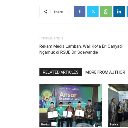
Share
Previous article
Rekam Medis Lamban, Wali Kota Eri Cahyadi
Ngamuk di RSUD Dr. Soewandie
RELATED ARTICLES
MORE FROM AUTHOR
Berita
Berita