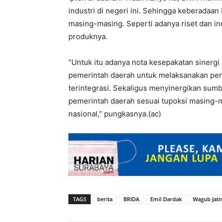
industri di negeri ini. Sehingga keberadaan 
masing-masing. Seperti adanya riset dan i
produknya.
“Untuk itu adanya nota kesepakatan sinerg
pemerintah daerah untuk melaksanakan pene
terintegrasi. Sekaligus menyinergikan sumb
pemerintah daerah sesuai tupoksi masing
nasional,” pungkasnya.(ac)
TAGS
berita
BRIDA
Emil Dardak
Wagub Jat