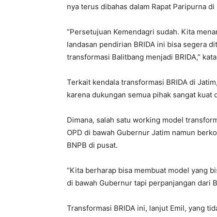
nya terus dibahas dalam Rapat Paripurna di
“Persetujuan Kemendagri sudah. Kita mena
landasan pendirian BRIDA ini bisa segera di
transformasi Balitbang menjadi BRIDA,” kata
Terkait kendala transformasi BRIDA di Jatim,
karena dukungan semua pihak sangat kuat 
Dimana, salah satu working model transfo
OPD di bawah Gubernur Jatim namun berkoor
BNPB di pusat.
“Kita berharap bisa membuat model yang bisa
di bawah Gubernur tapi perpanjangan dari B
Transformasi BRIDA ini, lanjut Emil, yang t