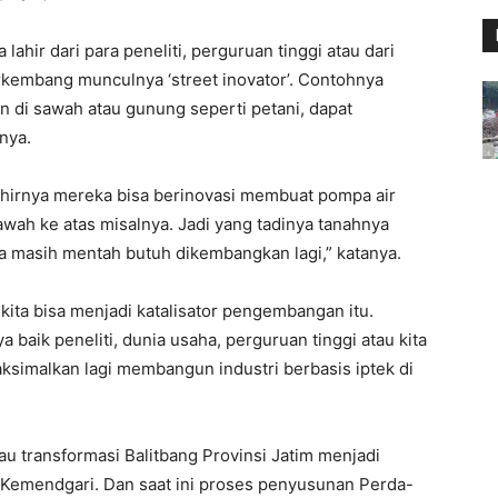
 lahir dari para peneliti, perguruan tinggi atau dari
rkembang munculnya ‘street inovator’. Contohnya
 di sawah atau gunung seperti petani, dapat
nya.
akhirnya mereka bisa berinovasi membuat pompa air
bawah ke atas misalnya. Jadi yang tadinya tanahnya
nya masih mentah butuh dikembangkan lagi,” katanya.
kita bisa menjadi katalisator pengembangan itu.
baik peneliti, dunia usaha, perguruan tinggi atau kita
maksimalkan lagi membangun industri berbasis iptek di
 transformasi Balitbang Provinsi Jatim menjadi
 Kemendgari. Dan saat ini proses penyusunan Perda-