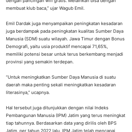
dengan pancingan wifi gratis. Melainkan bisa dengan
membuat klub baca,” ujar Wagub Emil.
Emil Dardak juga menyampaikan peningkatan kesadaran
juga berdampak pada peningkatan kualitas Sumber Daya
Manusia (SDM) suatu wilayah. Jawa Timur dengan Bonus
Demografi, yaitu usia produktif mencapai 71,65%,
memiliki potensi besar untuk terus berkembang menjadi
provinsi yang semakin terdepan.
“Untuk meningkatkan Sumber Daya Manusia di suatu
daerah maka penting sekali meningkatkan kesadaran
literasinya,” ucapnya.
Hal tersebut juga ditunjukkan dengan nilai Indeks
Pembangunan Manusia (IPM) Jatim yang terus meningkat
tiap tahunnya. Berdasarkan data yang dirilis oleh BPS
Jatim, per tahun 2022 lalu, IPM Jatim telah mencapai