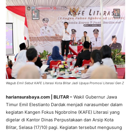
Wagub Emil Sebut KAFE Literasi Kota Blitar Jadi Upaya Promosi Literasi Gen Z
hariansurabaya.com | BLITAR –
Wakil Gubernur Jawa
Timur Emil Elestianto Dardak menjadi narasumber dalam
kegiatan Kangen Fokus Ngobrolne (KAFE) Literasi yang
digelar di Kantor Dinas Perpustakaan dan Arsip Kota
Blitar, Selasa (17/10) pagi. Kegiatan tersebut mengusung