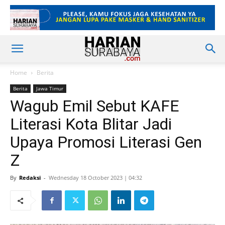
Home
Berita
Berita
Jawa Timur
Wagub Emil Sebut KAFE
Literasi Kota Blitar Jadi
Upaya Promosi Literasi Gen
Z
By
Redaksi
-
Wednesday 18 October 2023 | 04:32