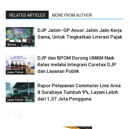
RELATED ARTICLES
MORE FROM AUTHOR
DJP Jatim–GP Ansor Jatim Jalin Kerja
Sama, Untuk Tingkatkan Literasi Pajak
Berita
DJP dan BPOM Dorong UMKM Naik
Kelas melalui Integrasi Coretax DJP
dan Layanan Publik
Jawa Timur
Rapor Pelayanan Commuter Line Area
8 Surabaya Tumbuh 9%, Layani Lebih
dari 1,37 Juta Pengguna
Jawa Timur