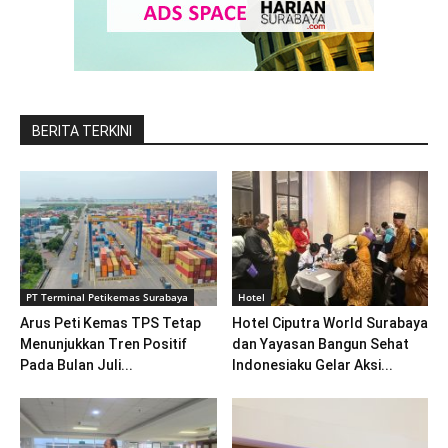
BERITA TERKINI
PT Terminal Petikemas Surabaya
Hotel
Arus Peti Kemas TPS Tetap
Hotel Ciputra World Surabaya
Menunjukkan Tren Positif
dan Yayasan Bangun Sehat
Pada Bulan Juli...
Indonesiaku Gelar Aksi...