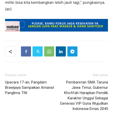
miliki bisa kita kembangkan lebih jauh lagi,” pungkasnya.
(ac)
Previous article
Next article
Upacara 17-an, Pangdam
Pembaretan SMA Taruna
Brawijaya Sampaikan Amanat
Jawa Timur, Gubernur
Panglima TNI
Khofifah Harapkan Pemilik
Karakter Unggul Sebagai
Generasi VIP Guna Wujudkan
Indonesia Emas 2045