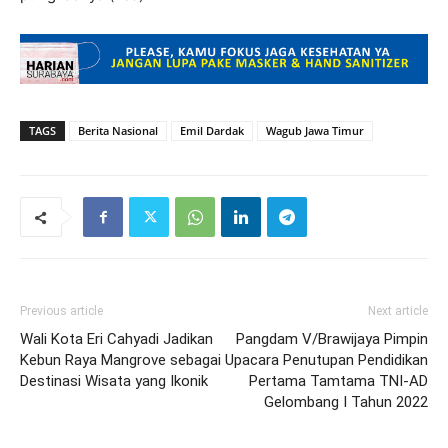
TAGS
Berita Nasional
Emil Dardak
Wagub Jawa Timur
Previous article
Next article
Wali Kota Eri Cahyadi Jadikan
Pangdam V/Brawijaya Pimpin
Kebun Raya Mangrove sebagai
Upacara Penutupan Pendidikan
Destinasi Wisata yang Ikonik
Pertama Tamtama TNI-AD
Gelombang I Tahun 2022