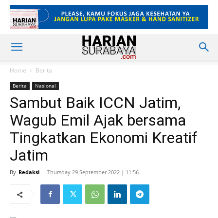
Home
Berita
Berita
Nasional
Sambut Baik ICCN Jatim,
Wagub Emil Ajak bersama
Tingkatkan Ekonomi Kreatif
Jatim
By
Redaksi
-
Thursday 29 September 2022 | 11:56