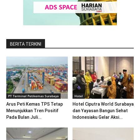
BERITA TERKINI
PT Terminal Petikemas Surabaya
Hotel
Arus Peti Kemas TPS Tetap
Hotel Ciputra World Surabaya
Menunjukkan Tren Positif
dan Yayasan Bangun Sehat
Pada Bulan Juli...
Indonesiaku Gelar Aksi...