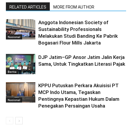
RELATED ARTICLES
MORE FROM AUTHOR
Anggota Indonesian Society of
Sustainability Professionals
Melakukan Studi Banding Ke Pabrik
Nasional
Bogasari Flour Mills Jakarta
DJP Jatim–GP Ansor Jatim Jalin Kerja
Sama, Untuk Tingkatkan Literasi Pajak
Berita
KPPU Putuskan Perkara Akuisisi PT
MCP Indo Utama, Tegaskan
Pentingnya Kepastian Hukum Dalam
Nasional
Penegakan Persaingan Usaha