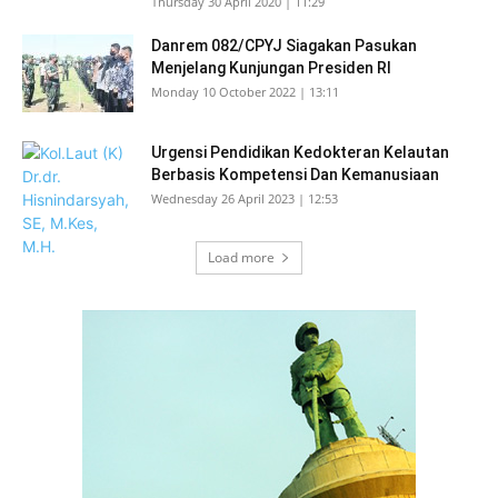
Thursday 30 April 2020 | 11:29
Danrem 082/CPYJ Siagakan Pasukan
Menjelang Kunjungan Presiden RI
Monday 10 October 2022 | 13:11
Urgensi Pendidikan Kedokteran Kelautan
Berbasis Kompetensi Dan Kemanusiaan
Wednesday 26 April 2023 | 12:53
Load more