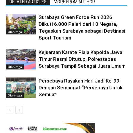
RELATED ARTICLES
MORE FROM AUTHOR
Surabaya Green Force Run 2026
Diikuti 6.000 Pelari dari 10 Negara,
Tegaskan Surabaya sebagai Destinasi
Olah raga
Sport Tourism
Kejuaraan Karate Piala Kapolda Jawa
Timur Resmi Ditutup, Polrestabes
Surabaya Tampil Sebagai Juara Umum
Olah raga
Persebaya Rayakan Hari Jadi Ke-99
Dengan Semangat “Persebaya Untuk
Semua”
Olah raga