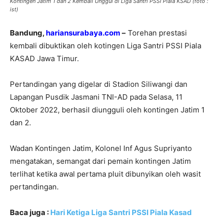
Kontingen Jatim 1 dan 2 Kembali Unggul di Liga Santri PSSI Piala KSAD (foto :
ist)
Bandung,
hariansurabaya.com
–
Torehan prestasi
kembali dibuktikan oleh kotingen Liga Santri PSSI Piala
KASAD Jawa Timur.
Pertandingan yang digelar di Stadion Siliwangi dan
Lapangan Pusdik Jasmani TNI-AD pada Selasa, 11
Oktober 2022, berhasil diungguli oleh kontingen Jatim 1
dan 2.
Wadan Kontingen Jatim, Kolonel Inf Agus Supriyanto
mengatakan, semangat dari pemain kontingen Jatim
terlihat ketika awal pertama pluit dibunyikan oleh wasit
pertandingan.
Baca juga :
Hari Ketiga Liga Santri PSSI Piala Kasad