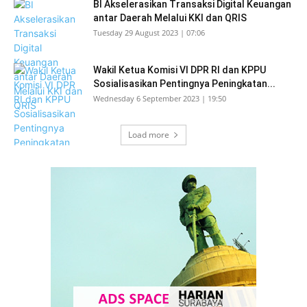
BI Akselerasikan Transaksi Digital Keuangan
antar Daerah Melalui KKI dan QRIS
Tuesday 29 August 2023 | 07:06
Wakil Ketua Komisi VI DPR RI dan KPPU
Sosialisasikan Pentingnya Peningkatan...
Wednesday 6 September 2023 | 19:50
Load more