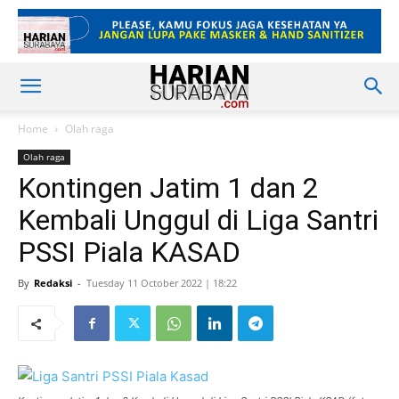
Home
Olah raga
Olah raga
Kontingen Jatim 1 dan 2
Kembali Unggul di Liga Santri
PSSI Piala KASAD
By
Redaksi
-
Tuesday 11 October 2022 | 18:22