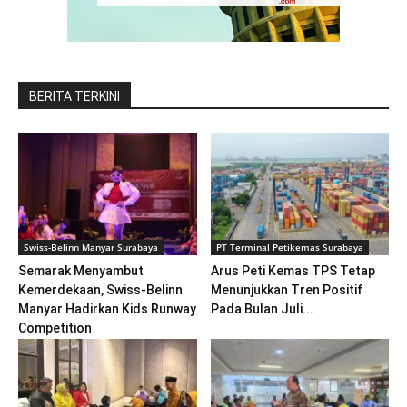
BERITA TERKINI
Swiss-Belinn Manyar Surabaya
PT Terminal Petikemas Surabaya
Semarak Menyambut
Arus Peti Kemas TPS Tetap
Kemerdekaan, Swiss-Belinn
Menunjukkan Tren Positif
Manyar Hadirkan Kids Runway
Pada Bulan Juli...
Competition