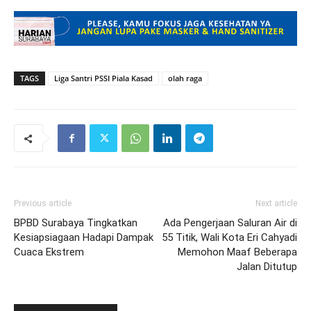
TAGS
Liga Santri PSSI Piala Kasad
olah raga
Previous article
Next article
BPBD Surabaya Tingkatkan
Ada Pengerjaan Saluran Air di
Kesiapsiagaan Hadapi Dampak
55 Titik, Wali Kota Eri Cahyadi
Cuaca Ekstrem
Memohon Maaf Beberapa
Jalan Ditutup