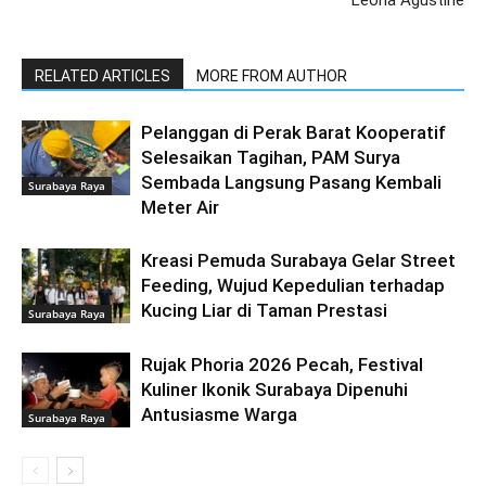
RELATED ARTICLES
MORE FROM AUTHOR
Pelanggan di Perak Barat Kooperatif
Selesaikan Tagihan, PAM Surya
Sembada Langsung Pasang Kembali
Surabaya Raya
Meter Air
Kreasi Pemuda Surabaya Gelar Street
Feeding, Wujud Kepedulian terhadap
Kucing Liar di Taman Prestasi
Surabaya Raya
Rujak Phoria 2026 Pecah, Festival
Kuliner Ikonik Surabaya Dipenuhi
Antusiasme Warga
Surabaya Raya