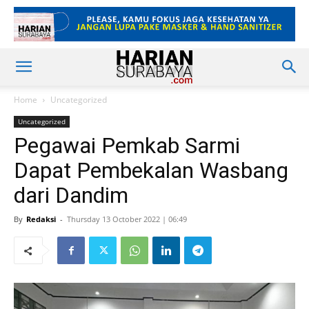
Home
Uncategorized
Uncategorized
Pegawai Pemkab Sarmi
Dapat Pembekalan Wasbang
dari Dandim
By
Redaksi
-
Thursday 13 October 2022 | 06:49