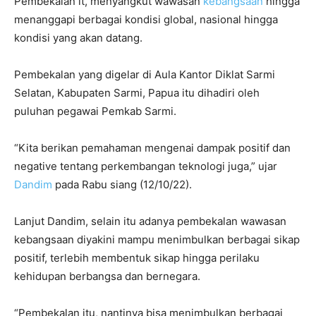
Pembekalan it, menyangkut wawasan
kebangsaan
hingga
menanggapi berbagai kondisi global, nasional hingga
kondisi yang akan datang.
Pembekalan yang digelar di Aula Kantor Diklat Sarmi
Selatan, Kabupaten Sarmi, Papua itu dihadiri oleh
puluhan pegawai Pemkab Sarmi.
“Kita berikan pemahaman mengenai dampak positif dan
negative tentang perkembangan teknologi juga,” ujar
Dandim
pada Rabu siang (12/10/22).
Lanjut Dandim, selain itu adanya pembekalan wawasan
kebangsaan diyakini mampu menimbulkan berbagai sikap
positif, terlebih membentuk sikap hingga perilaku
kehidupan berbangsa dan bernegara.
“Pembekalan itu, nantinya bisa menimbulkan berbagai