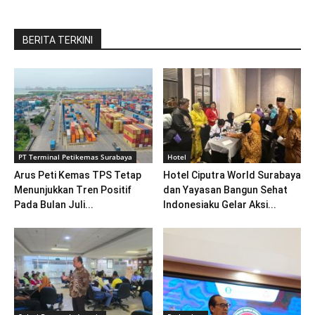
BERITA TERKINI
PT Terminal Petikemas Surabaya
Hotel
Arus Peti Kemas TPS Tetap
Hotel Ciputra World Surabaya
Menunjukkan Tren Positif
dan Yayasan Bangun Sehat
Pada Bulan Juli...
Indonesiaku Gelar Aksi...