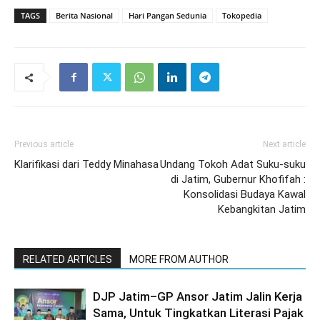
TAGS
Berita Nasional
Hari Pangan Sedunia
Tokopedia
Previous article
Next article
Klarifikasi dari Teddy Minahasa
Undang Tokoh Adat Suku-suku
di Jatim, Gubernur Khofifah :
Konsolidasi Budaya Kawal
Kebangkitan Jatim
RELATED ARTICLES
MORE FROM AUTHOR
DJP Jatim–GP Ansor Jatim Jalin Kerja
Sama, Untuk Tingkatkan Literasi Pajak