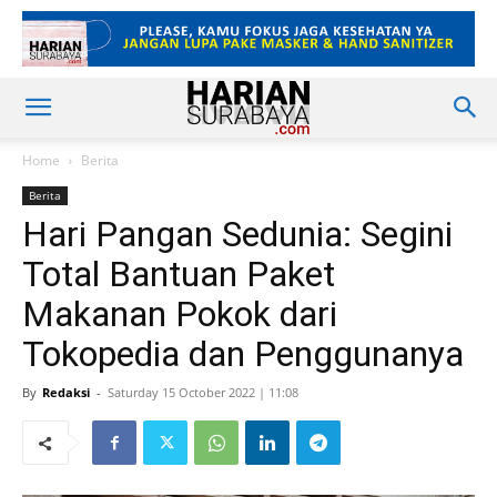
Home
Berita
Berita
Hari Pangan Sedunia: Segini
Total Bantuan Paket
Makanan Pokok dari
Tokopedia dan Penggunanya
By
Redaksi
-
Saturday 15 October 2022 | 11:08