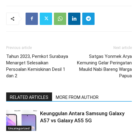
Previous article
Next article
Tahun 2023, Pemkot Surabaya
Satgas Yonmek Arya
Menarget Selesaikan
Kemuning Gelar Peringatan
Persoalan Kemiskinan Desil 1
Maulid Nabi Bareng Warga
dan 2
Papua
RELATED ARTICLES
MORE FROM AUTHOR
Keunggulan Antara Samsung Galaxy
A57 vs Galaxy A55 5G
Uncategorized