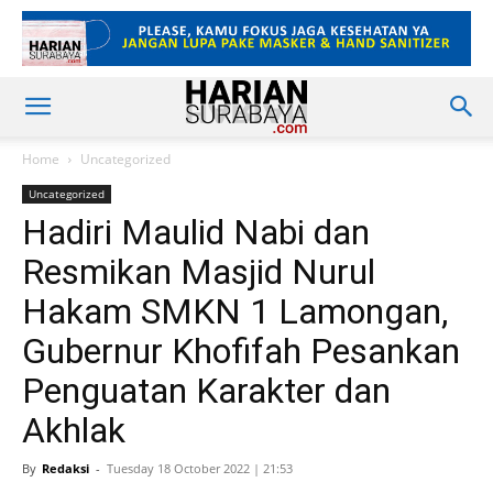
Home
Uncategorized
Uncategorized
Hadiri Maulid Nabi dan
Resmikan Masjid Nurul
Hakam SMKN 1 Lamongan,
Gubernur Khofifah Pesankan
Penguatan Karakter dan
Akhlak
By
Redaksi
-
Tuesday 18 October 2022 | 21:53