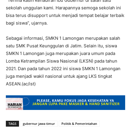
“Terima kasih kehadiran Ibu Gubernur di salah satu
sekolah unggulan kami. Harapannya semoga sekolah ini
bisa terus disupport untuk menjadi tempat belajar terbaik
bagi siswa”, ujarnya.
Sebagai informasi, SMKN 1 Lamongan merupakan salah
satu SMK Pusat Keunggulan di Jatim. Selain itu, siswa
SMKN 1 Lamongan juga merupakan juara umum pada
Lomba Ketrampilan Siswa Nasional (LKSN) pada tahun
2021. Dan pada tahun 2022 ini siswa SMKN 1 Lamongan
juga menjadi wakil nasional untuk ajang LKS tingkat
ASEAN.(ac/ist)
TAGS
gubernur jawa timur
Politik & Pemerintahan