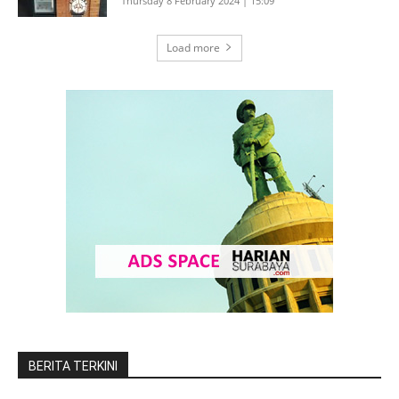
Thursday 8 February 2024 | 15:09
Load more
BERITA TERKINI