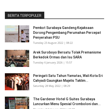
BERITA TERPOPULER
Pemkot Surabaya Gandeng Kejaksaan
Dorong Pengembang Perumahan Percepat
Penyerahan PSU
Tuesday 23 August 2022 | 08:22
Arek Suroboyo Bersatu Tolak Premanisme
Berkedok Ormas dan Isu SARA
Tuesday 6 January 2026 | 15:57
Peringati Satu Tahun Yamatas, Wali Kota Eri
Cahyadi Gaungkan Majelis Taklim...
Saturday 28 May 2022 | 08:29
The Gardener Hotel G Suites Surabaya
Luncurkan Menu Spesial Cromboloni dan...