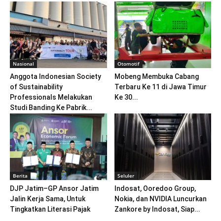
Nasional
Otomotif
Anggota Indonesian Society
Mobeng Membuka Cabang
of Sustainability
Terbaru Ke 11 di Jawa Timur
Professionals Melakukan
Ke 30...
Studi Banding Ke Pabrik...
Berita
Seluler
DJP Jatim–GP Ansor Jatim
Indosat, Ooredoo Group,
Jalin Kerja Sama, Untuk
Nokia, dan NVIDIA Luncurkan
Tingkatkan Literasi Pajak
Zankore by Indosat, Siap...