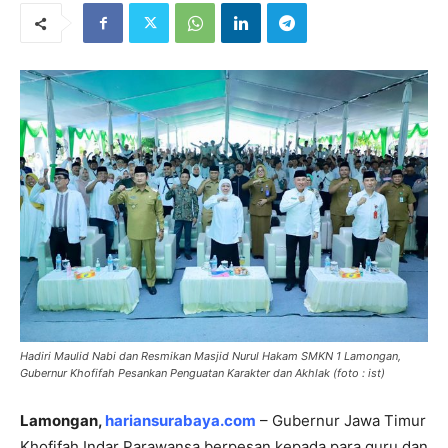
Hadiri Maulid Nabi dan Resmikan Masjid Nurul Hakam SMKN 1 Lamongan,
Gubernur Khofifah Pesankan Penguatan Karakter dan Akhlak (foto : ist)
Lamongan,
hariansurabaya.com
– Gubernur Jawa Timur
Khofifah Indar Parawansa berpesan kepada para guru dan