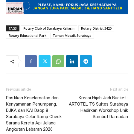
TAGS
Rotary Club of Surabaya Kaliasin
Rotary District 3420
Rotary Educational Park
Taman Mozaik Surabaya
Previous article
Next article
Pastikan Keselamatan dan
Kreasi Hijab Jadi Bucket :
Kenyamanan Penumpang,
ARTOTEL TS Suites Surabaya
DJKA dan KAI Daop 8
Hadirkan Workshop Unik
Surabaya Gelar Ramp Check
Sambut Ramadan
Sarana Kereta Api Jelang
Angkutan Lebaran 2026