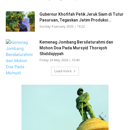
Gubernur Khofifah Petik Jeruk Siam di Tutur
Pasuruan, Tegaskan Jatim Produksi...
Sunday 4 January 2026 | 19:22
Kemenag Jombang Bersilaturahmi dan
Mohon Doa Pada Mursyid Thoriqoh
Shiddiqiyyah
Friday 24 May 2024 | 10:40
Load more