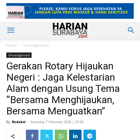
Home
Uncategorized
Uncategorized
Gerakan Rotary Hijaukan
Negeri : Jaga Kelestarian
Alam dengan Usung Tema
“Bersama Menghijaukan,
Bersama Menguatkan”
By
Redaksi
-
Saturday 7 February 2026 | 23:06