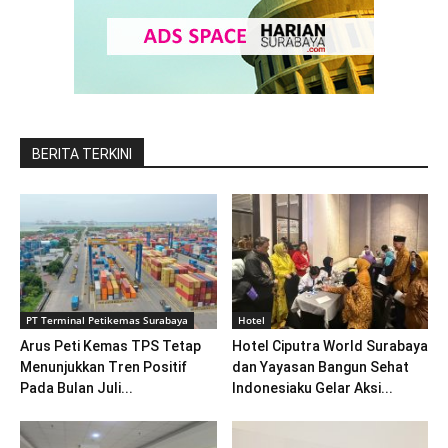
BERITA TERKINI
PT Terminal Petikemas Surabaya
Hotel
Arus Peti Kemas TPS Tetap
Hotel Ciputra World Surabaya
Menunjukkan Tren Positif
dan Yayasan Bangun Sehat
Pada Bulan Juli...
Indonesiaku Gelar Aksi...