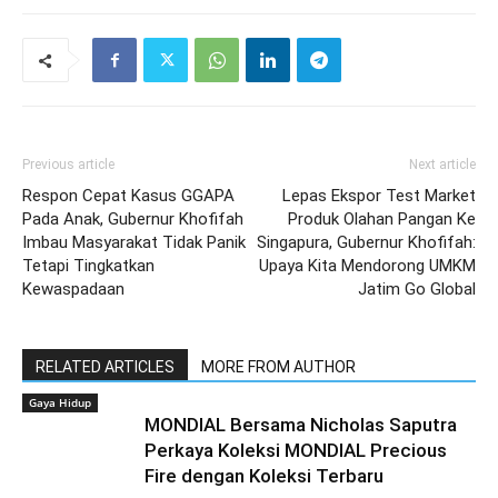
Previous article
Next article
Respon Cepat Kasus GGAPA
Lepas Ekspor Test Market
Pada Anak, Gubernur Khofifah
Produk Olahan Pangan Ke
Imbau Masyarakat Tidak Panik
Singapura, Gubernur Khofifah:
Tetapi Tingkatkan
Upaya Kita Mendorong UMKM
Kewaspadaan
Jatim Go Global
RELATED ARTICLES
MORE FROM AUTHOR
Gaya Hidup
MONDIAL Bersama Nicholas Saputra
Perkaya Koleksi MONDIAL Precious
Fire dengan Koleksi Terbaru