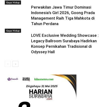
Gaya Hidup
Perwakilan Jawa Timur Dominasi
Indonesia’s Girl 2026, Goong Prada
Management Raih Tiga Mahkota di
Tahun Perdana
Gaya Hidup
LOVE Exclusive Wedding Showcase :
Legacy Ballroom Surabaya Hadirkan
Konsep Pernikahan Tradisional di
Odyssey Hall