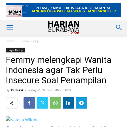
Home
Gaya Hidup
Gaya Hidup
Femmy melengkapi Wanita
Indonesia agar Tak Perlu
Insecure Soal Penampilan
By
Redaksi
-
Friday 21 October 2022 | 10:05