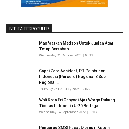
BERITA TERPOPULER
Manfaatkan Medsos Untuk Jualan Agar
Tetap Bertahan
Wednesday 21 October 2020 | 05:33
Capai Zero Accident, PT Pelabuhan
Indonesia (Persero) Regional 3 Sub
Regional...
Thursday 26 February 2026 | 21:22
Wali Kota Eri Cahyadi Ajak Warga Dukung
Timnas Indonesia U-20 Berlaga...
Wednesday 14 September 2022 | 15:03
Pengurus SMSI Pusat Dipimpin Ketum