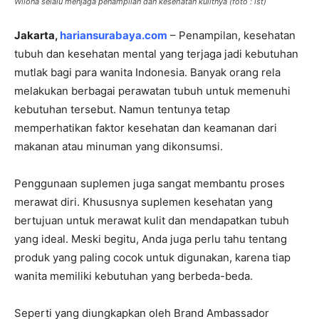
Wilona selalu menjaga penampilan dan kesehatan kulitnya (foto : ist)
Jakarta,
hariansurabaya.com
– Penampilan, kesehatan
tubuh dan kesehatan mental yang terjaga jadi kebutuhan
mutlak bagi para wanita Indonesia. Banyak orang rela
melakukan berbagai perawatan tubuh untuk memenuhi
kebutuhan tersebut. Namun tentunya tetap
memperhatikan faktor kesehatan dan keamanan dari
makanan atau minuman yang dikonsumsi.
Penggunaan suplemen juga sangat membantu proses
merawat diri. Khususnya suplemen kesehatan yang
bertujuan untuk merawat kulit dan mendapatkan tubuh
yang ideal. Meski begitu, Anda juga perlu tahu tentang
produk yang paling cocok untuk digunakan, karena tiap
wanita memiliki kebutuhan yang berbeda-beda.
Seperti yang diungkapkan oleh
Brand Ambassador