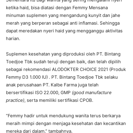
ketika haid, bisa diatasi dengan Femmy Mensana
minuman suplemen yang mengandung kunyit dan jahe
merah yang berperan sebagai anti inflamasi. Sehingga
dapat meredakan nyeri haid yang mengganggu aktivitas
harian.
Suplemen kesehatan yang diproduksi oleh PT. Bintang
Toedjoe Tbk sudah teruji dengan baik, dan telah dipilih
sebagai rekomendasi ALODOKTER CHOICE 2021 (Produk
Femmy D3 1.000 IU) . PT. Bintang Toedjoe Tbk selaku
anak perusahaan PT. Kalbe Farma juga telah
bersertifikasi ISO 22.000, GMP
(good manufacture
practice)
, serta memiliki sertifikasi CPOB.
“Femmy hadir untuk mendukung wanita terus berkarya
meraih mimpi dengan menjaga kesehatan dan kecantikan
mereka dari dalam,” tambahnya.