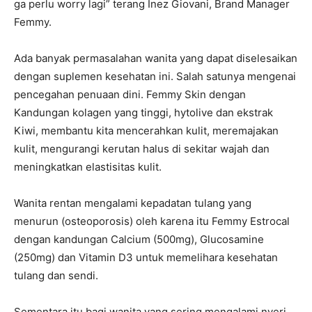
ga perlu worry lagi” terang
Inez Giovani, Brand Manager
Femmy
.
Ada banyak permasalahan wanita yang dapat diselesaikan
dengan suplemen kesehatan ini. Salah satunya mengenai
pencegahan penuaan dini. Femmy Skin dengan
Kandungan kolagen yang tinggi, hytolive dan ekstrak
Kiwi, membantu kita mencerahkan kulit, meremajakan
kulit, mengurangi kerutan halus di sekitar wajah dan
meningkatkan elastisitas kulit.
Wanita rentan mengalami kepadatan tulang yang
menurun (osteoporosis) oleh karena itu Femmy Estrocal
dengan kandungan Calcium (500mg), Glucosamine
(250mg) dan Vitamin D3 untuk memelihara kesehatan
tulang dan sendi.
Sementara itu bagi wanita yang sering mengalami nyeri