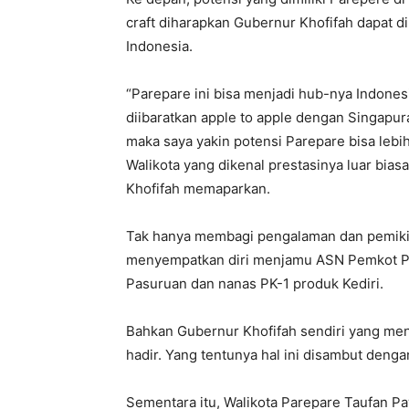
craft diharapkan Gubernur Khofifah dapat 
Indonesia.
“Parepare ini bisa menjadi hub-nya Indones
diibaratkan apple to apple dengan Singapu
maka saya yakin potensi Parepare bisa leb
Walikota yang dikenal prestasinya luar biasa
Khofifah memaparkan.
Tak hanya membagi pengalaman dan pemikir
menyempatkan diri menjamu ASN Pemkot Par
Pasuruan dan nanas PK-1 produk Kediri.
Bahkan Gubernur Khofifah sendiri yang me
hadir. Yang tentunya hal ini disambut denga
Sementara itu, Walikota Parepare Taufan 