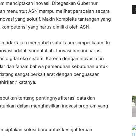
lam menciptakan inovasi. Ditegaskan Gubernur
akan menuntut ASN mampu melihat persoalan secara
ovasi yang solutif. Makin kompleks tantangan yang
n kompetensi yang harus dimiliki oleh ASN.
llah tidak akan mengubah satu kaum sampai kaum itu
vasi adalah sunnatullah. Inovasi hari ini harus
n digital eko sistem. Karena dengan inovasi dan
adar dan faham bahwa pemenuhan kebutuhan untuk
 datang sangat berkait erat dengan penguasaan
ahirkan,” katanya.
ebutkan tentang pentingnya literasi data dan
ibutuhkan dalam menghasilkan inovasi program yang
menciptakan solusi baru untuk kesejahteraan