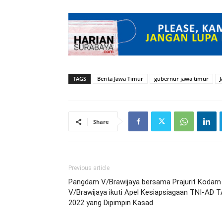
TAGS
Berita Jawa Timur
gubernur jawa timur
Share
Previous article
Pangdam V/Brawijaya bersama Prajurit Kodam
V/Brawijaya ikuti Apel Kesiapsiagaan TNI-AD T
2022 yang Dipimpin Kasad