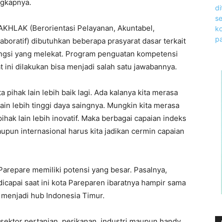
ngkapnya.
KHLAK (Berorientasi Pelayanan, Akuntabel,
aboratif) dibutuhkan beberapa prasyarat dasar terkait
ngsi yang melekat. Program penguatan kompetensi
 ini dilakukan bisa menjadi salah satu jawabannya.
a pihak lain lebih baik lagi. Ada kalanya kita merasa
lain lebih tinggi daya saingnya. Mungkin kita merasa
hak lain lebih inovatif. Maka berbagai capaian indeks
upun internasional harus kita jadikan cermin capaian
 Parepare memiliki potensi yang besar. Pasalnya,
icapai saat ini kota Pareparen ibaratnya hampir sama
i menjadi hub Indonesia Timur.
 sektor pertanian, perikanan, industri maupun handy