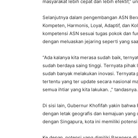
masyarakat lebih cepat dan lebih efektif,” u
Selanjutnya dalam pengembangan ASN BerA
Kompeten, Harmonis, Loyal, Adaptif, dan Kol
kompetensi ASN sesuai tugas pokok dan fu
dengan meluaskan jejaring seperti yang saat
“Ada kalanya kita merasa sudah baik, ternyat
sudah berdaya saing tinggi. Ternyata pihak 
sudah banyak melakukan inovasi. Ternyata pi
tertentu yang ter update secara nasional ma
semua ihtiar yang kita lakukan. ,” tandasnya.
Di sisi lain, Gubernur Khofifah yakin bahwa
dengan letak geografis dan kemajuan yang d
dengan Singapura, kota ini memiliki potens
Ke depan, potensi yang dimiliki Parepere di