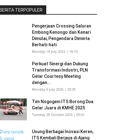
BERITA TERPOPULER
Pengerjaan Crossing Saluran
Embong Kenongo dan Kenari
Dimulai, Pengendara Diminta
Berhati-hati
Monday 18 July 2022 | 18:10
Perkuat Sinergi dan Dukung
Transformasi Industri, PLN
Gelar Courtesy Meeting
dengan...
Monday 6 July 2026 | 20:35
Tim Nogogeni ITS Borong Dua
Gelar Juara di KMHE 2025
Tuesday 28 October 2025 | 05:01
Usung Berbagai Inovasi Keren,
ITS Kembali Berjaya di Ajang