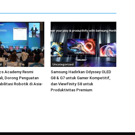
d
Uncategorized
cs Academy Resmi
Samsung Hadirkan Odyssey OLED
Bali, Dorong Penguatan
G8 & G7 untuk Gamer Kompetitif,
bilitasi Robotik di Asia-
dan ViewFinity S8 untuk
Produktivitas Premium