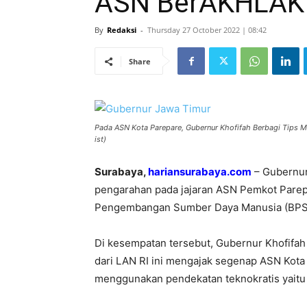
ASN BerAKHLAK
By
Redaksi
-
Thursday 27 October 2022 | 08:42
Share
Pada ASN Kota Parepare, Gubernur Khofifah Berbagi Tips 
ist)
Surabaya,
hariansurabaya.com
– Gubernur
pengarahan pada jajaran ASN Pemkot Parepa
Pengembangan Sumber Daya Manusia (BPSDM
Di kesempatan tersebut, Gubernur Khofifa
dari LAN RI ini mengajak segenap ASN Kota 
menggunakan pendekatan teknokratis yaitu 