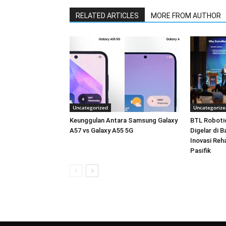
RELATED ARTICLES
MORE FROM AUTHOR
Uncategorized
Uncategorize
Keunggulan Antara Samsung Galaxy
BTL Roboti
A57 vs Galaxy A55 5G
Digelar di 
Inovasi Reha
Pasifik