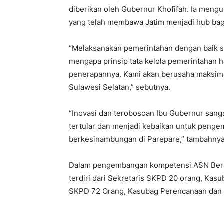
diberikan oleh Gubernur Khofifah. Ia meng
yang telah membawa Jatim menjadi hub bag
“Melaksanakan pemerintahan dengan baik saj
mengapa prinsip tata kelola pemerintahan 
penerapannya. Kami akan berusaha maksima
Sulawesi Selatan,” sebutnya.
“Inovasi dan terobosoan Ibu Gubernur sangat
tertular dan menjadi kebaikan untuk peng
berkesinambungan di Parepare,” tambahnya
Dalam pengembangan kompetensi ASN Berakh
terdiri dari Sekretaris SKPD 20 orang, Ka
SKPD 72 Orang, Kasubag Perencanaan dan 