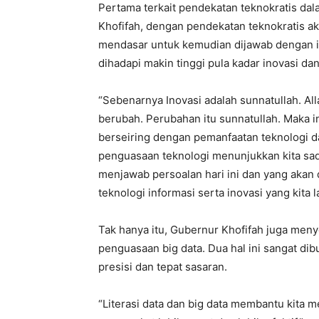
Pertama terkait pendekatan teknokratis da
Khofifah, dengan pendekatan teknokratis 
mendasar untuk kemudian dijawab dengan in
dihadapi makin tinggi pula kadar inovasi da
“Sebenarnya Inovasi adalah sunnatullah. A
berubah. Perubahan itu sunnatullah. Maka ino
berseiring dengan pemanfaatan teknologi da
penguasaan teknologi menunjukkan kita s
menjawab persoalan hari ini dan yang akan
teknologi informasi serta inovasi yang kita l
Tak hanya itu, Gubernur Khofifah juga meny
penguasaan big data. Dua hal ini sangat d
presisi dan tepat sasaran.
“Literasi data dan big data membantu kita 