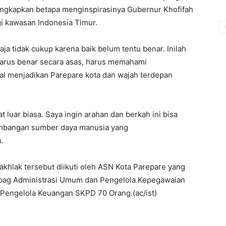
ungkapkan betapa menginspirasinya Gubernur Khofifah
i kawasan Indonesia Timur.
a tidak cukup karena baik belum tentu benar. Inilah
harus benar secara asas, harus memahami
l menjadikan Parepare kota dan wajah terdepan
 luar biasa. Saya ingin arahan dan berkah ini bisa
embangan sumber daya manusia yang
.
lak tersebut diikuti oleh ASN Kota Parepare yang
subag Administrasi Umum dan Pengelola Kepegawaian
Pengelola Keuangan SKPD 70 Orang.(ac/ist)