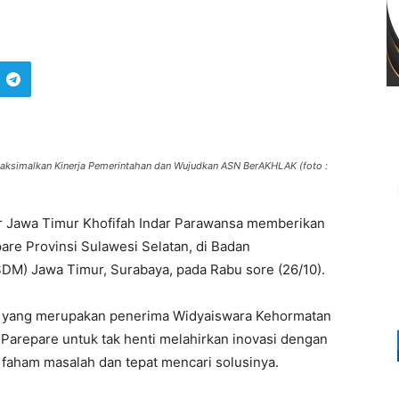
Maksimalkan Kinerja Pemerintahan dan Wujudkan ASN BerAKHLAK (foto :
 Jawa Timur Khofifah Indar Parawansa memberikan
re Provinsi Sulawesi Selatan, di Badan
) Jawa Timur, Surabaya, pada Rabu sore (26/10).
h yang merupakan penerima Widyaiswara Kehormatan
Parepare untuk tak henti melahirkan inovasi dengan
faham masalah dan tepat mencari solusinya.