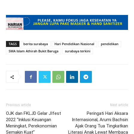
TAGS
berita surabaya
Hari Pendidikan Nasional
pendidikan
SMA Islam Athirah Bukit Baruga
surabaya terkini
Previous article
Next article
OJK dan FKLJD Gelar JIfest
Peringati Hari Aksara
2022 “Inklusi Keuangan
Internasional, Arumi Bachsin
Meningkat, Perekonomian
Ajak Orang Tua Tingkatkan
Semakin Kuat”
Literasi Anak Lewat Membaca