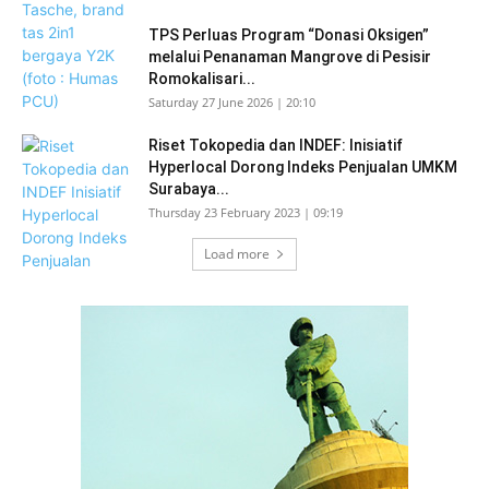
TPS Perluas Program “Donasi Oksigen”
melalui Penanaman Mangrove di Pesisir
Romokalisari...
Saturday 27 June 2026 | 20:10
Riset Tokopedia dan INDEF: Inisiatif
Hyperlocal Dorong Indeks Penjualan UMKM
Surabaya...
Thursday 23 February 2023 | 09:19
Load more