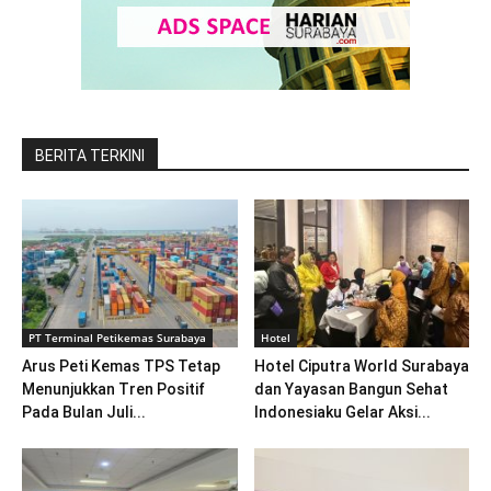
BERITA TERKINI
PT Terminal Petikemas Surabaya
Hotel
Arus Peti Kemas TPS Tetap
Hotel Ciputra World Surabaya
Menunjukkan Tren Positif
dan Yayasan Bangun Sehat
Pada Bulan Juli...
Indonesiaku Gelar Aksi...