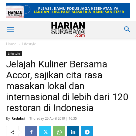
Home
Lifestyle
Lifestyle
Jelajah Kuliner Bersama
Accor, sajikan cita rasa
masakan lokal dan
internasional di lebih dari 120
restoran di Indonesia
By
Redaksi
-
Thursday 25 April 2019 | 16:35