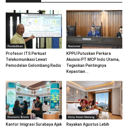
Pendidikan
Nasional
Profesor ITS Perkuat
KPPU Putuskan Perkara
Telekomunikasi Lewat
Akuisisi PT MCP Indo Utama,
Pemodelan Gelombang Radio
Tegaskan Pentingnya
Kepastian...
Ekonomi Bisnis
Atria Hotel Malang
Kantor Imigrasi Surabaya Ajak
Rayakan Agustus Lebih