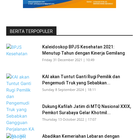
BERITA TERPOPULER
Kaleidoskop BPJS Kesehatan 2021:
Menutup Tahun dengan Kinerja Gemilang
Friday 31 December 2021 | 10:49
KAI akan Tuntut Ganti Rugi Pemilik dan
Pengemudi Truk yang Sebabkan...
Sunday 8 September 2024 | 18:11
Dukung Kafilah Jatim di MTQ Nasional XXIX,
Pemkot Surabaya Gelar Khotmil...
Thursday 13 October 2022 | 17:07
Abadikan Kemeriahan Lebaran dengan