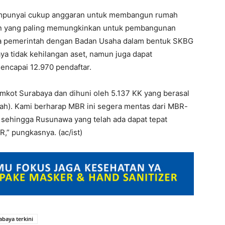
mempunyai cukup anggaran untuk membangun rumah
aan yang paling memungkinkan untuk pembangunan
ma pemerintah dengan Badan Usaha dalam bentuk SKBG
a tidak kehilangan aset, namun juga dapat
encapai 12.970 pendaftar.
emkot Surabaya dan dihuni oleh 5.137 KK yang berasal
ah). Kami berharap MBR ini segera mentas dari MBR-
, sehingga Rusunawa yang telah ada dapat tepat
,” pungkasnya. (ac/ist)
abaya terkini