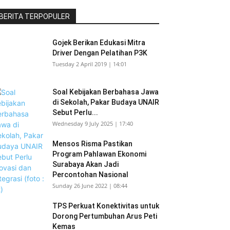
BERITA TERPOPULER
Gojek Berikan Edukasi Mitra
Driver Dengan Pelatihan P3K
Tuesday 2 April 2019 | 14:01
Soal Kebijakan Berbahasa Jawa
di Sekolah, Pakar Budaya UNAIR
Sebut Perlu...
Wednesday 9 July 2025 | 17:40
Mensos Risma Pastikan
Program Pahlawan Ekonomi
Surabaya Akan Jadi
Percontohan Nasional
Sunday 26 June 2022 | 08:44
TPS Perkuat Konektivitas untuk
Dorong Pertumbuhan Arus Peti
Kemas