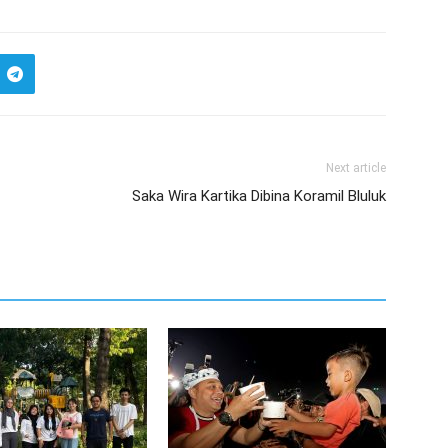
Next article
Saka Wira Kartika Dibina Koramil Bluluk