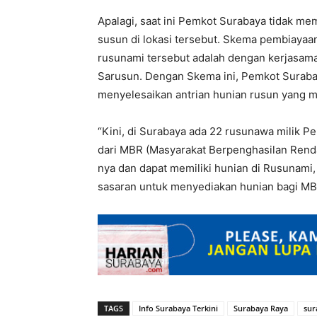
Apalagi, saat ini Pemkot Surabaya tidak 
susun di lokasi tersebut. Skema pembiay
rusunami tersebut adalah dengan kerjasa
Sarusun. Dengan Skema ini, Pemkot Surabay
menyelesaikan antrian hunian rusun yang m
“Kini, di Surabaya ada 22 rusunawa milik P
dari MBR (Masyarakat Berpenghasilan Rend
nya dan dapat memiliki hunian di Rusunami
sasaran untuk menyediakan hunian bagi MBR
TAGS
Info Surabaya Terkini
Surabaya Raya
sur