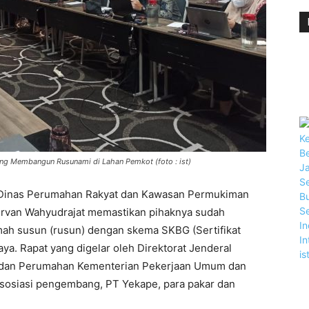
ng Membangun Rusunami di Lahan Pemkot (foto : ist)
 Dinas Perumahan Rakyat dan Kawasan Permukiman
Irvan Wahyudrajat memastikan pihaknya sudah
umah susun (rusun) dengan skema SKBG (Sertifikat
a. Rapat yang digelar oleh Direktorat Jenderal
 dan Perumahan Kementerian Pekerjaan Umum dan
 asosiasi pengembang, PT Yekape, para pakar dan