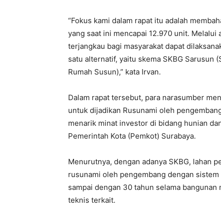
“Fokus kami dalam rapat itu adalah membaha
yang saat ini mencapai 12.970 unit. Melalui
terjangkau bagi masyarakat dapat dilaksana
satu alternatif, yaitu skema SKBG Sarusun 
Rumah Susun),” kata Irvan.
Dalam rapat tersebut, para narasumber me
untuk dijadikan Rusunami oleh pengembang
menarik minat investor di bidang hunian d
Pemerintah Kota (Pemkot) Surabaya.
Menurutnya, dengan adanya SKBG, lahan pe
rusunami oleh pengembang dengan sistem s
sampai dengan 30 tahun selama bangunan m
teknis terkait.