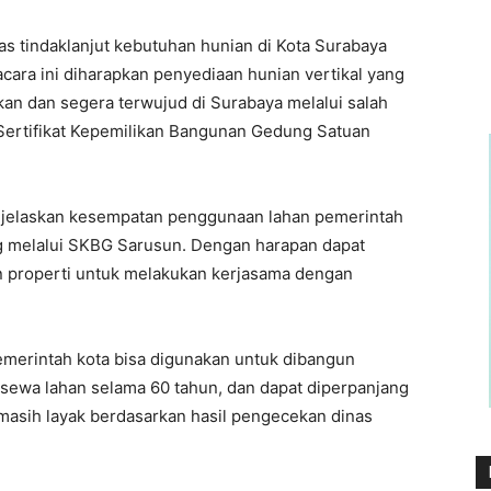
s tindaklanjut kebutuhan hunian di Kota Surabaya
 acara ini diharapkan penyediaan hunian vertikal yang
kan dan segera terwujud di Surabaya melalui salah
(Sertifikat Kepemilikan Bangunan Gedung Satuan
njelaskan kesempatan penggunaan lahan pemerintah
 melalui SKBG Sarusun. Dengan harapan dapat
an properti untuk melakukan kerjasama dengan
merintah kota bisa digunakan untuk dibangun
ewa lahan selama 60 tahun, dan dapat diperpanjang
asih layak berdasarkan hasil pengecekan dinas