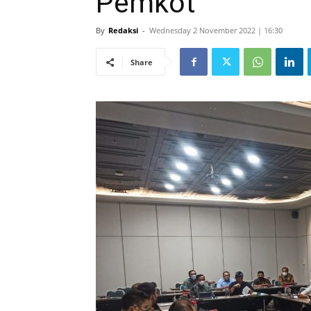
Pemkot
By
Redaksi
-
Wednesday 2 November 2022 | 16:30
Share