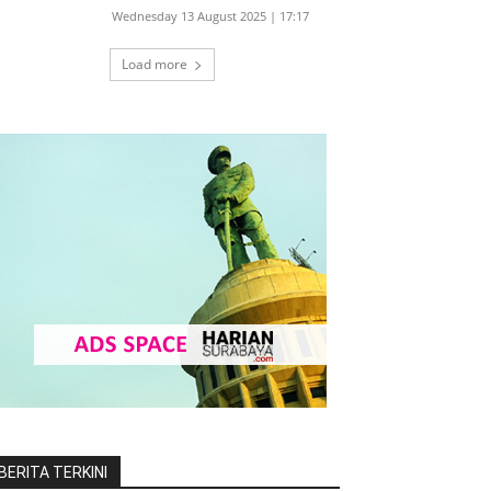
Wednesday 13 August 2025 | 17:17
Load more
BERITA TERKINI