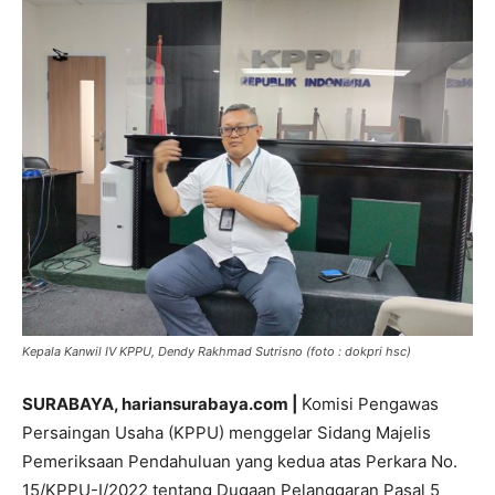
Kepala Kanwil IV KPPU, Dendy Rakhmad Sutrisno (foto : dokpri hsc)
SURABAYA, hariansurabaya.com |
Komisi Pengawas
Persaingan Usaha (KPPU) menggelar Sidang Majelis
Pemeriksaan Pendahuluan yang kedua atas Perkara No.
15/KPPU-I/2022 tentang Dugaan Pelanggaran Pasal 5