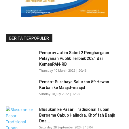
BERITA TERPOPULER
Pemprov Jatim Sabet 2 Penghargaan
Pelayanan Publik Terbaik 2021 dari
KemenPAN-RB
Thursday 10 March 2022 | 20:46
Pemkot Surabaya Salurkan 59 Hewan
Kurban ke Masjid-masjid
Sunday 10 July 2022 | 12:25
Blusukan ke Pasar Tradisional Tuban
Bersama Cabup Halindra, Khofifah Banjir
Doa...
Saturday 28 September 2024 | 18:04