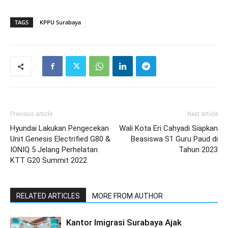
TAGS
KPPU Surabaya
Previous article
Next article
Hyundai Lakukan Pengecekan
Wali Kota Eri Cahyadi Siapkan
Unit Genesis Electrified G80 &
Beasiswa S1 Guru Paud di
IONIQ 5 Jelang Perhelatan
Tahun 2023
KTT G20 Summit 2022
RELATED ARTICLES
MORE FROM AUTHOR
Kantor Imigrasi Surabaya Ajak