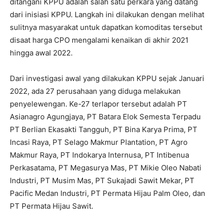
ditangani KPPU adalah salah satu perkara yang datang
dari inisiasi KPPU. Langkah ini dilakukan dengan melihat
sulitnya masyarakat untuk dapatkan komoditas tersebut
disaat harga CPO mengalami kenaikan di akhir 2021
hingga awal 2022.
Dari investigasi awal yang dilakukan KPPU sejak Januari
2022, ada 27 perusahaan yang diduga melakukan
penyelewengan. Ke-27 terlapor tersebut adalah PT
Asianagro Agungjaya, PT Batara Elok Semesta Terpadu
PT Berlian Ekasakti Tangguh, PT Bina Karya Prima, PT
Incasi Raya, PT Selago Makmur Plantation, PT Agro
Makmur Raya, PT Indokarya Internusa, PT Intibenua
Perkasatama, PT Megasurya Mas, PT Mikie Oleo Nabati
Industri, PT Musim Mas, PT Sukajadi Sawit Mekar, PT
Pacific Medan Industri, PT Permata Hijau Palm Oleo, dan
PT Permata Hijau Sawit.