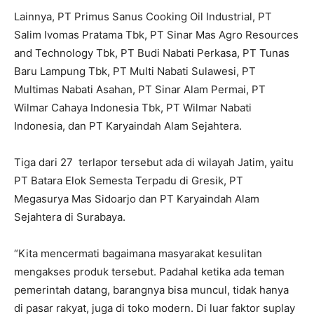
Lainnya, PT Primus Sanus Cooking Oil Industrial, PT
Salim Ivomas Pratama Tbk, PT Sinar Mas Agro Resources
and Technology Tbk, PT Budi Nabati Perkasa, PT Tunas
Baru Lampung Tbk, PT Multi Nabati Sulawesi, PT
Multimas Nabati Asahan, PT Sinar Alam Permai, PT
Wilmar Cahaya Indonesia Tbk, PT Wilmar Nabati
Indonesia, dan PT Karyaindah Alam Sejahtera.
Tiga dari 27 terlapor tersebut ada di wilayah Jatim, yaitu
PT Batara Elok Semesta Terpadu di Gresik, PT
Megasurya Mas Sidoarjo dan PT Karyaindah Alam
Sejahtera di Surabaya.
“Kita mencermati bagaimana masyarakat kesulitan
mengakses produk tersebut. Padahal ketika ada teman
pemerintah datang, barangnya bisa muncul, tidak hanya
di pasar rakyat, juga di toko modern. Di luar faktor suplay