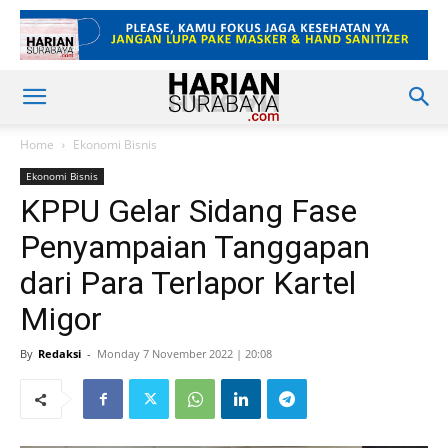
Home
Ekonomi Bisnis
Ekonomi Bisnis
KPPU Gelar Sidang Fase
Penyampaian Tanggapan
dari Para Terlapor Kartel
Migor
By
Redaksi
-
Monday 7 November 2022 | 20:08