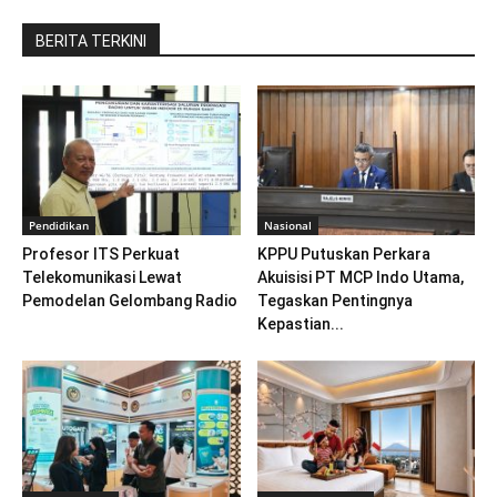
BERITA TERKINI
Pendidikan
Nasional
Profesor ITS Perkuat
KPPU Putuskan Perkara
Telekomunikasi Lewat
Akuisisi PT MCP Indo Utama,
Pemodelan Gelombang Radio
Tegaskan Pentingnya
Kepastian...