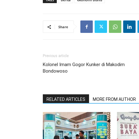
Share
Previous article
Kolonel Imam Gogor Kunker di Makodim
Bondowoso
RELATED ARTICLES
MORE FROM AUTHOR