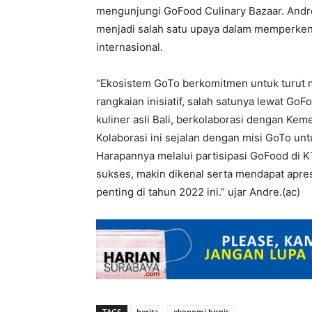
mengunjungi GoFood Culinary Bazaar. Andr
menjadi salah satu upaya dalam memperkena
internasional.
“Ekosistem GoTo berkomitmen untuk turut
rangkaian inisiatif, salah satunya lewat G
kuliner asli Bali, berkolaborasi dengan Ke
Kolaborasi ini sejalan dengan misi GoTo 
Harapannya melalui partisipasi GoFood di 
sukses, makin dikenal serta mendapat apresi
penting di tahun 2022 ini.” ujar Andre.(ac)
TAGS
berita
ekonomi bisnis