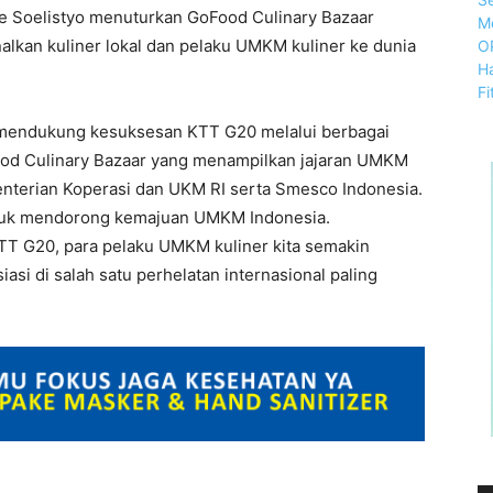
e Soelistyo menuturkan GoFood Culinary Bazaar
lkan kuliner lokal dan pelaku UMKM kuliner ke dunia
 mendukung kesuksesan KTT G20 melalui berbagai
oFood Culinary Bazaar yang menampilkan jajaran UMKM
menterian Koperasi dan UKM RI serta Smesco Indonesia.
untuk mendorong kemajuan UMKM Indonesia.
KTT G20, para pelaku UMKM kuliner kita semakin
asi di salah satu perhelatan internasional paling