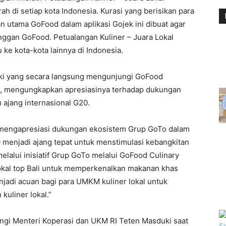
ah di setiap kota Indonesia. Kurasi yang berisikan para
n utama GoFood dalam aplikasi Gojek ini dibuat agar
ggan GoFood. Petualangan Kuliner – Juara Lokal
ke kota-kota lainnya di Indonesia.
ki yang secara langsung mengunjungi GoFood
Dua, mengungkapkan apresiasinya terhadap dukungan
 ajang internasional G20.
mengapresiasi dukungan ekosistem Grup GoTo dalam
enjadi ajang tepat untuk menstimulasi kebangkitan
elalui inisiatif Grup GoTo melalui GoFood Culinary
kal top Bali untuk memperkenalkan makanan khas
enjadi acuan bagi para UMKM kuliner lokal untuk
kuliner lokal.”
ngi Menteri Koperasi dan UKM RI Teten Masduki saat