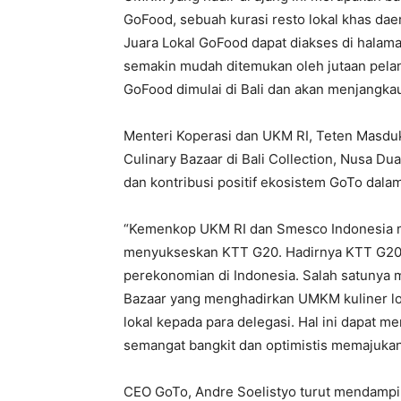
GoFood, sebuah kurasi resto lokal khas daer
Juara Lokal GoFood dapat diakses di halama
semakin mudah ditemukan oleh jutaan pelan
GoFood dimulai di Bali dan akan menjangkau 
Menteri Koperasi dan UKM RI, Teten Masdu
Culinary Bazaar di Bali Collection, Nusa 
dan kontribusi positif ekosistem GoTo dalam
“Kemenkop UKM RI dan Smesco Indonesia 
menyukseskan KTT G20. Hadirnya KTT G20 m
perekonomian di Indonesia. Salah satunya m
Bazaar yang menghadirkan UMKM kuliner lo
lokal kepada para delegasi. Hal ini dapat m
semangat bangkit dan optimistis memajukan 
CEO GoTo, Andre Soelistyo turut mendampi