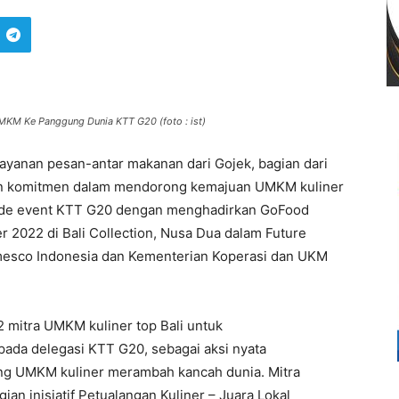
MKM Ke Panggung Dunia KTT G20 (foto : ist)
ayanan pesan-antar makanan dari Gojek, bagian dari
n komitmen dalam mendorong kemajuan UMKM kuliner
da side event KTT G20 dengan menghadirkan GoFood
 2022 di Bali Collection, Nusa Dua dalam Future
mesco Indonesia dan Kementerian Koperasi dan UKM
mitra UMKM kuliner top Bali untuk
epada delegasi KTT G20, sebagai aksi nyata
g UMKM kuliner merambah kancah dunia. Mitra
an inisiatif Petualangan Kuliner – Juara Lokal