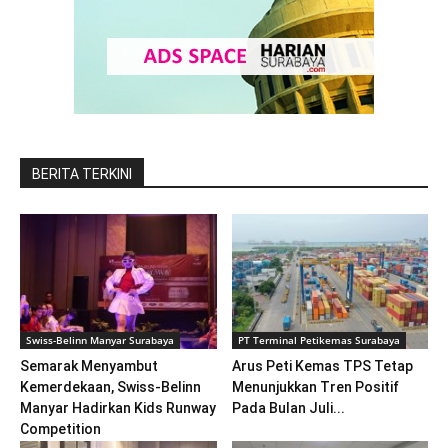
BERITA TERKINI
Swiss-Belinn Manyar Surabaya
PT Terminal Petikemas Surabaya
Semarak Menyambut
Arus Peti Kemas TPS Tetap
Kemerdekaan, Swiss-Belinn
Menunjukkan Tren Positif
Manyar Hadirkan Kids Runway
Pada Bulan Juli...
Competition