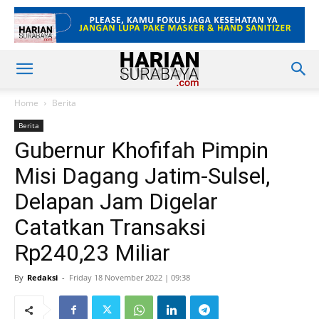
Home
Berita
Berita
Gubernur Khofifah Pimpin
Misi Dagang Jatim-Sulsel,
Delapan Jam Digelar
Catatkan Transaksi
Rp240,23 Miliar
By
Redaksi
-
Friday 18 November 2022 | 09:38