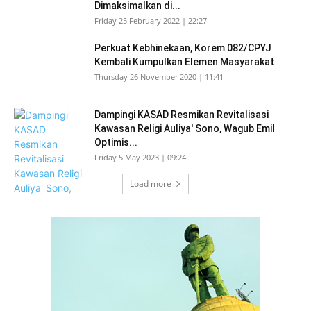
Dimaksimalkan di...
Friday 25 February 2022 | 22:27
Perkuat Kebhinekaan, Korem 082/CPYJ
Kembali Kumpulkan Elemen Masyarakat
Thursday 26 November 2020 | 11:41
Dampingi KASAD Resmikan Revitalisasi
Kawasan Religi Auliya' Sono, Wagub Emil
Optimis...
Friday 5 May 2023 | 09:24
Load more