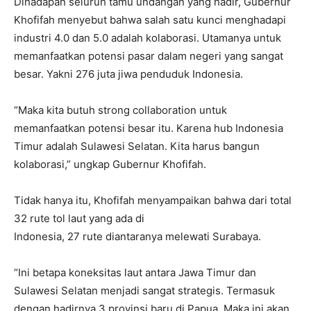
Dihadapan seluruh tamu undangan yang hadir, Gubernur
Khofifah menyebut bahwa salah satu kunci menghadapi
industri 4.0 dan 5.0 adalah kolaborasi. Utamanya untuk
memanfaatkan potensi pasar dalam negeri yang sangat
besar. Yakni 276 juta jiwa penduduk Indonesia.
“Maka kita butuh strong collaboration untuk
memanfaatkan potensi besar itu. Karena hub Indonesia
Timur adalah Sulawesi Selatan. Kita harus bangun
kolaborasi,” ungkap Gubernur Khofifah.
Tidak hanya itu, Khofifah menyampaikan bahwa dari total
32 rute tol laut yang ada di
Indonesia, 27 rute diantaranya melewati Surabaya.
“Ini betapa koneksitas laut antara Jawa Timur dan
Sulawesi Selatan menjadi sangat strategis. Termasuk
dengan hadirnya 3 provinsi baru di Papua. Maka ini akan