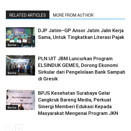
RELATED ARTICLES
MORE FROM AUTHOR
DJP Jatim–GP Ansor Jatim Jalin Kerja
Sama, Untuk Tingkatkan Literasi Pajak
Berita
PLN UIT JBM Luncurkan Program
ELSINDUK GEMES, Dorong Ekonomi
Sirkular dari Pengelolaan Bank Sampah
Berita
di Gresik
BPJS Kesehatan Surabaya Gelar
Cangkruk Bareng Media, Perkuat
Sinergi Memberi Edukasi Kepada
Berita
Masyarakat Mengenai Program JKN