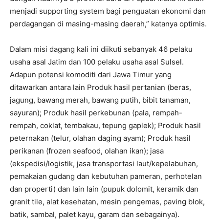
menjadi supporting system bagi penguatan ekonomi dan
perdagangan di masing-masing daerah,” katanya optimis.
Dalam misi dagang kali ini diikuti sebanyak 46 pelaku
usaha asal Jatim dan 100 pelaku usaha asal Sulsel.
Adapun potensi komoditi dari Jawa Timur yang
ditawarkan antara lain Produk hasil pertanian (beras,
jagung, bawang merah, bawang putih, bibit tanaman,
sayuran); Produk hasil perkebunan (pala, rempah-
rempah, coklat, tembakau, tepung gaplek); Produk hasil
peternakan (telur, olahan daging ayam); Produk hasil
perikanan (frozen seafood, olahan ikan); jasa
(ekspedisi/logistik, jasa transportasi laut/kepelabuhan,
pemakaian gudang dan kebutuhan pameran, perhotelan
dan properti) dan lain lain (pupuk dolomit, keramik dan
granit tile, alat kesehatan, mesin pengemas, paving blok,
batik, sambal, palet kayu, garam dan sebagainya).