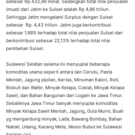
sebesar Rp 432,66 miliar. Sedangkan total nilai penjualan
(muat) dari Jatim ke Sulsel adalah Rp 4,86 triliun.
Sehingga Jatim mengalami Surplus dengan Sulsel
sebesar Rp. 4,43 triliun. Jatim juga berkontribusi
sebesar 1,68% terhadap total nilai penjualan Sulsel dan
berkontribusi sebesar 22,13% terhadap total nilai
pembelian Sulsel.
Sulawesi Selatan selama ini menyuplai beberapa
komoditas utama seperti antara lain Cerutu, Pasta
Mentah, Jagung pipilan, Kertas, Minuman Kalori, Roti,
Biskuit dan Wafer, Minyak Kelapa, Coklat, Minyak Kelapa
Sawit, dan Bahan Bangunan dari Logam ke Jawa Timur.
Sebaliknya Jawa Timur banyak menyuplai komoditas
Minyak Kelapa Sawit Mentah, Jagung, Gula Murni, Buah
yg mengandung minyak, Lada, Bawang Bombay, Bahan
Nabati, Udang, Kacang Mete, Mesin Bubut ke Sulawesi
Selatan.(ac)