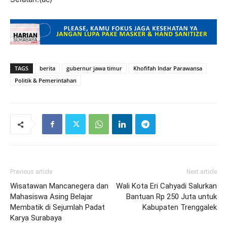
TAGS
berita
gubernur jawa timur
Khofifah Indar Parawansa
Politik & Pemerintahan
Previous article
Next article
Wisatawan Mancanegera dan
Wali Kota Eri Cahyadi Salurkan
Mahasiswa Asing Belajar
Bantuan Rp 250 Juta untuk
Membatik di Sejumlah Padat
Kabupaten Trenggalek
Karya Surabaya