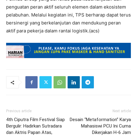
penguatan peran aktif seluruh elemen dalam ekosistem
pelabuhan. Melalui kegiatan ini, TPS berharap dapat terus
bersinergi yang berkelanjutan dan mendukung peran
aktif para pekerja dalam rantai logistik.(acs)
Previous article
Next article
4th Ciputra Film Festival Siap
Desain “Metaformation” Karya
Bergulir: Hadirkan Sutradara
Mahasiswi PCU Ini Cuma
dan Aktris Papan Atas,
Dikerjakan H-6 Jam