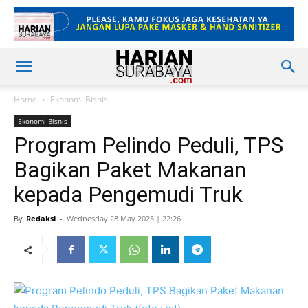
Home
Ekonomi Bisnis
Ekonomi Bisnis
Program Pelindo Peduli, TPS
Bagikan Paket Makanan
kepada Pengemudi Truk
By
Redaksi
-
Wednesday 28 May 2025 | 22:26