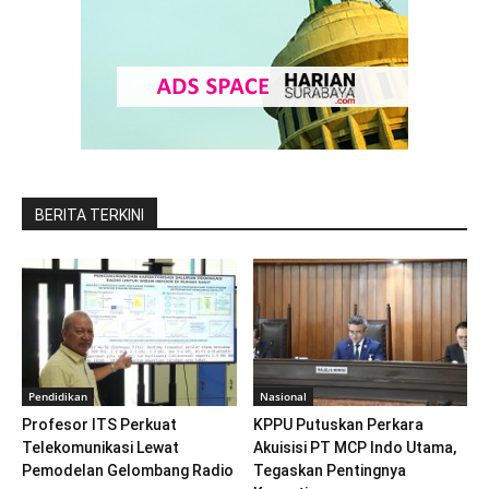
BERITA TERKINI
Pendidikan
Nasional
Profesor ITS Perkuat
KPPU Putuskan Perkara
Telekomunikasi Lewat
Akuisisi PT MCP Indo Utama,
Pemodelan Gelombang Radio
Tegaskan Pentingnya