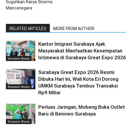
Suguhkan Karya Sinema
Mancanegara
RELATED ARTICLES
MORE FROM AUTHOR
Kantor Imigrasi Surabaya Ajak
Masyarakat Manfaatkan Kesempatan
Istimewa di Surabaya Great Expo 2026
Ekonomi Bisnis
Surabaya Great Expo 2026 Resmi
Dibuka Hari Ini, Wali Kota Eri Dorong
UMKM Surabaya Tembus Transaksi
Ekonomi Bisnis
Rp9 Miliar
Perluas Jaringan, Mobeng Buka Outlet
Baru di Benowo Surabaya
Ekonomi Bisnis