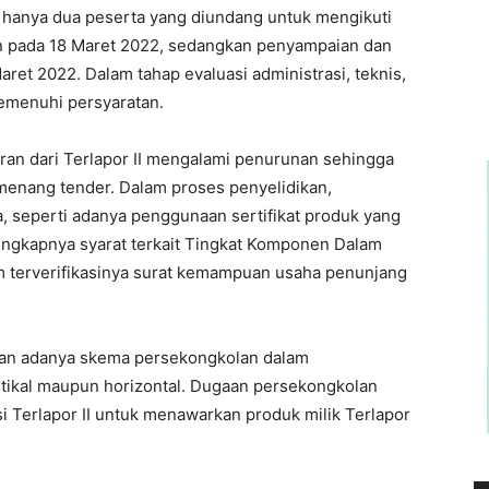
hanya dua peserta yang diundang untuk mengikuti
an pada 18 Maret 2022, sedangkan penyampaian dan
et 2022. Dalam tahap evaluasi administrasi, teknis,
emenuhi persyaratan.
an dari Terlapor II mengalami penurunan sehingga
emenang tender. Dalam proses penyelidikan,
, seperti adanya penggunaan sertifikat produk yang
k lengkapnya syarat terkait Tingkat Komponen Dalam
um terverifikasinya surat kemampuan usaha penunjang
gaan adanya skema persekongkolan dalam
rtikal maupun horizontal. Dugaan persekongkolan
tasi Terlapor II untuk menawarkan produk milik Terlapor