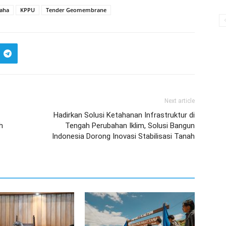
saha
KPPU
Tender Geomembrane
Next article
Hadirkan Solusi Ketahanan Infrastruktur di
h
Tengah Perubahan Iklim, Solusi Bangun
Indonesia Dorong Inovasi Stabilisasi Tanah