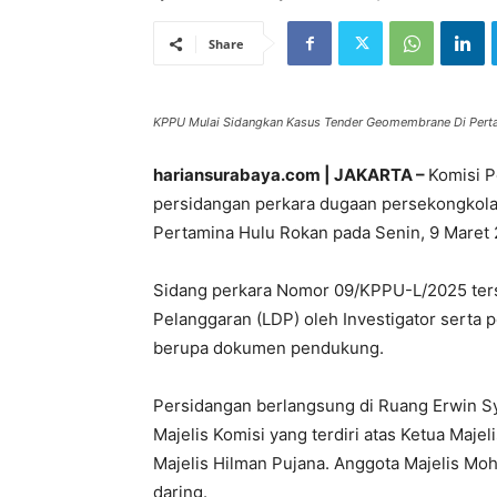
Share
KPPU Mulai Sidangkan Kasus Tender Geomembrane Di Pertami
hariansurabaya.com | JAKARTA –
Komisi 
persidangan perkara dugaan persekongkol
Pertamina Hulu Rokan pada Senin, 9 Maret 
Sidang perkara Nomor 09/KPPU-L/2025 te
Pelanggaran (LDP) oleh Investigator serta 
berupa dokumen pendukung.
Persidangan berlangsung di Ruang Erwin Sy
Majelis Komisi yang terdiri atas Ketua Maj
Majelis Hilman Pujana. Anggota Majelis M
daring.