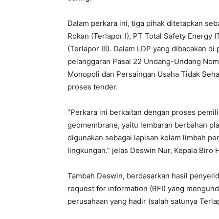
Dalam perkara ini, tiga pihak ditetapkan se
Rokan (Terlapor I), PT Total Safety Energy (
(Terlapor III). Dalam LDP yang dibacakan d
pelanggaran Pasal 22 Undang-Undang Nomo
Monopoli dan Persaingan Usaha Tidak Seha
proses tender.
“Perkara ini berkaitan dengan proses pemil
geomembrane, yaitu lembaran berbahan plas
digunakan sebagai lapisan kolam limbah p
lingkungan.” jelas Deswin Nur, Kepala Bir
Tambah Deswin, berdasarkan hasil penyelid
request for information (RFI) yang mengun
perusahaan yang hadir (salah satunya Terlapo