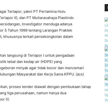
bagai Terlapor, yakni PT Pertamina Hulu
Terlapor II), dan PT Mutiaracahaya Plastindo
i persidangan, Investigator menduga adanya
r 5 Tahun 1999 tentang Larangan Praktek
t, khususnya terkait persekongkolan dalam
ihan langsung di Terlapor I untuk pengadaan
tik tebal dan kedap air (HDPE) yang
engeboran minyak agar tidak bocor dan mencemari
o Hubungan Masyarakat dan Kerja Sama KPPU. (acs)
ikan, proses tender diawali dengan pembukaan tahap
dang tiga perusahaan, namun hanya dua
r II).