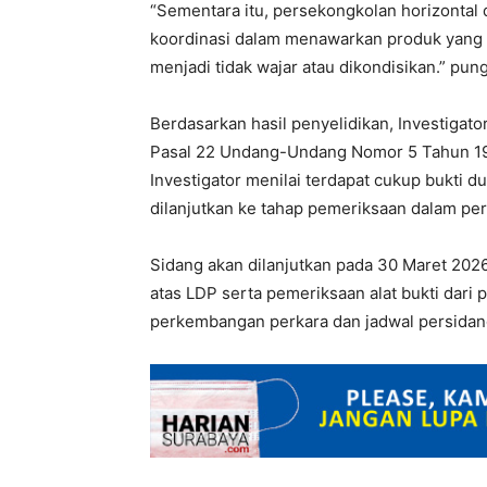
“Sementara itu, persekongkolan horizontal di
koordinasi dalam menawarkan produk yang t
menjadi tidak wajar atau dikondisikan.” pu
Berdasarkan hasil penyelidikan, Investiga
Pasal 22 Undang-Undang Nomor 5 Tahun 199
Investigator menilai terdapat cukup bukti 
dilanjutkan ke tahap pemeriksaan dalam pe
Sidang akan dilanjutkan pada 30 Maret 202
atas LDP serta pemeriksaan alat bukti dari 
perkembangan perkara dan jadwal persidang