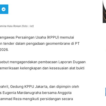
na Hulu Rokan (foto : ist)
Pengawas Persaingan Usaha (KPPU) memulai
an tender dalam pengadaan geomembrane di PT
2026.
rsebut mengagendakan pembacaan Laporan Dugaan
pemeriksaan kelengkapan dan kesesuaian alat bukti
ahril, Gedung KPPU Jakarta, dan dipimpin oleh
elis Eugenia Mardanugraha bersama Anggota
ohammad Reza mengikuti persidangan secara