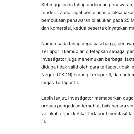
Sehingga pada tahap undangan penawaran, 
tender. Tahap rapat penjelasan dilaksanak
pembukaan penawaran dilakukan pada 25 Mar
dan komersial, kedua peserta dinyatakan m
Namun pada tahap negosiasi harga, penawar
Terlapor II kemudian ditetapkan sebagai p
Investigator juga menemukan berbagai fakta
diduga tidak valid oleh para terlapor, tida
Negeri (TKDN) barang Terlapor II, dan bel
migas Terlapor III.
Lebih lanjut, Investigator memaparkan du
proses pengadaan tersebut, baik secara ve
vertikal terjadi ketika Terlapor I memfasili
III.