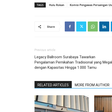
TAGS
Hulu Rokan
Komisi Pengawas Persaingan U
Share
Previous article
Legacy Ballroom Surabaya Tawarkan
Pengalaman Pernikahan Tradisional yang Mega
dengan Kapasitas Hingga 1.000 Tamu
RELATED ARTICLES
MORE FROM AUTHOR