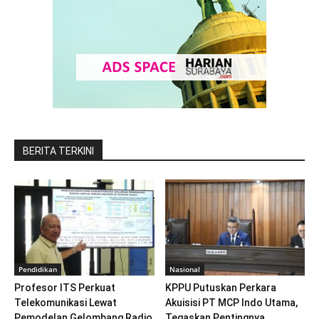
BERITA TERKINI
Pendidikan
Nasional
Profesor ITS Perkuat
KPPU Putuskan Perkara
Telekomunikasi Lewat
Akuisisi PT MCP Indo Utama,
Pemodelan Gelombang Radio
Tegaskan Pentingnya