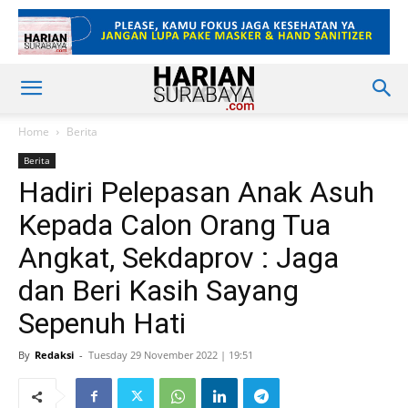
Home
Berita
Berita
Hadiri Pelepasan Anak Asuh
Kepada Calon Orang Tua
Angkat, Sekdaprov : Jaga
dan Beri Kasih Sayang
Sepenuh Hati
By
Redaksi
-
Tuesday 29 November 2022 | 19:51