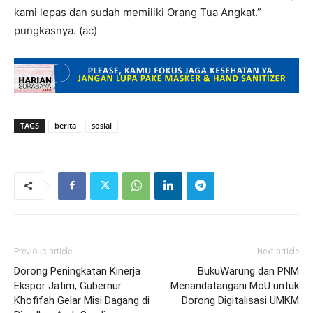
kami lepas dan sudah memiliki Orang Tua Angkat.”
pungkasnya. (ac)
TAGS
berita
sosial
Previous article
Next article
Dorong Peningkatan Kinerja
BukuWarung dan PNM
Ekspor Jatim, Gubernur
Menandatangani MoU untuk
Khofifah Gelar Misi Dagang di
Dorong Digitalisasi UMKM