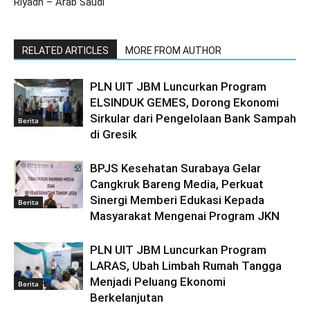
Riyadh – Arab Saudi
RELATED ARTICLES
MORE FROM AUTHOR
PLN UIT JBM Luncurkan Program
ELSINDUK GEMES, Dorong Ekonomi
Sirkular dari Pengelolaan Bank Sampah
Berita
di Gresik
BPJS Kesehatan Surabaya Gelar
Cangkruk Bareng Media, Perkuat
Sinergi Memberi Edukasi Kepada
Berita
Masyarakat Mengenai Program JKN
PLN UIT JBM Luncurkan Program
LARAS, Ubah Limbah Rumah Tangga
Menjadi Peluang Ekonomi
Berita
Berkelanjutan