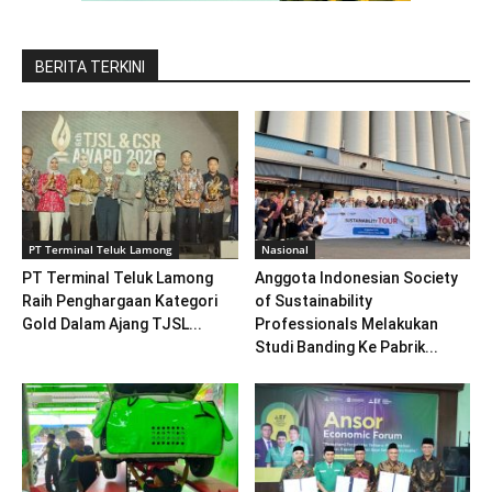
BERITA TERKINI
PT Terminal Teluk Lamong
Nasional
PT Terminal Teluk Lamong
Anggota Indonesian Society
Raih Penghargaan Kategori
of Sustainability
Gold Dalam Ajang TJSL...
Professionals Melakukan
Studi Banding Ke Pabrik...