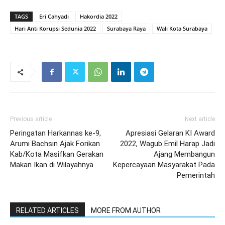
TAGS
Eri Cahyadi
Hakordia 2022
Hari Anti Korupsi Sedunia 2022
Surabaya Raya
Wali Kota Surabaya
Previous article
Next article
Peringatan Harkannas ke-9,
Apresiasi Gelaran KI Award
Arumi Bachsin Ajak Forikan
2022, Wagub Emil Harap Jadi
Kab/Kota Masifkan Gerakan
Ajang Membangun
Makan Ikan di Wilayahnya
Kepercayaan Masyarakat Pada
Pemerintah
RELATED ARTICLES
MORE FROM AUTHOR