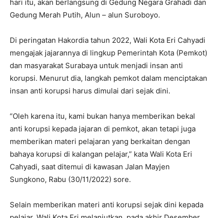
hari itu, akan berlangsung di Gedung Negara Grahadi dan
Gedung Merah Putih, Alun – alun Suroboyo.
Di peringatan Hakordia tahun 2022, Wali Kota Eri Cahyadi
mengajak jajarannya di lingkup Pemerintah Kota (Pemkot)
dan masyarakat Surabaya untuk menjadi insan anti
korupsi. Menurut dia, langkah pemkot dalam menciptakan
insan anti korupsi harus dimulai dari sejak dini.
“Oleh karena itu, kami bukan hanya memberikan bekal
anti korupsi kepada jajaran di pemkot, akan tetapi juga
memberikan materi pelajaran yang berkaitan dengan
bahaya korupsi di kalangan pelajar,” kata Wali Kota Eri
Cahyadi, saat ditemui di kawasan Jalan Mayjen
Sungkono, Rabu (30/11/2022) sore.
Selain memberikan materi anti korupsi sejak dini kepada
pelajar, Wali Kota Eri melanjutkan, pada akhir Desember