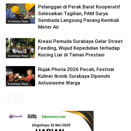
Pelanggan di Perak Barat Kooperatif
Selesaikan Tagihan, PAM Surya
Sembada Langsung Pasang Kembali
Surabaya Raya
Meter Air
Kreasi Pemuda Surabaya Gelar Street
Feeding, Wujud Kepedulian terhadap
Kucing Liar di Taman Prestasi
Surabaya Raya
Rujak Phoria 2026 Pecah, Festival
Kuliner Ikonik Surabaya Dipenuhi
Antusiasme Warga
Surabaya Raya