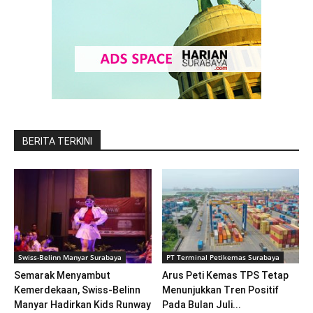
BERITA TERKINI
Swiss-Belinn Manyar Surabaya
PT Terminal Petikemas Surabaya
Semarak Menyambut
Arus Peti Kemas TPS Tetap
Kemerdekaan, Swiss-Belinn
Menunjukkan Tren Positif
Manyar Hadirkan Kids Runway
Pada Bulan Juli...