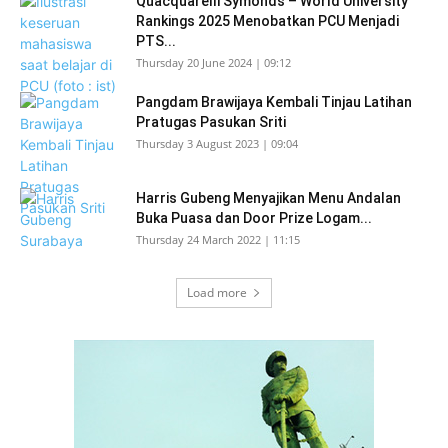
Quacquarelli Symonds – World University
Rankings 2025 Menobatkan PCU Menjadi
PTS...
Thursday 20 June 2024 | 09:12
Pangdam Brawijaya Kembali Tinjau Latihan
Pratugas Pasukan Sriti
Thursday 3 August 2023 | 09:04
Harris Gubeng Menyajikan Menu Andalan
Buka Puasa dan Door Prize Logam...
Thursday 24 March 2022 | 11:15
Load more