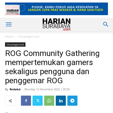
Home
Uncategorized
Uncategorized
ROG Community Gathering
mempertemukan gamers
sekaligus pengguna dan
penggemar ROG
By
Redaksi
-
Monday 12 December 2022 | 05:50