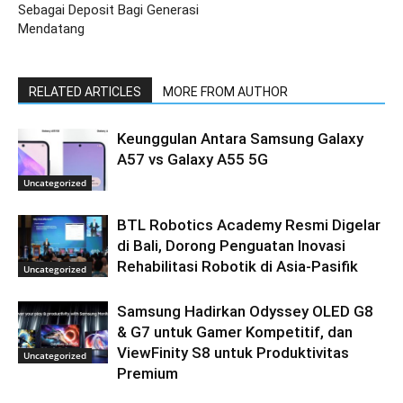
Sebagai Deposit Bagi Generasi
Mendatang
RELATED ARTICLES
MORE FROM AUTHOR
Keunggulan Antara Samsung Galaxy
A57 vs Galaxy A55 5G
Uncategorized
BTL Robotics Academy Resmi Digelar
di Bali, Dorong Penguatan Inovasi
Rehabilitasi Robotik di Asia-Pasifik
Uncategorized
Samsung Hadirkan Odyssey OLED G8
& G7 untuk Gamer Kompetitif, dan
ViewFinity S8 untuk Produktivitas
Uncategorized
Premium