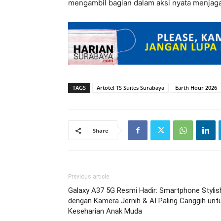
mengambil bagian dalam aksi nyata menjaga
TAGS
Artotel TS Suites Surabaya
Earth Hour 2026
Share
Previous article
Galaxy A37 5G Resmi Hadir: Smartphone Stylis
dengan Kamera Jernih & AI Paling Canggih unt
Keseharian Anak Muda