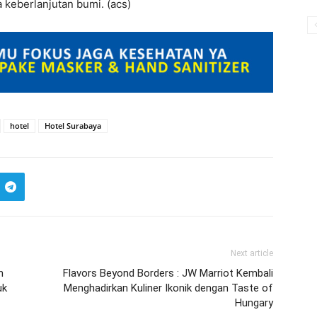
 keberlanjutan bumi. (acs)
hotel
Hotel Surabaya
Next article
h
Flavors Beyond Borders : JW Marriot Kembali
uk
Menghadirkan Kuliner Ikonik dengan Taste of
Hungary