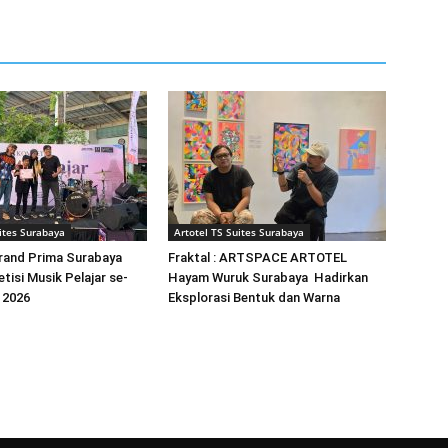
ites Surabaya
Artotel TS Suites Surabaya
and Prima Surabaya
Fraktal : ARTSPACE ARTOTEL
tisi Musik Pelajar se-
Hayam Wuruk Surabaya Hadirkan
 2026
Eksplorasi Bentuk dan Warna