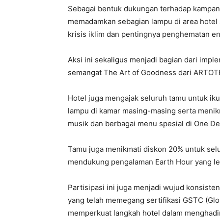
Sebagai bentuk dukungan terhadap kampanye 
memadamkan sebagian lampu di area hotel 
krisis iklim dan pentingnya penghematan en
Aksi ini sekaligus menjadi bagian dari imp
semangat The Art of Goodness dari ARTOT
Hotel juga mengajak seluruh tamu untuk iku
lampu di kamar masing-masing serta menik
musik dan berbagai menu spesial di One De
Tamu juga menikmati diskon 20% untuk se
mendukung pengalaman Earth Hour yang le
Partisipasi ini juga menjadi wujud konsist
yang telah memegang sertifikasi GSTC (Glob
memperkuat langkah hotel dalam menghadir