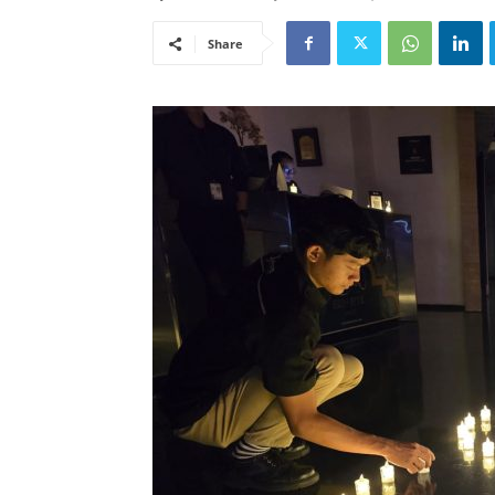
Share