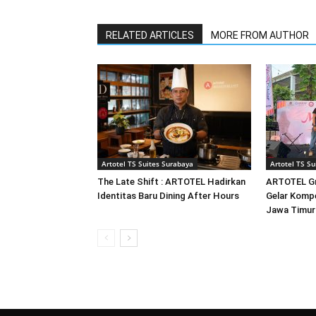
RELATED ARTICLES
MORE FROM AUTHOR
Artotel TS Suites Surabaya
Artotel TS Su
The Late Shift : ARTOTEL Hadirkan
ARTOTEL Gr
Identitas Baru Dining After Hours
Gelar Kompe
Jawa Timur