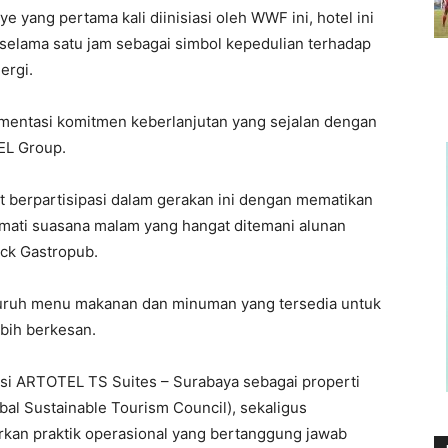
yang pertama kali diinisiasi oleh WWF ini, hotel ini
selama satu jam sebagai simbol kepedulian terhadap
ergi.
lementasi komitmen keberlanjutan yang sejalan dengan
EL Group.
t berpartisipasi dalam gerakan ini dengan mematikan
mati suasana malam yang hangat ditemani alunan
ck Gastropub.
luruh menu makanan dan minuman yang tersedia untuk
bih berkesan.
ensi ARTOTEL TS Suites – Surabaya sebagai properti
al Sustainable Tourism Council), sekaligus
kan praktik operasional yang bertanggung jawab