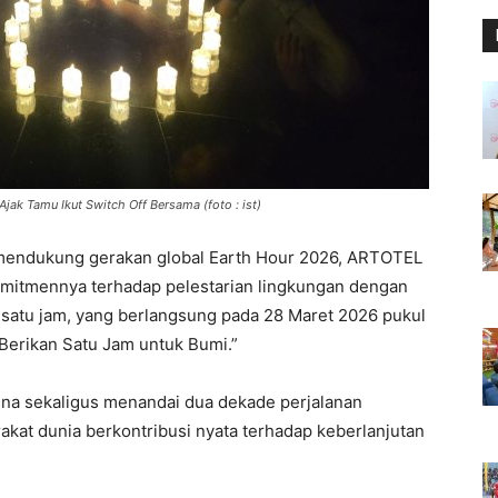
ak Tamu Ikut Switch Off Bersama (foto : ist)
mendukung gerakan global Earth Hour 2026, ARTOTEL
mitmennya terhadap pelestarian lingkungan dengan
a satu jam, yang berlangsung pada 28 Maret 2026 pukul
Berikan Satu Jam untuk Bumi.”
na sekaligus menandai dua dekade perjalanan
kat dunia berkontribusi nyata terhadap keberlanjutan