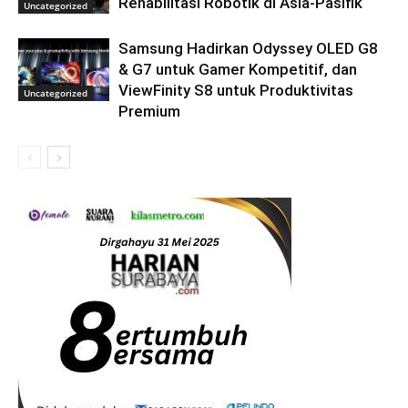
Rehabilitasi Robotik di Asia-Pasifik
Uncategorized
Samsung Hadirkan Odyssey OLED G8
& G7 untuk Gamer Kompetitif, dan
ViewFinity S8 untuk Produktivitas
Uncategorized
Premium