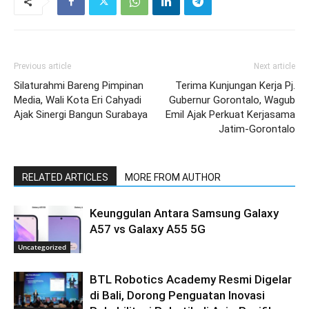
Previous article
Next article
Silaturahmi Bareng Pimpinan
Terima Kunjungan Kerja Pj.
Media, Wali Kota Eri Cahyadi
Gubernur Gorontalo, Wagub
Ajak Sinergi Bangun Surabaya
Emil Ajak Perkuat Kerjasama
Jatim-Gorontalo
RELATED ARTICLES
MORE FROM AUTHOR
Keunggulan Antara Samsung Galaxy
A57 vs Galaxy A55 5G
Uncategorized
BTL Robotics Academy Resmi Digelar
di Bali, Dorong Penguatan Inovasi