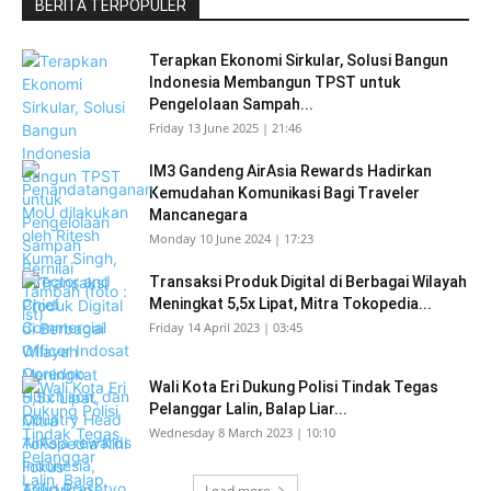
BERITA TERPOPULER
Terapkan Ekonomi Sirkular, Solusi Bangun
Indonesia Membangun TPST untuk
Pengelolaan Sampah...
Friday 13 June 2025 | 21:46
IM3 Gandeng AirAsia Rewards Hadirkan
Kemudahan Komunikasi Bagi Traveler
Mancanegara
Monday 10 June 2024 | 17:23
Transaksi Produk Digital di Berbagai Wilayah
Meningkat 5,5x Lipat, Mitra Tokopedia...
Friday 14 April 2023 | 03:45
Wali Kota Eri Dukung Polisi Tindak Tegas
Pelanggar Lalin, Balap Liar...
Wednesday 8 March 2023 | 10:10
Load more