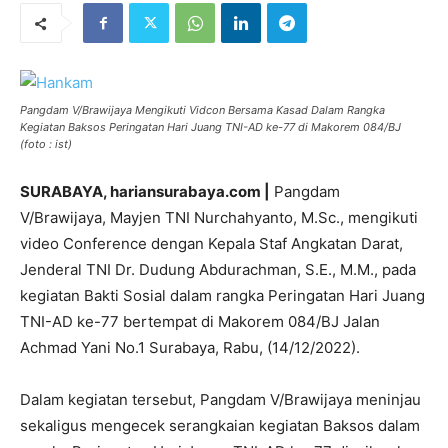
Pangdam V/Brawijaya Mengikuti Vidcon Bersama Kasad Dalam Rangka
Kegiatan Baksos Peringatan Hari Juang TNI-AD ke-77 di Makorem 084/BJ
(foto : ist)
SURABAYA, hariansurabaya.com |
Pangdam
V/Brawijaya, Mayjen TNI Nurchahyanto, M.Sc., mengikuti
video Conference dengan Kepala Staf Angkatan Darat,
Jenderal TNI Dr. Dudung Abdurachman, S.E., M.M., pada
kegiatan Bakti Sosial dalam rangka Peringatan Hari Juang
TNI-AD ke-77 bertempat di Makorem 084/BJ Jalan
Achmad Yani No.1 Surabaya, Rabu, (14/12/2022).
Dalam kegiatan tersebut, Pangdam V/Brawijaya meninjau
sekaligus mengecek serangkaian kegiatan Baksos dalam