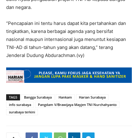
dan negara.
“Pencapaian ini tentu harus dapat kita pertahankan dan
tingkatkan, karena berbagai agenda yang bersifat
nasional maupun internasional juga menuntut kesiapan
TNI-AD di tahun-tahun yang akan datang,” terang
Jenderal Dudung Abdurachman.(vy)
TAGS
Bangga Surabaya
Hankam
Harian Surabaya
info surabaya
Pangdam V/Brawijaya Mayjen TNI Nurchahyanto
surabaya terkini