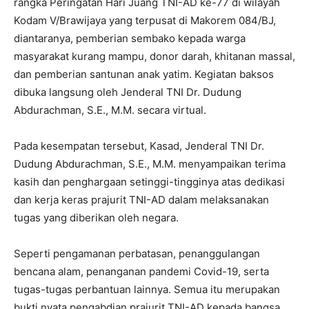
rangka Peringatan Hari Juang TNI-AD ke-77 di wilayah
Kodam V/Brawijaya yang terpusat di Makorem 084/BJ,
diantaranya, pemberian sembako kepada warga
masyarakat kurang mampu, donor darah, khitanan massal,
dan pemberian santunan anak yatim. Kegiatan baksos
dibuka langsung oleh Jenderal TNI Dr. Dudung
Abdurachman, S.E., M.M. secara virtual.
Pada kesempatan tersebut, Kasad, Jenderal TNI Dr.
Dudung Abdurachman, S.E., M.M. menyampaikan terima
kasih dan penghargaan setinggi-tingginya atas dedikasi
dan kerja keras prajurit TNI-AD dalam melaksanakan
tugas yang diberikan oleh negara.
Seperti pengamanan perbatasan, penanggulangan
bencana alam, penanganan pandemi Covid-19, serta
tugas-tugas perbantuan lainnya. Semua itu merupakan
bukti nyata pengabdian prajurit TNI-AD kepada bangsa