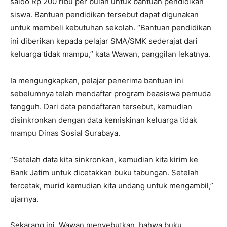
saldo Rp 200 ribu per bulan untuk bantuan pendidikan
siswa. Bantuan pendidikan tersebut dapat digunakan
untuk membeli kebutuhan sekolah. “Bantuan pendidikan
ini diberikan kepada pelajar SMA/SMK sederajat dari
keluarga tidak mampu,” kata Wawan, panggilan lekatnya.
Ia mengungkapkan, pelajar penerima bantuan ini
sebelumnya telah mendaftar program beasiswa pemuda
tangguh. Dari data pendaftaran tersebut, kemudian
disinkronkan dengan data kemiskinan keluarga tidak
mampu Dinas Sosial Surabaya.
“Setelah data kita sinkronkan, kemudian kita kirim ke
Bank Jatim untuk dicetakkan buku tabungan. Setelah
tercetak, murid kemudian kita undang untuk mengambil,”
ujarnya.
Sekarang ini, Wawan menyebutkan, bahwa buku