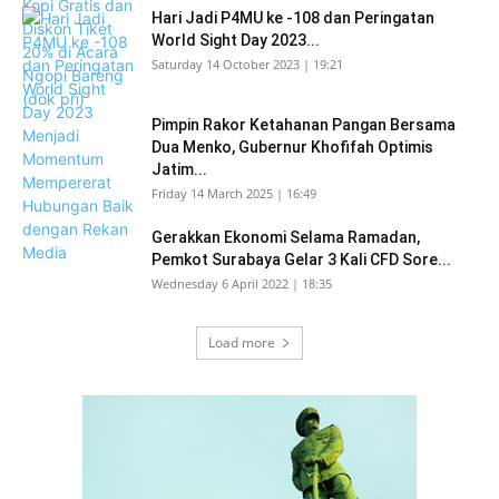
Hari Jadi P4MU ke -108 dan Peringatan
World Sight Day 2023...
Saturday 14 October 2023 | 19:21
Pimpin Rakor Ketahanan Pangan Bersama
Dua Menko, Gubernur Khofifah Optimis
Jatim...
Friday 14 March 2025 | 16:49
Gerakkan Ekonomi Selama Ramadan,
Pemkot Surabaya Gelar 3 Kali CFD Sore...
Wednesday 6 April 2022 | 18:35
Load more