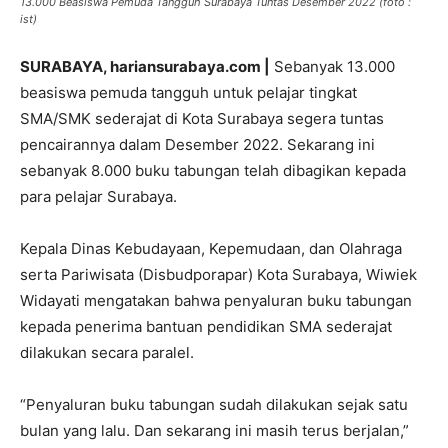
13.000 Beasiswa Pemuda Tangguh Surabaya Tuntas Desember 2022 (foto :
ist)
SURABAYA, hariansurabaya.com |
Sebanyak 13.000
beasiswa pemuda tangguh untuk pelajar tingkat
SMA/SMK sederajat di Kota Surabaya segera tuntas
pencairannya dalam Desember 2022. Sekarang ini
sebanyak 8.000 buku tabungan telah dibagikan kepada
para pelajar Surabaya.
Kepala Dinas Kebudayaan, Kepemudaan, dan Olahraga
serta Pariwisata (Disbudporapar) Kota Surabaya, Wiwiek
Widayati mengatakan bahwa penyaluran buku tabungan
kepada penerima bantuan pendidikan SMA sederajat
dilakukan secara paralel.
“Penyaluran buku tabungan sudah dilakukan sejak satu
bulan yang lalu. Dan sekarang ini masih terus berjalan,”