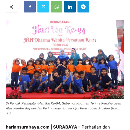
Di Puncak Peringatan Hari Ibu Ke-94, Gubernur Khofifah Terima Penghargaan
Atas Pemberdayaan dan Perlindungan Driver Ojol Perempuan di Jatim (foto :
ist)
hariansurabaya.com | SURABAYA –
Perhatian dan