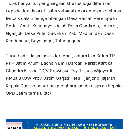
Tidak hanya itu, penghargaan khusus juga diberikan
kepada tiga desa di Jatim sebagai desa dengan komitmen
terbaik dalam pengembangan Desa Ramah Perempuan
Peduli Anak. Ketiganya adalah Desa Candirejo, Loceret,
Nganjuk, Desa Pule, Sawahan, Kab. Madiun dan Desa
Kendabulur, Boyolangu, Tulungagung.
Turut hadir dalam acara tersebut, antara lain Ketua TP
PKK Jatim Arumi Bachsin Emil Dardak, Persit Kartika
Chandra Kirana PD/V Brawijaya Evy Trisula Wijayanti,
Ketua BKOW Prov. Jatim Garjati Heru Tjahjono, jajaran
Kepala Daerah penerima penghargaan dan jajaran Kepala
OPD Jatim terkait. (ac)