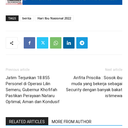
TAGS
berita
Hari Ibu Nasional 2022
Previous article
Next article
Jatim Terjunkan 18.855
Arifita Priscilia : Sosok ibu
Personel di Operasi Lilin
muda yang bekerja sebagai
Semeru, Gubernur Khofifah
Security dengan banyak bakat
Pastikan Perayaan Nataru
istimewa
Optimal, Aman dan Kondusif
RELATED ARTICLES
MORE FROM AUTHOR