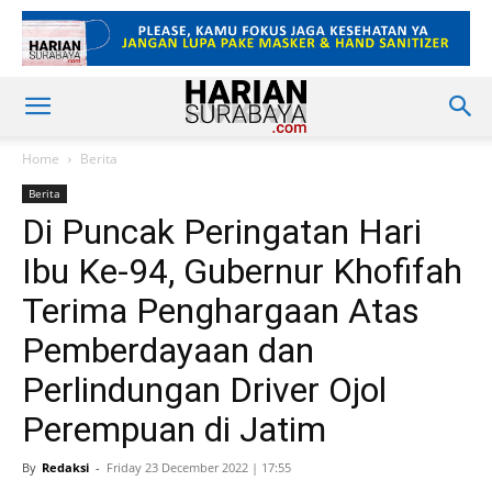
Home
Berita
Berita
Di Puncak Peringatan Hari
Ibu Ke-94, Gubernur Khofifah
Terima Penghargaan Atas
Pemberdayaan dan
Perlindungan Driver Ojol
Perempuan di Jatim
By
Redaksi
-
Friday 23 December 2022 | 17:55