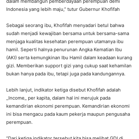
dalam membangun pemberdayaan perempuan demi
Indonesia yang lebih maju,” tutur Gubernur Khofifah
Sebagai seorang ibu, Khofifah menyadari betul bahwa
sudah menjadi kewajiban bersama untuk bersama-sama
menjaga kualitas kesehatan perempuan utamanya ibu
hamil. Seperti halnya penurunan Angka Kematian Ibu
(AKI) serta kemungkinan Ibu Hamil dalam keadaan kurang
gizi. Memberikan support gizi yang cukup saat kehamilan
bukan hanya pada ibu, tetapi juga pada kandungannya.
Lebih lanjut, indikator ketiga disebut Khofifah adalah
_Income_ per kapita, dalam hal ini merujuk pada
kemandirian ekonomi perempuan. Kemandirian ekonomi
ini bisa mengacu pada kaum pekerja maupun pengusaha
perempuan.
“Dari ketiga indikator tersebut kita bisa melihat GDI di