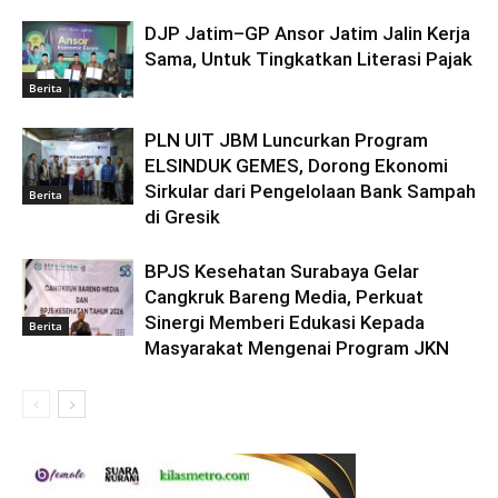
DJP Jatim–GP Ansor Jatim Jalin Kerja
Sama, Untuk Tingkatkan Literasi Pajak
Berita
PLN UIT JBM Luncurkan Program
ELSINDUK GEMES, Dorong Ekonomi
Sirkular dari Pengelolaan Bank Sampah
Berita
di Gresik
BPJS Kesehatan Surabaya Gelar
Cangkruk Bareng Media, Perkuat
Sinergi Memberi Edukasi Kepada
Berita
Masyarakat Mengenai Program JKN