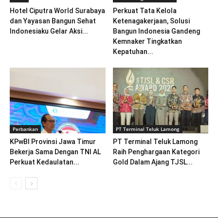
Hotel Ciputra World Surabaya
Perkuat Tata Kelola
dan Yayasan Bangun Sehat
Ketenagakerjaan, Solusi
Indonesiaku Gelar Aksi...
Bangun Indonesia Gandeng
Kemnaker Tingkatkan
Kepatuhan...
Perbankan
PT Terminal Teluk Lamong
KPwBI Provinsi Jawa Timur
PT Terminal Teluk Lamong
Bekerja Sama Dengan TNI AL
Raih Penghargaan Kategori
Perkuat Kedaulatan...
Gold Dalam Ajang TJSL...