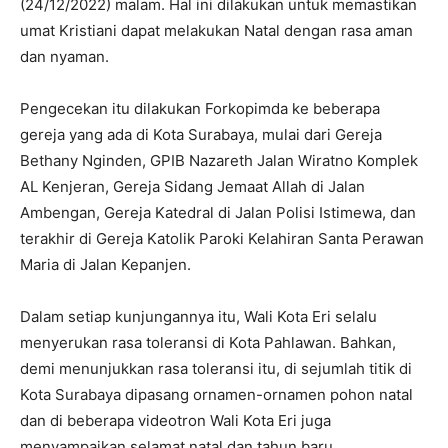
(24/12/2022) malam. Hal ini dilakukan untuk memastikan
umat Kristiani dapat melakukan Natal dengan rasa aman
dan nyaman.
Pengecekan itu dilakukan Forkopimda ke beberapa
gereja yang ada di Kota Surabaya, mulai dari Gereja
Bethany Nginden, GPIB Nazareth Jalan Wiratno Komplek
AL Kenjeran, Gereja Sidang Jemaat Allah di Jalan
Ambengan, Gereja Katedral di Jalan Polisi Istimewa, dan
terakhir di Gereja Katolik Paroki Kelahiran Santa Perawan
Maria di Jalan Kepanjen.
Dalam setiap kunjungannya itu, Wali Kota Eri selalu
menyerukan rasa toleransi di Kota Pahlawan. Bahkan,
demi menunjukkan rasa toleransi itu, di sejumlah titik di
Kota Surabaya dipasang ornamen-ornamen pohon natal
dan di beberapa videotron Wali Kota Eri juga
menyampaikan selamat natal dan tahun baru.