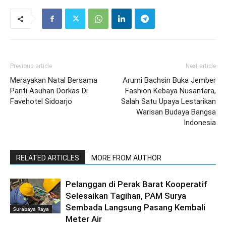
Previous article
Next article
Merayakan Natal Bersama
Arumi Bachsin Buka Jember
Panti Asuhan Dorkas Di
Fashion Kebaya Nusantara,
Favehotel Sidoarjo
Salah Satu Upaya Lestarikan
Warisan Budaya Bangsa
Indonesia
RELATED ARTICLES
MORE FROM AUTHOR
Pelanggan di Perak Barat Kooperatif
Selesaikan Tagihan, PAM Surya
Sembada Langsung Pasang Kembali
Surabaya Raya
Meter Air