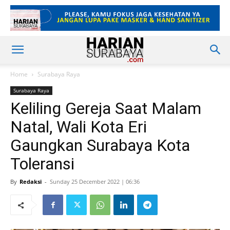
Home
Surabaya Raya
Surabaya Raya
Keliling Gereja Saat Malam
Natal, Wali Kota Eri
Gaungkan Surabaya Kota
Toleransi
By
Redaksi
-
Sunday 25 December 2022 | 06:36