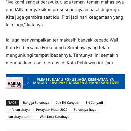
“Iya kami sangat bersyukur, ada teman-teman mahasiswa
dari IAIN menyaksikan prosesi perayaan natal di gereja.
Kita juga gembira saat Idul Fitri jadi hari keagamaan yang
lain juga,” katanya.
Ia juga menyampaikan terimakasih banyak kepada Wali
Kota Eri bersama Forkopimda Surabaya yang telah
mengunjungi tempat ibadahnya. Tentunya, ini semakin
menguatkan rasa toleransi di Kota Pahlawan ini. (ac)
TAGS
Bangga Surabaya
Cak Eri Cahyadi
Eri Cahyadi
info surabaya
Perayaan Natal 2022
Surabaya Raya
surabaya terkini
Wali Kota Surabaya