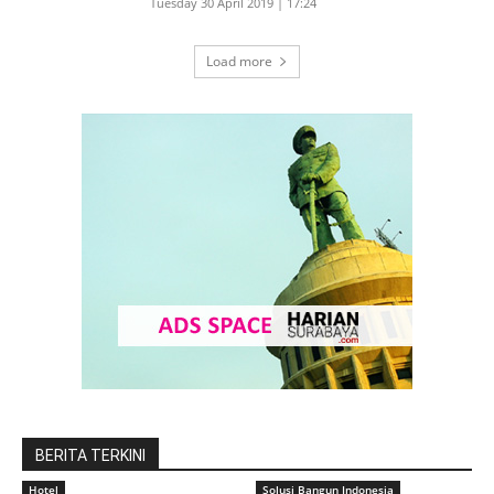
Tuesday 30 April 2019 | 17:24
Load more
BERITA TERKINI
Hotel
Solusi Bangun Indonesia