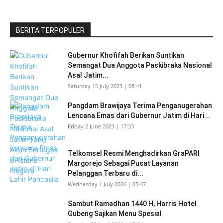
BERITA TERPOPULER
Gubernur Khofifah Berikan Suntikan
Semangat Dua Anggota Paskibraka Nasional
Asal Jatim...
Saturday 15 July 2023 | 08:41
Pangdam Brawijaya Terima Penganugerahan
Lencana Emas dari Gubernur Jatim di Hari...
Friday 2 June 2023 | 17:33
Telkomsel Resmi Menghadirkan GraPARI
Margorejo Sebagai Pusat Layanan
Pelanggan Terbaru di...
Wednesday 1 July 2026 | 05:47
Sambut Ramadhan 1440 H, Harris Hotel
Gubeng Sajikan Menu Spesial