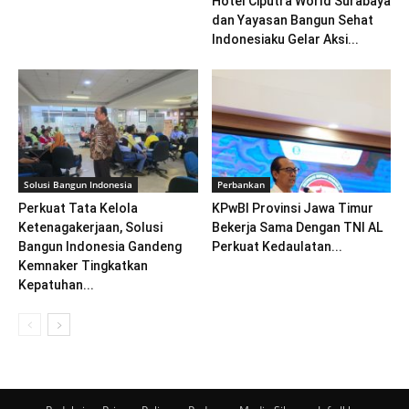
Hotel Ciputra World Surabaya
dan Yayasan Bangun Sehat
Indonesiaku Gelar Aksi...
Solusi Bangun Indonesia
Perbankan
Perkuat Tata Kelola
KPwBI Provinsi Jawa Timur
Ketenagakerjaan, Solusi
Bekerja Sama Dengan TNI AL
Bangun Indonesia Gandeng
Perkuat Kedaulatan...
Kemnaker Tingkatkan
Kepatuhan...