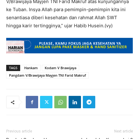
V/Brawijaya Mayjen TNI Farid Makruf atas kunjungannya
ke Tuban. Insya Allah para pemimpin-pemimpin kita ini
senantiasa diberi kesehatan dan rahmat Allah SWT
hingga karir tertingginya,” ujar Habib Husein.(vy)
TAGS
Hankam
Kodam V Brawijaya
Pangdam V/Brawijaya Mayjen TNI Farid Makruf
Previous article
Next article