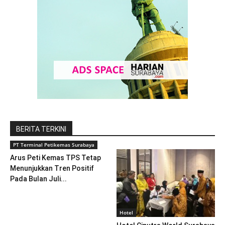
BERITA TERKINI
PT Terminal Petikemas Surabaya
Arus Peti Kemas TPS Tetap
Menunjukkan Tren Positif
Pada Bulan Juli...
Hotel