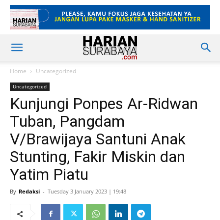
Home
Uncategorized
Uncategorized
Kunjungi Ponpes Ar-Ridwan
Tuban, Pangdam
V/Brawijaya Santuni Anak
Stunting, Fakir Miskin dan
Yatim Piatu
By
Redaksi
-
Tuesday 3 January 2023 | 19:48