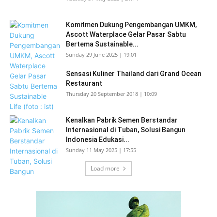
Komitmen Dukung Pengembangan UMKM,
Ascott Waterplace Gelar Pasar Sabtu
Bertema Sustainable...
Sunday 29 June 2025 | 19:01
Sensasi Kuliner Thailand dari Grand Ocean
Restaurant
Thursday 20 September 2018 | 10:09
Kenalkan Pabrik Semen Berstandar
Internasional di Tuban, Solusi Bangun
Indonesia Edukasi...
Sunday 11 May 2025 | 17:55
Load more