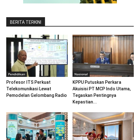
BERITA TERKINI
Pendidikan
Nasional
Profesor ITS Perkuat
KPPU Putuskan Perkara
Telekomunikasi Lewat
Akuisisi PT MCP Indo Utama,
Pemodelan Gelombang Radio
Tegaskan Pentingnya
Kepastian...