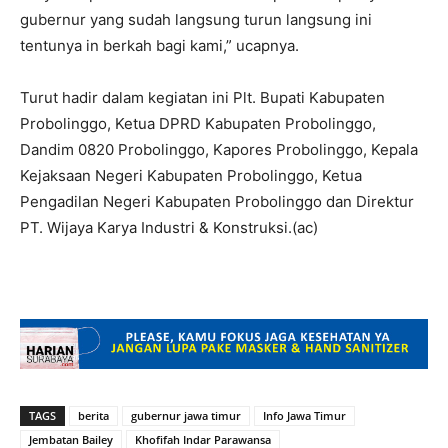
gubernur yang sudah langsung turun langsung ini
tentunya in berkah bagi kami,” ucapnya.
Turut hadir dalam kegiatan ini Plt. Bupati Kabupaten
Probolinggo, Ketua DPRD Kabupaten Probolinggo,
Dandim 0820 Probolinggo, Kapores Probolinggo, Kepala
Kejaksaan Negeri Kabupaten Probolinggo, Ketua
Pengadilan Negeri Kabupaten Probolinggo dan Direktur
PT. Wijaya Karya Industri & Konstruksi.(ac)
TAGS
berita
gubernur jawa timur
Info Jawa Timur
Jembatan Bailey
Khofifah Indar Parawansa