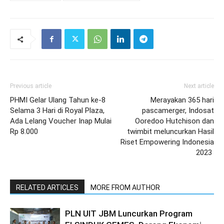
Previous article
Next article
PHMI Gelar Ulang Tahun ke-8
Merayakan 365 hari
Selama 3 Hari di Royal Plaza,
pascamerger, Indosat
Ada Lelang Voucher Inap Mulai
Ooredoo Hutchison dan
Rp 8.000
twimbit meluncurkan Hasil
Riset Empowering Indonesia
2023
RELATED ARTICLES
MORE FROM AUTHOR
PLN UIT JBM Luncurkan Program