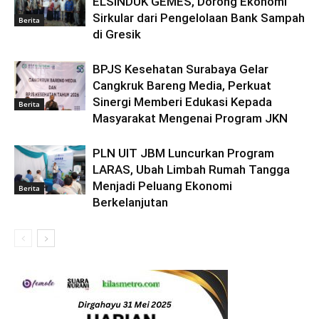
ELSINDUK GEMES, Dorong Ekonomi
Sirkular dari Pengelolaan Bank Sampah
Berita
di Gresik
BPJS Kesehatan Surabaya Gelar
Cangkruk Bareng Media, Perkuat
Sinergi Memberi Edukasi Kepada
Berita
Masyarakat Mengenai Program JKN
PLN UIT JBM Luncurkan Program
LARAS, Ubah Limbah Rumah Tangga
Menjadi Peluang Ekonomi
Berita
Berkelanjutan