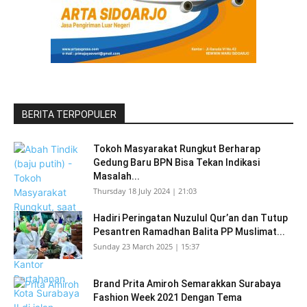
BERITA TERPOPULER
Tokoh Masyarakat Rungkut Berharap
Gedung Baru BPN Bisa Tekan Indikasi
Masalah...
Thursday 18 July 2024 | 21:03
Hadiri Peringatan Nuzulul Qur’an dan Tutup
Pesantren Ramadhan Balita PP Muslimat...
Sunday 23 March 2025 | 15:37
Brand Prita Amiroh Semarakkan Surabaya
Fashion Week 2021 Dengan Tema