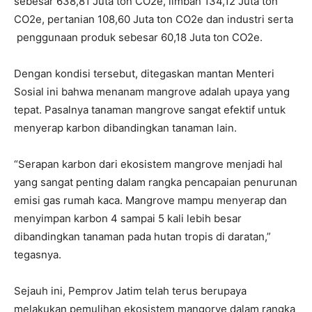
sebesar 638,81 Juta ton CO2e, limbah 134,12 Juta ton
CO2e, pertanian 108,60 Juta ton CO2e dan industri serta
penggunaan produk sebesar 60,18 Juta ton CO2e.
Dengan kondisi tersebut, ditegaskan mantan Menteri
Sosial ini bahwa menanam mangrove adalah upaya yang
tepat. Pasalnya tanaman mangrove sangat efektif untuk
menyerap karbon dibandingkan tanaman lain.
“Serapan karbon dari ekosistem mangrove menjadi hal
yang sangat penting dalam rangka pencapaian penurunan
emisi gas rumah kaca. Mangrove mampu menyerap dan
menyimpan karbon 4 sampai 5 kali lebih besar
dibandingkan tanaman pada hutan tropis di daratan,”
tegasnya.
Sejauh ini, Pemprov Jatim telah terus berupaya
melakukan pemulihan ekosistem mangorve dalam rangka