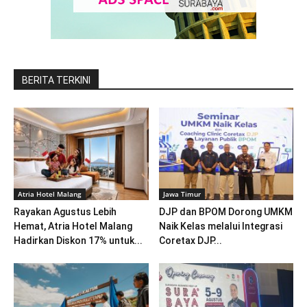
BERITA TERKINI
Atria Hotel Malang
Jawa Timur
Rayakan Agustus Lebih
DJP dan BPOM Dorong UMKM
Hemat, Atria Hotel Malang
Naik Kelas melalui Integrasi
Hadirkan Diskon 17% untuk...
Coretax DJP...