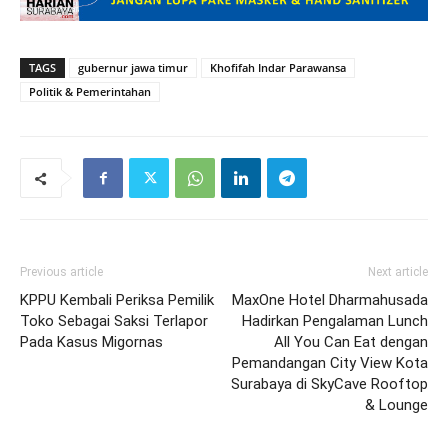
TAGS
gubernur jawa timur
Khofifah Indar Parawansa
Politik & Pemerintahan
Previous article
Next article
KPPU Kembali Periksa Pemilik
MaxOne Hotel Dharmahusada
Toko Sebagai Saksi Terlapor
Hadirkan Pengalaman Lunch
Pada Kasus Migornas
All You Can Eat dengan
Pemandangan City View Kota
Surabaya di SkyCave Rooftop
& Lounge