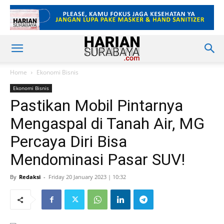
Home
Ekonomi Bisnis
Ekonomi Bisnis
Pastikan Mobil Pintarnya
Mengaspal di Tanah Air, MG
Percaya Diri Bisa
Mendominasi Pasar SUV!
By
Redaksi
-
Friday 20 January 2023 | 10:32