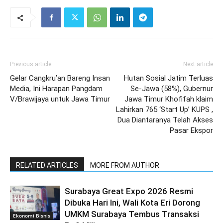
Previous article
Next article
Gelar Cangkru’an Bareng Insan
Hutan Sosial Jatim Terluas
Media, Ini Harapan Pangdam
Se-Jawa (58%), Gubernur
V/Brawijaya untuk Jawa Timur
Jawa Timur Khofifah klaim
Lahirkan 765 ‘Start Up’ KUPS ,
Dua Diantaranya Telah Akses
Pasar Ekspor
RELATED ARTICLES
MORE FROM AUTHOR
Surabaya Great Expo 2026 Resmi
Dibuka Hari Ini, Wali Kota Eri Dorong
UMKM Surabaya Tembus Transaksi
Ekonomi Bisnis