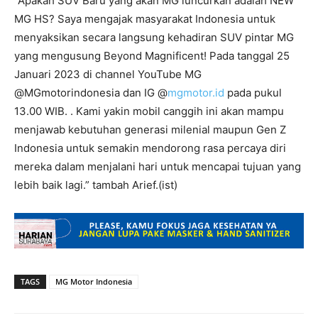
“Apakah SUV Baru yang akan MG luncurkan adalah NEW
MG HS? Saya mengajak masyarakat Indonesia untuk
menyaksikan secara langsung kehadiran SUV pintar MG
yang mengusung Beyond Magnificent! Pada tanggal 25
Januari 2023 di channel YouTube MG
@MGmotorindonesia dan IG @
mgmotor.id
pada pukul
13.00 WIB. . Kami yakin mobil canggih ini akan mampu
menjawab kebutuhan generasi milenial maupun Gen Z
Indonesia untuk semakin mendorong rasa percaya diri
mereka dalam menjalani hari untuk mencapai tujuan yang
lebih baik lagi.” tambah Arief.(ist)
TAGS
MG Motor Indonesia