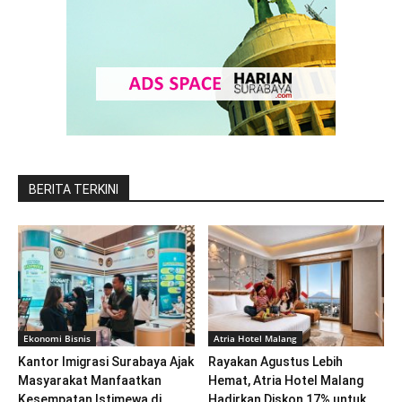
BERITA TERKINI
Ekonomi Bisnis
Atria Hotel Malang
Kantor Imigrasi Surabaya Ajak
Rayakan Agustus Lebih
Masyarakat Manfaatkan
Hemat, Atria Hotel Malang
Kesempatan Istimewa di
Hadirkan Diskon 17% untuk...