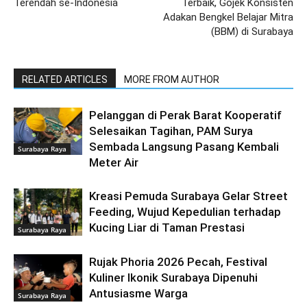
Terendah se-Indonesia
Terbaik, Gojek Konsisten
Adakan Bengkel Belajar Mitra
(BBM) di Surabaya
RELATED ARTICLES
MORE FROM AUTHOR
Pelanggan di Perak Barat Kooperatif
Selesaikan Tagihan, PAM Surya
Sembada Langsung Pasang Kembali
Surabaya Raya
Meter Air
Kreasi Pemuda Surabaya Gelar Street
Feeding, Wujud Kepedulian terhadap
Kucing Liar di Taman Prestasi
Surabaya Raya
Rujak Phoria 2026 Pecah, Festival
Kuliner Ikonik Surabaya Dipenuhi
Antusiasme Warga
Surabaya Raya