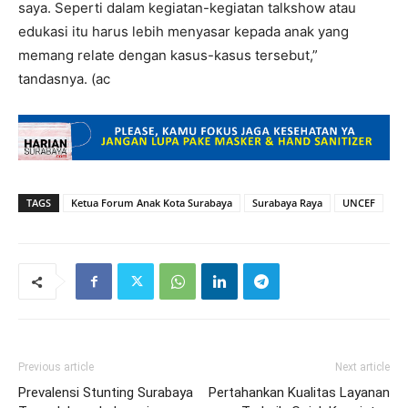
saya. Seperti dalam kegiatan-kegiatan talkshow atau
edukasi itu harus lebih menyasar kepada anak yang
memang relate dengan kasus-kasus tersebut,”
tandasnya. (ac
TAGS
Ketua Forum Anak Kota Surabaya
Surabaya Raya
UNCEF
Previous article
Next article
Prevalensi Stunting Surabaya
Pertahankan Kualitas Layanan