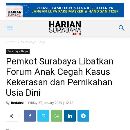
Home
Surabaya Raya
Surabaya Raya
Pemkot Surabaya Libatkan
Forum Anak Cegah Kasus
Kekerasan dan Pernikahan
Usia Dini
By
Redaksi
-
Friday 27 January 2023 | 12:12