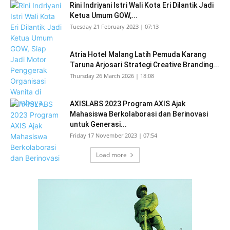
Rini Indriyani Istri Wali Kota Eri Dilantik Jadi
Ketua Umum GOW,...
Tuesday 21 February 2023 | 07:13
Atria Hotel Malang Latih Pemuda Karang
Taruna Arjosari Strategi Creative Branding...
Thursday 26 March 2026 | 18:08
AXISLABS 2023 Program AXIS Ajak
Mahasiswa Berkolaborasi dan Berinovasi
untuk Generasi...
Friday 17 November 2023 | 07:54
Load more