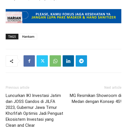
TAGS
Hankam
Previous article
Next article
Luncurkan IKI Investasi Jatim
MG Resmikan Showroom di
dan JOSS Gandos di JILFA
Medan dengan Konsep 4S!
2023, Gubernur Jawa Timur
Khofifah Optimis Jadi Penguat
Ekosistem Investasi yang
Clean and Clear