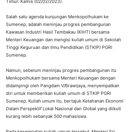
Timur. Kamis (02/02/2023).
Salah satu agenda kunjungan Menkopolhukam ke
Sumenep, adalah meninjau progres pembangunan
Kawasan Industri Hasil Tembakau (KIHT) bersama
Menteri Keuangan dan mengisi kuliah umum di Sekolah
Tinggi Keguruan dan Ilmu Pendidikan (STKIP) PGRI
Sumenep.
Namun, sebelum meninjau progres pembangunan itu
Menkopolhukam bersama Menteri Keuangan dengan
didampingi oleh Pangdam V/Brawijaya, menyempatkan
diri untuk memberikan kuliah umum di STKIP PGRI
Sumenep. Kuliah umum itu, bertajuk Ketahanan Ekonomi
Dalam Perspektif Lokal Nasional dan Global yang diikuti
kurang lebih sebanyak 500 mahasiswa.
Pada kesempatan kuliah umum tersebut, Menteri Sri