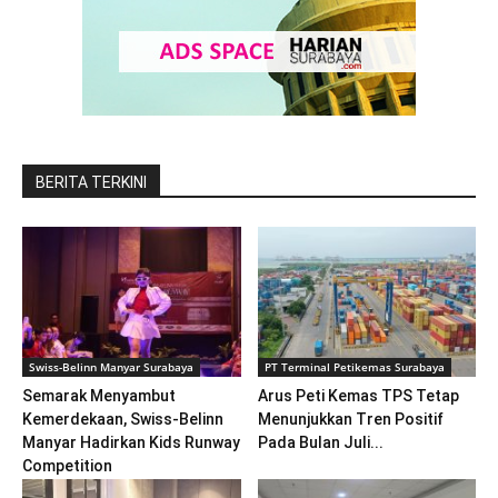
BERITA TERKINI
Swiss-Belinn Manyar Surabaya
PT Terminal Petikemas Surabaya
Semarak Menyambut
Arus Peti Kemas TPS Tetap
Kemerdekaan, Swiss-Belinn
Menunjukkan Tren Positif
Manyar Hadirkan Kids Runway
Pada Bulan Juli...
Competition