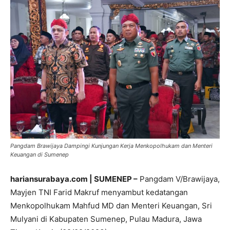
Pangdam Brawijaya Dampingi Kunjungan Kerja Menkopolhukam dan Menteri
Keuangan di Sumenep
hariansurabaya.com | SUMENEP –
Pangdam V/Brawijaya,
Mayjen TNI Farid Makruf menyambut kedatangan
Menkopolhukam Mahfud MD dan Menteri Keuangan, Sri
Mulyani di Kabupaten Sumenep, Pulau Madura, Jawa