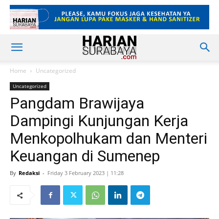
Home
Uncategorized
Uncategorized
Pangdam Brawijaya
Dampingi Kunjungan Kerja
Menkopolhukam dan Menteri
Keuangan di Sumenep
By
Redaksi
-
Friday 3 February 2023 | 11:28