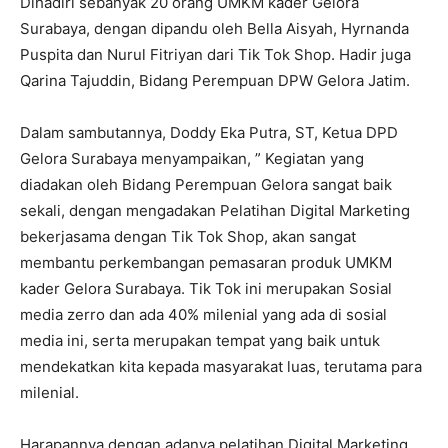
Dihadiri sebanyak 20 orang UMKM kader Gelora
Surabaya, dengan dipandu oleh Bella Aisyah, Hyrnanda
Puspita dan Nurul Fitriyan dari Tik Tok Shop. Hadir juga
Qarina Tajuddin, Bidang Perempuan DPW Gelora Jatim.
Dalam sambutannya, Doddy Eka Putra, ST, Ketua DPD
Gelora Surabaya menyampaikan, ” Kegiatan yang
diadakan oleh Bidang Perempuan Gelora sangat baik
sekali, dengan mengadakan Pelatihan Digital Marketing
bekerjasama dengan Tik Tok Shop, akan sangat
membantu perkembangan pemasaran produk UMKM
kader Gelora Surabaya. Tik Tok ini merupakan Sosial
media zerro dan ada 40% milenial yang ada di sosial
media ini, serta merupakan tempat yang baik untuk
mendekatkan kita kepada masyarakat luas, terutama para
milenial.
Harapannya dengan adanya pelatihan Digital Marketing