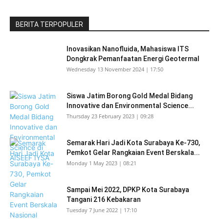
BERITA TERPOPULER
Inovasikan Nanofluida, Mahasiswa ITS
Dongkrak Pemanfaatan Energi Geotermal
Wednesday 13 November 2024 | 17:50
Siswa Jatim Borong Gold Medal Bidang
Innovative dan Environmental Science...
Thursday 23 February 2023 | 09:28
Semarak Hari Jadi Kota Surabaya Ke-730,
Pemkot Gelar Rangkaian Event Berskala...
Monday 1 May 2023 | 08:21
Sampai Mei 2022, DPKP Kota Surabaya
Tangani 216 Kebakaran
Tuesday 7 June 2022 | 17:10