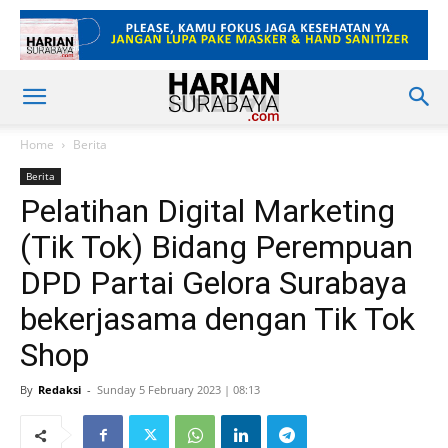
Home
Berita
Berita
Pelatihan Digital Marketing
(Tik Tok) Bidang Perempuan
DPD Partai Gelora Surabaya
bekerjasama dengan Tik Tok
Shop
By
Redaksi
-
Sunday 5 February 2023 | 08:13