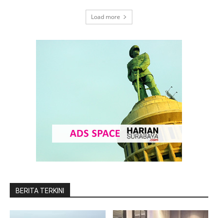
Load more
BERITA TERKINI