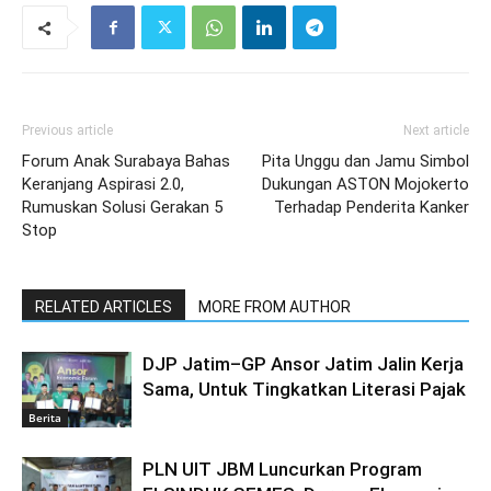
Previous article
Next article
Forum Anak Surabaya Bahas
Pita Unggu dan Jamu Simbol
Keranjang Aspirasi 2.0,
Dukungan ASTON Mojokerto
Rumuskan Solusi Gerakan 5
Terhadap Penderita Kanker
Stop
RELATED ARTICLES
MORE FROM AUTHOR
DJP Jatim–GP Ansor Jatim Jalin Kerja
Sama, Untuk Tingkatkan Literasi Pajak
Berita
PLN UIT JBM Luncurkan Program