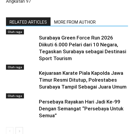
Angkatan 97
RELATED ARTICLES
MORE FROM AUTHOR
Olah raga
Surabaya Green Force Run 2026
Diikuti 6.000 Pelari dari 10 Negara,
Tegaskan Surabaya sebagai Destinasi
Sport Tourism
Olah raga
Kejuaraan Karate Piala Kapolda Jawa
Timur Resmi Ditutup, Polrestabes
Surabaya Tampil Sebagai Juara Umum
Olah raga
Persebaya Rayakan Hari Jadi Ke-99
Dengan Semangat “Persebaya Untuk
Semua”