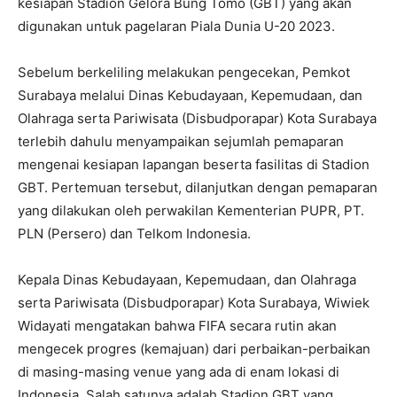
kesiapan Stadion Gelora Bung Tomo (GBT) yang akan
digunakan untuk pagelaran Piala Dunia U-20 2023.
Sebelum berkeliling melakukan pengecekan, Pemkot
Surabaya melalui Dinas Kebudayaan, Kepemudaan, dan
Olahraga serta Pariwisata (Disbudporapar) Kota Surabaya
terlebih dahulu menyampaikan sejumlah pemaparan
mengenai kesiapan lapangan beserta fasilitas di Stadion
GBT. Pertemuan tersebut, dilanjutkan dengan pemaparan
yang dilakukan oleh perwakilan Kementerian PUPR, PT.
PLN (Persero) dan Telkom Indonesia.
Kepala Dinas Kebudayaan, Kepemudaan, dan Olahraga
serta Pariwisata (Disbudporapar) Kota Surabaya, Wiwiek
Widayati mengatakan bahwa FIFA secara rutin akan
mengecek progres (kemajuan) dari perbaikan-perbaikan
di masing-masing venue yang ada di enam lokasi di
Indonesia. Salah satunya adalah Stadion GBT yang