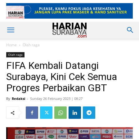
Home
Olah raga
Olah raga
FIFA Kembali Datangi
Surabaya, Kini Cek Semua
Progres Perbaikan GBT
By
Redaksi
-
Sunday 26 February 2023 | 08:27