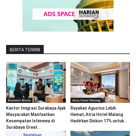
BERITA TERKINI
Ekonomi Bisnis
Atria Hotel Malang
Kantor Imigrasi Surabaya Ajak
Rayakan Agustus Lebih
Masyarakat Manfaatkan
Hemat, Atria Hotel Malang
Kesempatan Istimewa di
Hadirkan Diskon 17% untuk...
Surabaya Great...