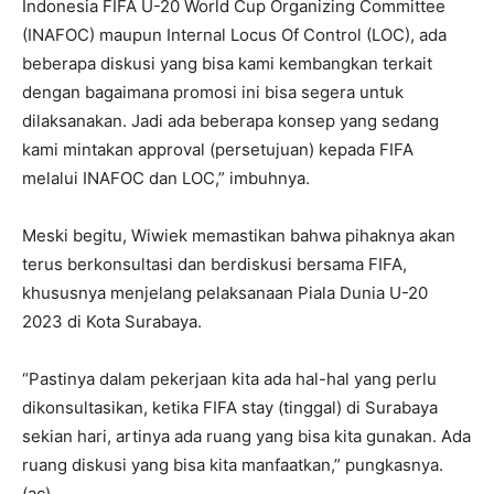
Indonesia FIFA U-20 World Cup Organizing Committee
(INAFOC) maupun Internal Locus Of Control (LOC), ada
beberapa diskusi yang bisa kami kembangkan terkait
dengan bagaimana promosi ini bisa segera untuk
dilaksanakan. Jadi ada beberapa konsep yang sedang
kami mintakan approval (persetujuan) kepada FIFA
melalui INAFOC dan LOC,” imbuhnya.
Meski begitu, Wiwiek memastikan bahwa pihaknya akan
terus berkonsultasi dan berdiskusi bersama FIFA,
khususnya menjelang pelaksanaan Piala Dunia U-20
2023 di Kota Surabaya.
“Pastinya dalam pekerjaan kita ada hal-hal yang perlu
dikonsultasikan, ketika FIFA stay (tinggal) di Surabaya
sekian hari, artinya ada ruang yang bisa kita gunakan. Ada
ruang diskusi yang bisa kita manfaatkan,” pungkasnya.
(ac)