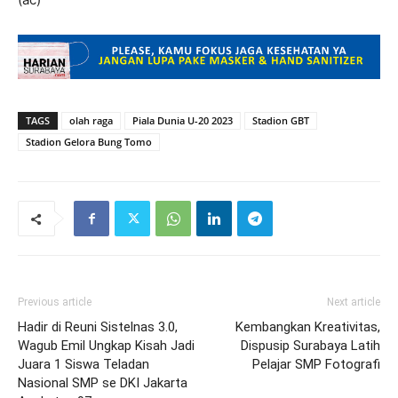
TAGS
olah raga
Piala Dunia U-20 2023
Stadion GBT
Stadion Gelora Bung Tomo
Previous article
Next article
Hadir di Reuni Sistelnas 3.0,
Kembangkan Kreativitas,
Wagub Emil Ungkap Kisah Jadi
Dispusip Surabaya Latih
Juara 1 Siswa Teladan
Pelajar SMP Fotografi
Nasional SMP se DKI Jakarta