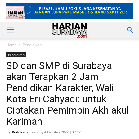
Home
Pendidikan
Pendidikan
SD dan SMP di Surabaya
akan Terapkan 2 Jam
Pendidikan Karakter, Wali
Kota Eri Cahyadi: untuk
Ciptakan Pemimpin Akhlakul
Karimah
By
Redaksi
-
Tuesday 4 October 2022 | 17:22