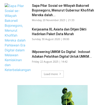
Sapa Pilar Sosial se-Wilayah Bakorwil
Bojonegoro, Menurut Gubernur Khofifah
Mereka dalah...
Monday 20 November 2023 | 21:33
Kerjasama XL Axiata dan Ditjen Dikti
Hadirkan Paket Data Murah
Sunday 30 August 2020 | 09:00
IMpowering UMKM Go Digital : Indosat
Adakan Pelatihan Digital Untuk UMKM...
Friday 22 August 2025 | 14:42
Load more