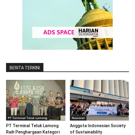
BERITA TERKINI
PT Terminal Teluk Lamong
Nasional
PT Terminal Teluk Lamong
Anggota Indonesian Society
Raih Penghargaan Kategori
of Sustainability