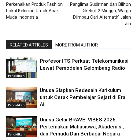
Perkenalkan Produk Fashion
Panglima Sudirman dan Biliton
Lokal Kekinian Untuk Anak
Dikebut 2 Minggu, Warga
Muda Indonesia
Diimbau Cari Alternatif Jalan
Lain
RELATED ARTICLES
MORE FROM AUTHOR
Profesor ITS Perkuat Telekomunikasi
Lewat Pemodelan Gelombang Radio
Pendidikan
Unusa Siapkan Redesain Kurikulum
untuk Cetak Pembelajar Sejati di Era
AI
Pendidikan
Unusa Gelar BRAVE! VIBES 2026:
Pertemukan Mahasiswa, Akademisi,
dan Pemuda Dari Berbagai Negara
Pendidikan