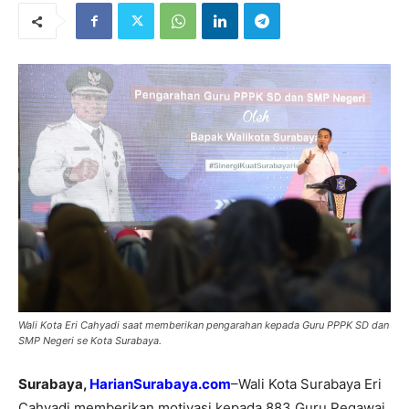
Wali Kota Eri Cahyadi saat memberikan pengarahan kepada Guru PPPK SD dan
SMP Negeri se Kota Surabaya.
Surabaya,
HarianSurabaya.com
–Wali Kota Surabaya Eri
Cahyadi memberikan motivasi kepada 883 Guru Pegawai