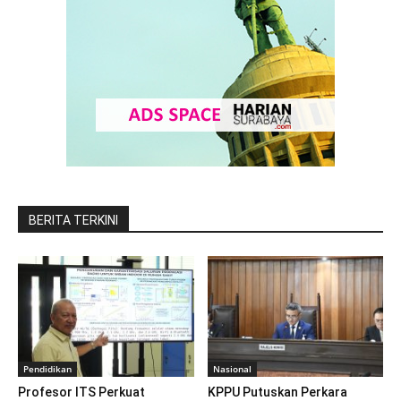
BERITA TERKINI
Pendidikan
Nasional
Profesor ITS Perkuat
KPPU Putuskan Perkara