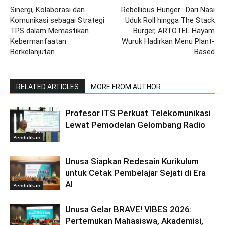
Sinergi, Kolaborasi dan
Rebellious Hunger : Dari Nasi
Komunikasi sebagai Strategi
Uduk Roll hingga The Stack
TPS dalam Memastikan
Burger, ARTOTEL Hayam
Kebermanfaatan
Wuruk Hadirkan Menu Plant-
Berkelanjutan
Based
RELATED ARTICLES
MORE FROM AUTHOR
Profesor ITS Perkuat Telekomunikasi
Lewat Pemodelan Gelombang Radio
Pendidikan
Unusa Siapkan Redesain Kurikulum
untuk Cetak Pembelajar Sejati di Era
AI
Pendidikan
Unusa Gelar BRAVE! VIBES 2026:
Pertemukan Mahasiswa, Akademisi,