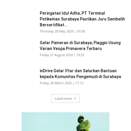
Peringatan Idul Adha, PT Terminal
Petikemas Surabaya Pastikan Juru Sembelih
Bersertifikat...
Thursday 28 May 2026 | 03:30
Gelar Pameran di Surabaya, Piaggio Usung
Varian Vespa Primavera Terbaru
Friday 31 August 2018 | 19:32
inDrive Gelar Iftar dan Salurkan Bantuan
kepada Komunitas Pengemudi di Surabaya
Friday 28 March 2025 | 17:13
Load more