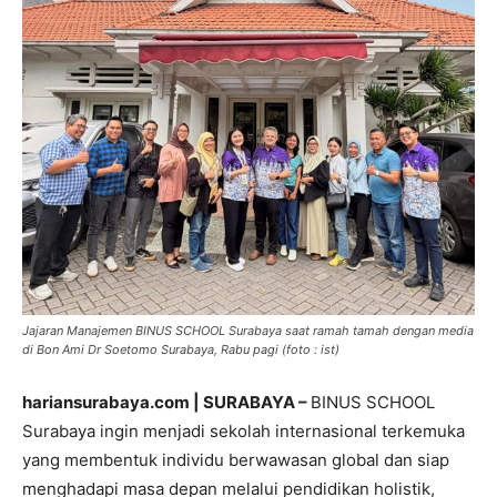
Jajaran Manajemen BINUS SCHOOL Surabaya saat ramah tamah dengan media
di Bon Ami Dr Soetomo Surabaya, Rabu pagi (foto : ist)
hariansurabaya.com | SURABAYA –
BINUS SCHOOL
Surabaya ingin menjadi sekolah internasional terkemuka
yang membentuk individu berwawasan global dan siap
menghadapi masa depan melalui pendidikan holistik,