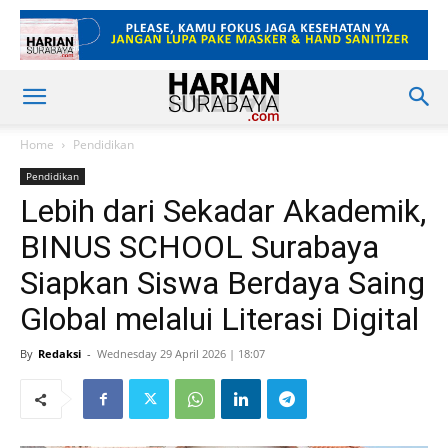
Home
Pendidikan
Pendidikan
Lebih dari Sekadar Akademik,
BINUS SCHOOL Surabaya
Siapkan Siswa Berdaya Saing
Global melalui Literasi Digital
By
Redaksi
-
Wednesday 29 April 2026 | 18:07