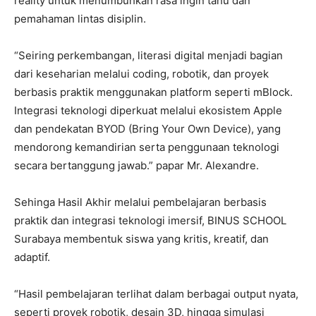
reality untuk menumbuhkan rasa ingin tahu dan
pemahaman lintas disiplin.
“Seiring perkembangan, literasi digital menjadi bagian
dari keseharian melalui coding, robotik, dan proyek
berbasis praktik menggunakan platform seperti mBlock.
Integrasi teknologi diperkuat melalui ekosistem Apple
dan pendekatan BYOD (Bring Your Own Device), yang
mendorong kemandirian serta penggunaan teknologi
secara bertanggung jawab.” papar Mr. Alexandre.
Sehinga Hasil Akhir melalui pembelajaran berbasis
praktik dan integrasi teknologi imersif, BINUS SCHOOL
Surabaya membentuk siswa yang kritis, kreatif, dan
adaptif.
“Hasil pembelajaran terlihat dalam berbagai output nyata,
seperti proyek robotik, desain 3D, hingga simulasi