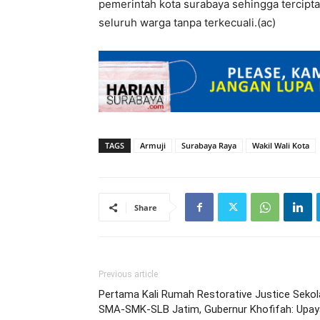
pemerintah kota surabaya sehingga tercipt
seluruh warga tanpa terkecuali.(ac)
TAGS
Armuji
Surabaya Raya
Wakil Wali Kota
Share
Previous article
Pertama Kali Rumah Restorative Justice Sekol
SMA-SMK-SLB Jatim, Gubernur Khofifah: Upay