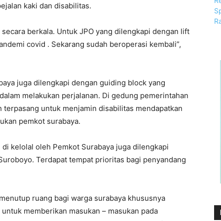
alan kaki dan disabilitas.
secara berkala. Untuk JPO yang dilengkapi dengan lift
ndemi covid . Sekarang sudah beroperasi kembali”,
baya juga dilengkapi dengan guiding block yang
 dalam melakukan perjalanan. Di gedung pemerintahan
ah terpasang untuk menjamin disabilitas mendapatkan
akukan pemkot surabaya.
di kelolal oleh Pemkot Surabaya juga dilengkapi
s Suroboyo. Terdapat tempat prioritas bagi penyandang
k menutup ruang bagi warga surabaya khususnya
as untuk memberikan masukan – masukan pada