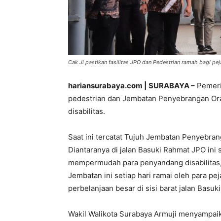
Cak Ji pastikan fasilitas JPO dan Pedestrian ramah bagi peja
hariansurabaya.com | SURABAYA –
Pemeri
pedestrian dan Jembatan Penyebrangan Ora
disabilitas.
Saat ini tercatat Tujuh Jembatan Penyebranga
Diantaranya di jalan Basuki Rahmat JPO ini s
mempermudah para penyandang disabilitas, 
Jembatan ini setiap hari ramai oleh para pe
perbelanjaan besar di sisi barat jalan Basuk
Wakil Walikota Surabaya Armuji menyampai