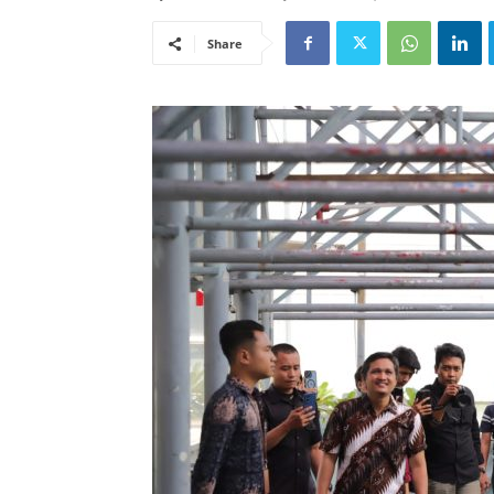
Share