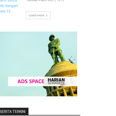
Load more
BERITA TERKINI