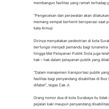
membangun fasilitas yang ramah terhadap pej
“Pengecekan dan perawatan akan dilakukan 
memang sempat berhenti beroperasi saat pa
kata Armuji
Dirinya menyatakan pedestrian di kota Sura
berfungsi menjadi pemandu bagi tunanetra
hingga Mal Pelayanan Publik Siola juga tel
hak – hak dalam pelayanan publik yang dil
“Dalam manajemen transportasi publik yang 
fasilitas bagi penyandang disabilitas di Bu
difabel”, tegas Cak Ji.
Orang nomor dua di kota Surabaya itu tida
pejalan kaki maupun penyandang disabilit