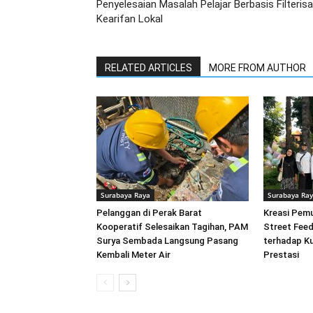
Penyelesaian Masalah Pelajar Berbasis Filterisa
Kearifan Lokal
RELATED ARTICLES
MORE FROM AUTHOR
Surabaya Raya
Surabaya Ra
Pelanggan di Perak Barat
Kreasi Pem
Kooperatif Selesaikan Tagihan, PAM
Street Feed
Surya Sembada Langsung Pasang
terhadap Ku
Kembali Meter Air
Prestasi