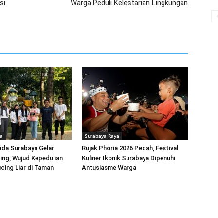
si
Warga Peduli Kelestarian Lingkungan
ya
Surabaya Raya
uda Surabaya Gelar
Rujak Phoria 2026 Pecah, Festival
ing, Wujud Kepedulian
Kuliner Ikonik Surabaya Dipenuhi
cing Liar di Taman
Antusiasme Warga