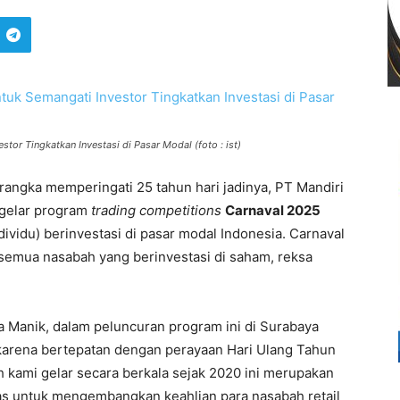
tor Tingkatkan Investasi di Pasar Modal (foto : ist)
rangka memperingati 25 tahun hari jadinya, PT Mandiri
ggelar program
trading competitions
Carnaval 2025
dividu) berinvestasi di pasar modal Indonesia. Carnaval
semua nasabah yang berinvestasi di saham, reksa
ra Manik, dalam peluncuran program ini di Surabaya
 karena bertepatan dengan perayaan Hari Ulang Tahun
h kami gelar secara berkala sejak 2020 ini merupakan
as untuk mengembangkan keahlian para nasabah retail