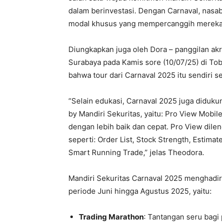
dalam berinvestasi. Dengan Carnaval, nas
modal khusus yang mempercanggih mereka 
Diungkapkan juga oleh Dora – panggilan ak
Surabaya pada Kamis sore (10/07/25) di Tob
bahwa tour dari Carnaval 2025 itu sendiri s
“Selain edukasi, Carnaval 2025 juga didukung
by Mandiri Sekuritas, yaitu: Pro View Mobi
dengan lebih baik dan cepat. Pro View dile
seperti: Order List, Stock Strength, Estima
Smart Running Trade,” jelas Theodora.
Mandiri Sekuritas Carnaval 2025 menghad
periode Juni hingga Agustus 2025, yaitu:
Trading Marathon
: Tantangan seru bagi