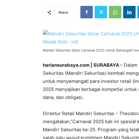
Share
Mandiri Sekuritas Gelar Carnaval 2025 Untuk Semangati Inves
hariansurabaya.com | SURABAYA
– Dalam 
Sekuritas (Mandiri Sekuritas) kembali men
untuk menyemangati para investor retail (in
2025 menyajikan berbagai kompetisi untuk 
dana, dan obligasi.
Direktur Retail Mandiri Sekuritas – Theodo
mengatakan,”Carnaval 2025 kali ini spesial
Mandiri Sekuritas ke-25. Program yang tela
salah satu wujud komitmen Mandiri Sekurit