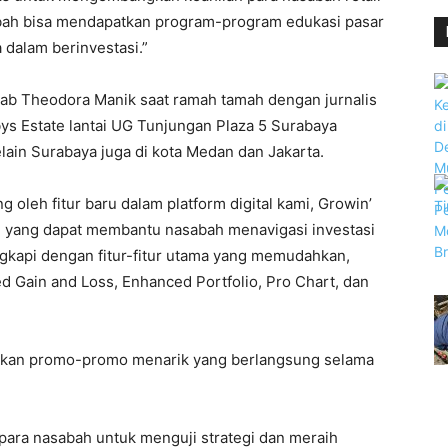
abah bisa mendapatkan program-program edukasi pasar
dalam berinvestasi.”
rab Theodora Manik saat ramah tamah dengan jurnalis
ys Estate lantai UG Tunjungan Plaza 5 Surabaya
elain Surabaya juga di kota Medan dan Jakarta.
 oleh fitur baru dalam platform digital kami, Growin’
le yang dapat membantu nasabah menavigasi investasi
ngkapi dengan fitur-fitur utama yang memudahkan,
ted Gain and Loss, Enhanced Portfolio, Pro Chart, dan
irkan promo-promo menarik yang berlangsung selama
 para nasabah untuk menguji strategi dan meraih