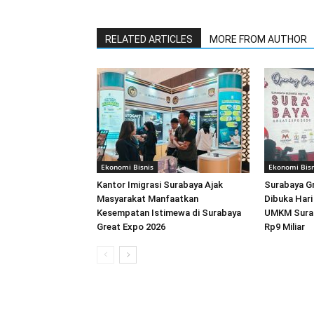
RELATED ARTICLES
MORE FROM AUTHOR
Ekonomi Bisnis
Ekonomi Bisn
Kantor Imigrasi Surabaya Ajak
Surabaya G
Masyarakat Manfaatkan
Dibuka Hari 
Kesempatan Istimewa di Surabaya
UMKM Surab
Great Expo 2026
Rp9 Miliar