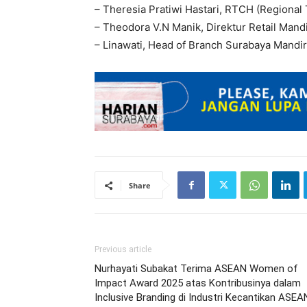
– Theresia Pratiwi Hastari, RTCH (Regiona
– ⁠Theodora V.N Manik, Direktur Retail Mandi
– Linawati, Head of Branch Surabaya Mandir
Share
Previous article
Nurhayati Subakat Terima ASEAN Women of
Impact Award 2025 atas Kontribusinya dalam
Inclusive Branding di Industri Kecantikan ASEA