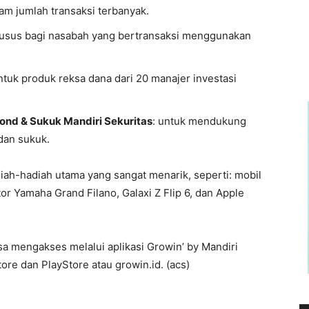
am jumlah transaksi terbanyak.
khusus bagi nasabah yang bertransaksi menggunakan
ntuk produk reksa dana dari 20 manajer investasi
Bond & Sukuk Mandiri Sekuritas
: untuk mendukung
dan sukuk.
ah-hadiah utama yang sangat menarik, seperti: mobil
or Yamaha Grand Filano, Galaxi Z Flip 6, dan Apple
a mengakses melalui aplikasi Growin’ by Mandiri
ore dan PlayStore atau growin.id. (acs)