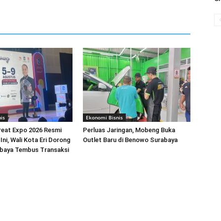
is
Ekonomi Bisnis
reat Expo 2026 Resmi
Perluas Jaringan, Mobeng Buka
Ini, Wali Kota Eri Dorong
Outlet Baru di Benowo Surabaya
aya Tembus Transaksi