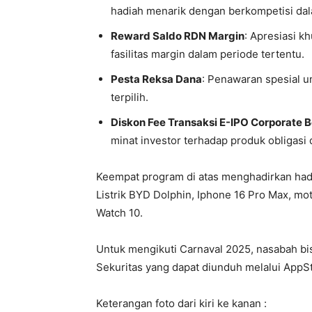
hadiah menarik dengan berkompetisi dal
Reward Saldo RDN Margin
: Apresiasi 
fasilitas margin dalam periode tertentu.
Pesta Reksa Dana
: Penawaran spesial u
terpilih.
Diskon Fee Transaksi E-IPO Corporate 
minat investor terhadap produk obligasi 
Keempat program di atas menghadirkan hadi
Listrik BYD Dolphin, Iphone 16 Pro Max, mot
Watch 10.
Untuk mengikuti Carnaval 2025, nasabah bis
Sekuritas yang dapat diunduh melalui AppSt
Keterangan foto dari kiri ke kanan :