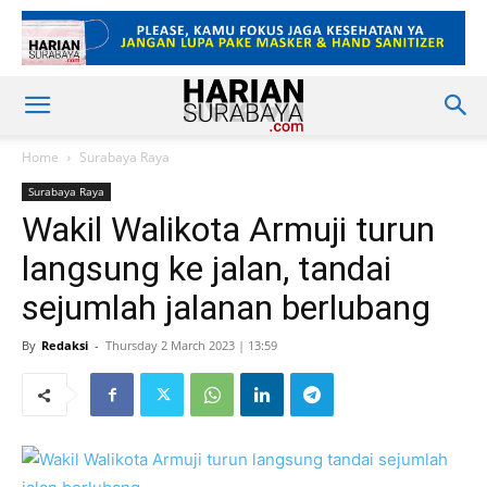
Home
Surabaya Raya
Surabaya Raya
Wakil Walikota Armuji turun
langsung ke jalan, tandai
sejumlah jalanan berlubang
By
Redaksi
-
Thursday 2 March 2023 | 13:59