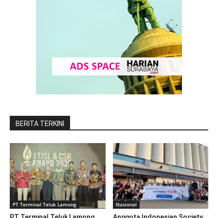
BERITA TERKINI
PT Terminal Teluk Lamong
Nasional
PT Terminal Teluk Lamong
Anggota Indonesian Society