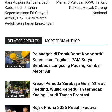
Raih Adipura Kencana Jadi
Menanti Putusan KPPU Terkait
Kado Indah 2 tahun
Perkara Minyak Goreng
Kepemimpinan Eri Cahyadi-
Nasional
Armuji, Cak Ji Ajak Warga
Peduli Kelestarian Lingkungan
RELATED ARTICLES
MORE FROM AUTHOR
Pelanggan di Perak Barat Kooperatif
Selesaikan Tagihan, PAM Surya
Sembada Langsung Pasang Kembali
Surabaya Raya
Meter Air
Kreasi Pemuda Surabaya Gelar Street
Feeding, Wujud Kepedulian terhadap
Kucing Liar di Taman Prestasi
Surabaya Raya
Rujak Phoria 2026 Pecah, Festival