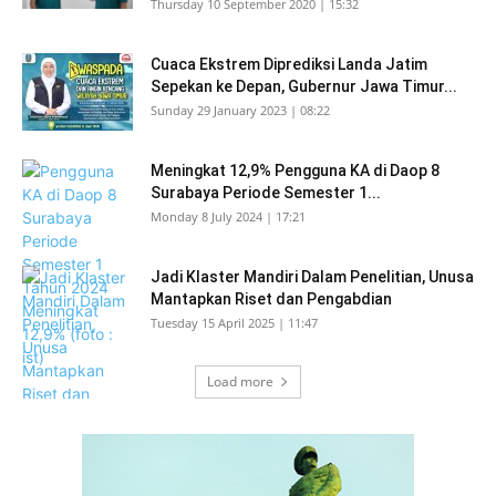
Thursday 10 September 2020 | 15:32
Cuaca Ekstrem Diprediksi Landa Jatim
Sepekan ke Depan, Gubernur Jawa Timur...
Sunday 29 January 2023 | 08:22
Meningkat 12,9% Pengguna KA di Daop 8
Surabaya Periode Semester 1...
Monday 8 July 2024 | 17:21
Jadi Klaster Mandiri Dalam Penelitian, Unusa
Mantapkan Riset dan Pengabdian
Tuesday 15 April 2025 | 11:47
Load more