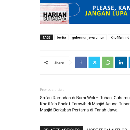
TAGS
berita
gubernur jawa timur
Khofifah In
Share
Previous article
Safari Ramadan di Bumi Wali – Tuban, Gubernu
Khofifah Shalat Tarawih di Masjid Agung Tuban
Masjid Berkubah Pertama di Tanah Jawa