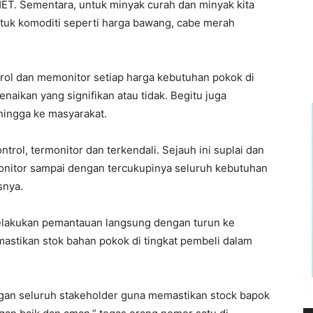
HET. Sementara, untuk minyak curah dan minyak kita
tuk komoditi seperti harga bawang, cabe merah
rol dan memonitor setiap harga kebutuhan pokok di
naikan yang signifikan atau tidak. Begitu juga
hingga ke masyarakat.
trol, termonitor dan terkendali. Sejauh ini suplai dan
nitor sampai dengan tercukupinya seluruh kebutuhan
snya.
 melakukan pemantauan langsung dengan turun ke
astikan stok bahan pokok di tingkat pembeli dalam
ngan seluruh stakeholder guna memastikan stock bapok