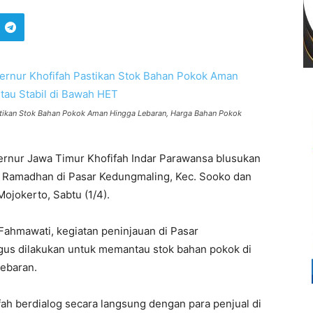
astikan Stok Bahan Pokok Aman Hingga Lebaran, Harga Bahan Pokok
rnur Jawa Timur Khofifah Indar Parawansa blusukan
 Ramadhan di Pasar Kedungmaling, Kec. Sooko dan
ojokerto, Sabtu (1/4).
Fahmawati, kegiatan peninjauan di Pasar
igus dilakukan untuk memantau stok bahan pokok di
lebaran.
ah berdialog secara langsung dengan para penjual di