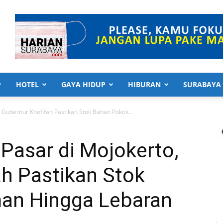
HOTEL
GAYA HIDUP
HIBURAN
SURABAYA
 Gubernur Khofifah Pastikan Stok Bahan Pokok...
Pasar di Mojokerto,
ah Pastikan Stok
an Hingga Lebaran