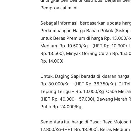
di tingkat pembeli terdistribusi berjalan d
Pemprov Jatim ini.
Sebagai informasi, berdasarkan update harg
Perkembangan Harga Bahan Pokok (Siskape
untuk Beras Premium di harga Rp. 13.000/Kg
Medium Rp. 10.500/Kg – (HET Rp. 10.900). U
Rp. 13.500), Minyak Goreng Curah Rp. 15.50
Rp. 14.000).
Untuk, Daging Sapi berada di kisaran harga
Rp. 30.000/Kg – (HET Rp. 36.750/Kg). Di Tel
Tepung Terigu – Rp. 10.000/Kg Cabe Merah 
(HET Rp. 40.000 – 57.000), Bawang Merah R
Putih Rp. 24.000/Kg.
Sementara itu, harga di Pasar Raya Mojosar
12.800/Kg-(HET Rp. 13.900), Beras Medium R