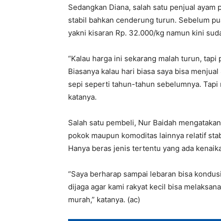
Sedangkan Diana, salah satu penjual ayam 
stabil bahkan cenderung turun. Sebelum p
yakni kisaran Rp. 32.000/kg namun kini suda
“Kalau harga ini sekarang malah turun, tapi
Biasanya kalau hari biasa saya bisa menjua
sepi seperti tahun-tahun sebelumnya. Tapi
katanya.
Salah satu pembeli, Nur Baidah mengataka
pokok maupun komoditas lainnya relatif stab
Hanya beras jenis tertentu yang ada kenaika
“Saya berharap sampai lebaran bisa kondusi
dijaga agar kami rakyat kecil bisa melaksa
murah,” katanya. (ac)