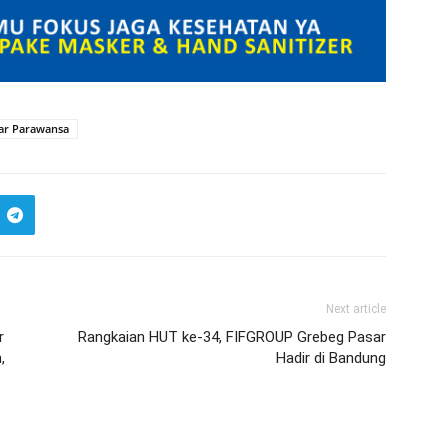
dar Parawansa
Next article
r
Rangkaian HUT ke-34, FIFGROUP Grebeg Pasar
,
Hadir di Bandung