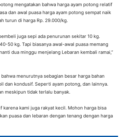
potong mengatakan bahwa harga ayam potong relatif
uasa dan awal puasa harga ayam potong sempat naik
h turun di harga Rp. 29.000/kg.
 pembeli juga sepi ada penurunan sekitar 10 kg.
l 40-50 kg. Tapi biasanya awal-awal puasa memang
 nanti dua minggu menjelang Lebaran kembali ramai,”
n bahwa menurutnya sebagian besar harga bahan
il dan kondusif. Seperti ayam potong, dan lainnya.
n meskipun tidak terlalu banyak.
f karena kami juga rakyat kecil. Mohon harga bisa
nakan puasa dan lebaran dengan tenang dengan harga