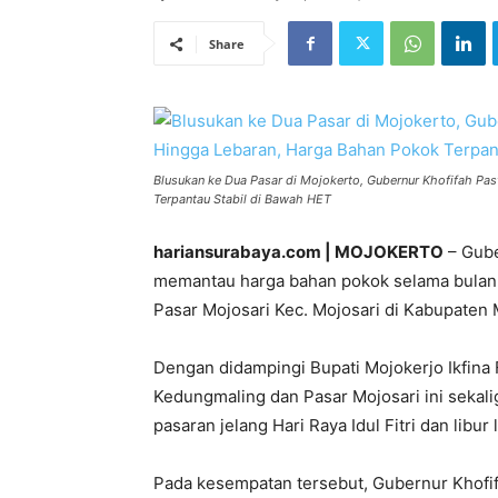
Share
Blusukan ke Dua Pasar di Mojokerto, Gubernur Khofifah P
Terpantau Stabil di Bawah HET
hariansurabaya.com | MOJOKERTO
– Gube
memantau harga bahan pokok selama bulan
Pasar Mojosari Kec. Mojosari di Kabupaten M
Dengan didampingi Bupati Mojokerjo Ikfina 
Kedungmaling dan Pasar Mojosari ini sekal
pasaran jelang Hari Raya Idul Fitri dan libur 
Pada kesempatan tersebut, Gubernur Khofif