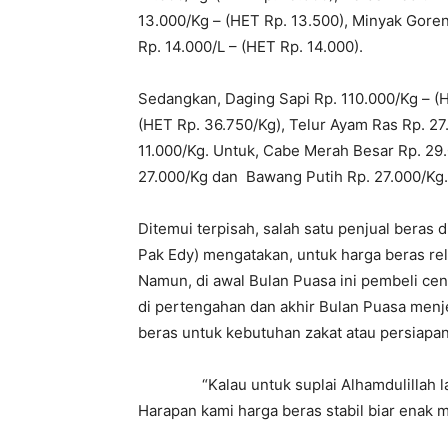
13.000/Kg – (HET Rp. 13.500), Minyak Goren
Rp. 14.000/L – (HET Rp. 14.000).
Sedangkan, Daging Sapi Rp. 110.000/Kg – (
(HET Rp. 36.750/Kg), Telur Ayam Ras Rp. 27
11.000/Kg. Untuk, Cabe Merah Besar Rp. 29
27.000/Kg dan Bawang Putih Rp. 27.000/Kg.
Ditemui terpisah, salah satu penjual beras d
Pak Edy) mengatakan, untuk harga beras relat
Namun, di awal Bulan Puasa ini pembeli c
di pertengahan dan akhir Bulan Puasa menj
beras untuk kebutuhan zakat atau persiapa
“Kalau untuk suplai Alhamdulillah lanca
Harapan kami harga beras stabil biar enak