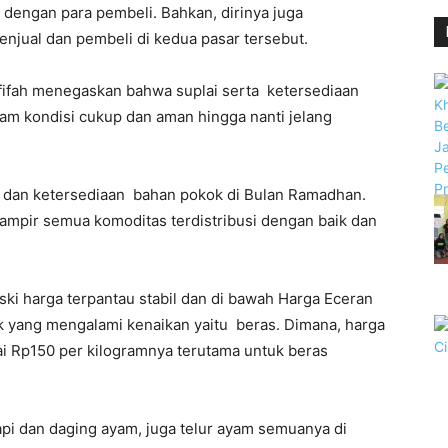
s dengan para pembeli. Bahkan, dirinya juga
jual dan pembeli di kedua pasar tersebut.
ofifah menegaskan bahwa suplai serta ketersediaan
lam kondisi cukup dan aman hingga nanti jelang
lai dan ketersediaan bahan pokok di Bulan Ramadhan.
hampir semua komoditas terdistribusi dengan baik dan
i harga terpantau stabil dan di bawah Harga Eceran
ok yang mengalami kenaikan yaitu beras. Dimana, harga
ai Rp150 per kilogramnya terutama untuk beras
api dan daging ayam, juga telur ayam semuanya di