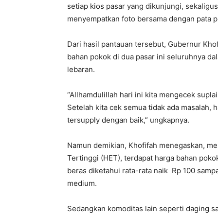
setiap kios pasar yang dikunjungi, sekaligu
menyempatkan foto bersama dengan pata pen
Dari hasil pantauan tersebut, Gubernur Kh
bahan pokok di dua pasar ini seluruhnya da
lebaran.
“Allhamdulillah hari ini kita mengecek sup
Setelah kita cek semua tidak ada masalah, 
tersupply dengan baik,” ungkapnya.
Namun demikian, Khofifah menegaskan, mesk
Tertinggi (HET), terdapat harga bahan pok
beras diketahui rata-rata naik Rp 100 samp
medium.
Sedangkan komoditas lain seperti daging s