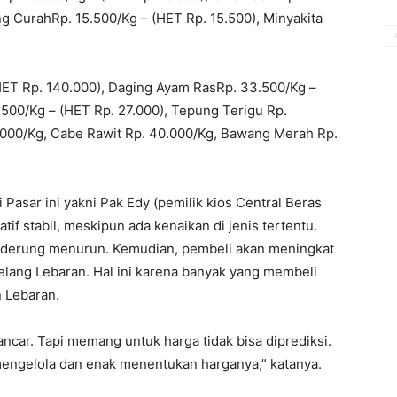
g CurahRp. 15.500/Kg – (HET Rp. 15.500), Minyakita
HET Rp. 140.000), Daging Ayam RasRp. 33.500/Kg –
.500/Kg – (HET Rp. 27.000), Tepung Terigu Rp.
.000/Kg, Cabe Rawit Rp. 40.000/Kg, Bawang Merah Rp.
i Pasar ini yakni Pak Edy (pemilik kios Central Beras
if stabil, meskipun ada kenaikan di jenis tertentu.
enderung menurun. Kemudian, pembeli akan meningkat
elang Lebaran. Hal ini karena banyak yang membeli
n Lebaran.
r. Tapi memang untuk harga tidak bisa diprediksi.
 mengelola dan enak menentukan harganya,” katanya.