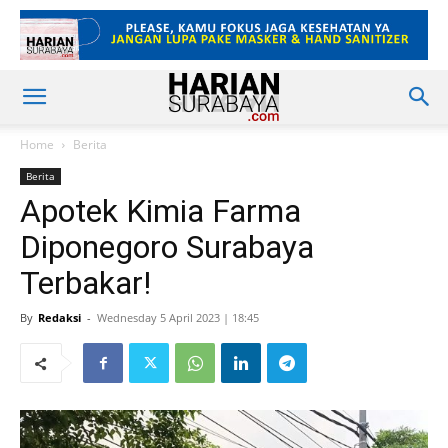
Home
Berita
Berita
Apotek Kimia Farma
Diponegoro Surabaya
Terbakar!
By
Redaksi
-
Wednesday 5 April 2023 | 18:45