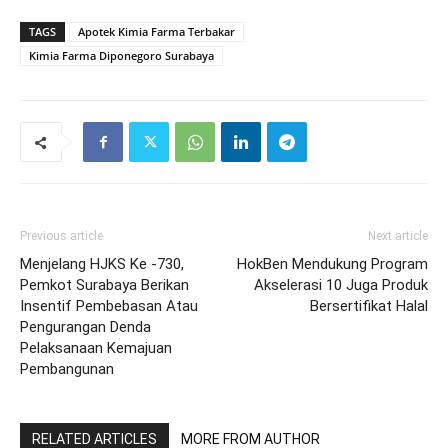
TAGS
Apotek Kimia Farma Terbakar
Kimia Farma Diponegoro Surabaya
Previous article
Next article
Menjelang HJKS Ke -730,
HokBen Mendukung Program
Pemkot Surabaya Berikan
Akselerasi 10 Juga Produk
Insentif Pembebasan Atau
Bersertifikat Halal
Pengurangan Denda
Pelaksanaan Kemajuan
Pembangunan
RELATED ARTICLES
MORE FROM AUTHOR