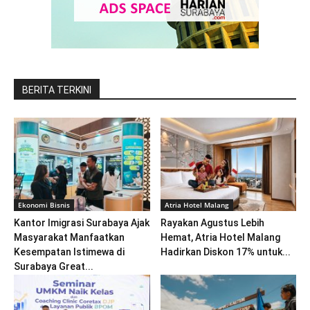
BERITA TERKINI
Ekonomi Bisnis
Atria Hotel Malang
Kantor Imigrasi Surabaya Ajak
Rayakan Agustus Lebih
Masyarakat Manfaatkan
Hemat, Atria Hotel Malang
Kesempatan Istimewa di
Hadirkan Diskon 17% untuk...
Surabaya Great...