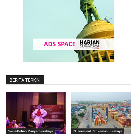
BERITA TERKINI
Swiss-Belinn Manyar Surabaya
PT Terminal Petikemas Surabaya