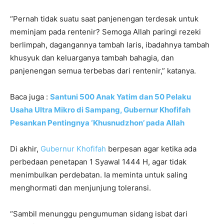
“Pernah tidak suatu saat panjenengan terdesak untuk
meminjam pada rentenir? Semoga Allah paringi rezeki
berlimpah, dagangannya tambah laris, ibadahnya tambah
khusyuk dan keluarganya tambah bahagia, dan
panjenengan semua terbebas dari rentenir,” katanya.
Baca juga :
Santuni 500 Anak Yatim dan 50 Pelaku
Usaha Ultra Mikro di Sampang, Gubernur Khofifah
Pesankan Pentingnya ‘Khusnudzhon’ pada Allah
Di akhir,
Gubernur Khofifah
berpesan agar ketika ada
perbedaan penetapan 1 Syawal 1444 H, agar tidak
menimbulkan perdebatan. Ia meminta untuk saling
menghormati dan menjunjung toleransi.
“Sambil menunggu pengumuman sidang isbat dari