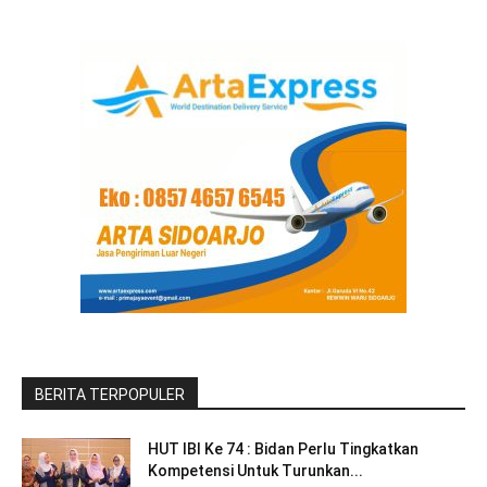
BERITA TERPOPULER
HUT IBI Ke 74 : Bidan Perlu Tingkatkan
Kompetensi Untuk Turunkan...