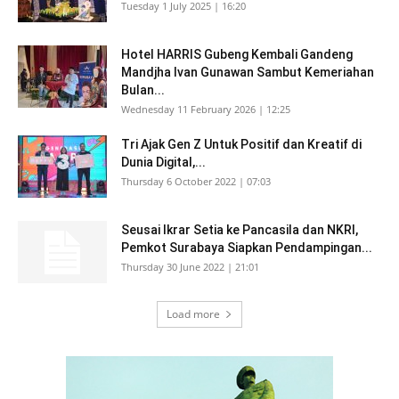
Tuesday 1 July 2025 | 16:20
Hotel HARRIS Gubeng Kembali Gandeng
Mandjha Ivan Gunawan Sambut Kemeriahan
Bulan...
Wednesday 11 February 2026 | 12:25
Tri Ajak Gen Z Untuk Positif dan Kreatif di
Dunia Digital,...
Thursday 6 October 2022 | 07:03
Seusai Ikrar Setia ke Pancasila dan NKRI,
Pemkot Surabaya Siapkan Pendampingan...
Thursday 30 June 2022 | 21:01
Load more