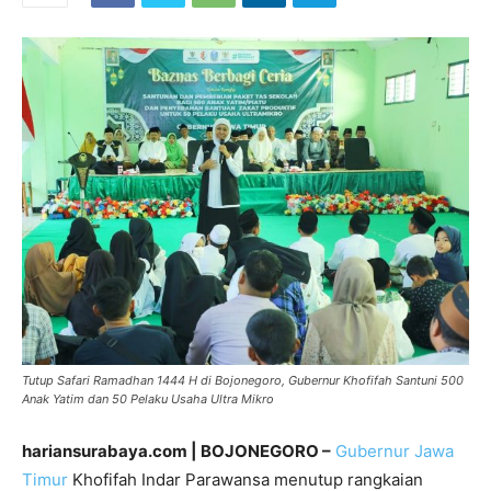
Tutup Safari Ramadhan 1444 H di Bojonegoro, Gubernur Khofifah Santuni 500
Anak Yatim dan 50 Pelaku Usaha Ultra Mikro
hariansurabaya.com | BOJONEGORO –
Gubernur Jawa
Timur
Khofifah Indar Parawansa menutup rangkaian