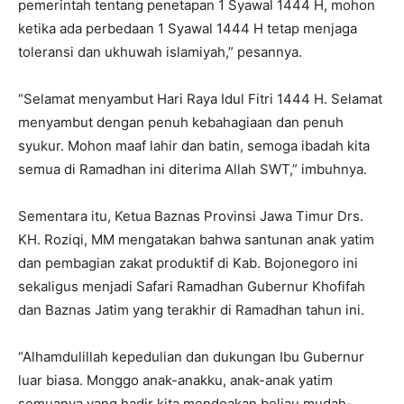
pemerintah tentang penetapan 1 Syawal 1444 H, mohon
ketika ada perbedaan 1 Syawal 1444 H tetap menjaga
toleransi dan ukhuwah islamiyah,” pesannya.
“Selamat menyambut Hari Raya Idul Fitri 1444 H. Selamat
menyambut dengan penuh kebahagiaan dan penuh
syukur. Mohon maaf lahir dan batin, semoga ibadah kita
semua di Ramadhan ini diterima Allah SWT,” imbuhnya.
Sementara itu, Ketua Baznas Provinsi Jawa Timur Drs.
KH. Roziqi, MM mengatakan bahwa santunan anak yatim
dan pembagian zakat produktif di Kab. Bojonegoro ini
sekaligus menjadi Safari Ramadhan Gubernur Khofifah
dan Baznas Jatim yang terakhir di Ramadhan tahun ini.
“Alhamdulillah kepedulian dan dukungan Ibu Gubernur
luar biasa. Monggo anak-anakku, anak-anak yatim
semuanya yang hadir kita mendoakan beliau mudah-