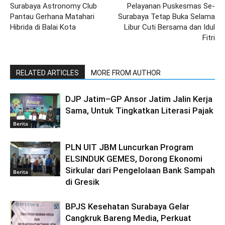
Surabaya Astronomy Club
Pelayanan Puskesmas Se-
Pantau Gerhana Matahari
Surabaya Tetap Buka Selama
Hibrida di Balai Kota
Libur Cuti Bersama dan Idul
Fitri
RELATED ARTICLES
MORE FROM AUTHOR
DJP Jatim–GP Ansor Jatim Jalin Kerja
Sama, Untuk Tingkatkan Literasi Pajak
Berita
PLN UIT JBM Luncurkan Program
ELSINDUK GEMES, Dorong Ekonomi
Sirkular dari Pengelolaan Bank Sampah
Berita
di Gresik
BPJS Kesehatan Surabaya Gelar
Cangkruk Bareng Media, Perkuat