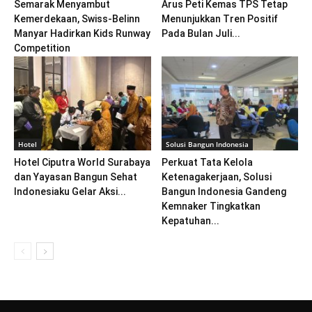
Semarak Menyambut
Arus Peti Kemas TPS Tetap
Kemerdekaan, Swiss-Belinn
Menunjukkan Tren Positif
Manyar Hadirkan Kids Runway
Pada Bulan Juli...
Competition
Hotel
Solusi Bangun Indonesia
Hotel Ciputra World Surabaya
Perkuat Tata Kelola
dan Yayasan Bangun Sehat
Ketenagakerjaan, Solusi
Indonesiaku Gelar Aksi...
Bangun Indonesia Gandeng
Kemnaker Tingkatkan
Kepatuhan...