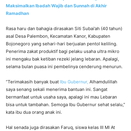
Maksimalkan Ibadah Wajib dan Sunnah di Akhir
Ramadhan
Rasa haru dan bahagia dirasakan Siti Subai’ah (40 tahun)
asal Desa Palembon, Kecamatan Kanor, Kabupaten
Bojonegoro yang sehari-hari berjualan pentol keliling.
Penerima zakat produktif bagi pelaku usaha ultra mikro
ini mengaku bak ketiban rezeki jelang lebaran. Apalagi,
selama bulan puasa ini pembelinya cenderung menurun.
“Terimakasih banyak buat
Ibu Gubernur,
Alhamdulillah
saya senang sekali menerima bantuan ini. Sangat
bermanfaat untuk usaha saya, apalagi ini mau Lebaran
bisa untuk tambahan. Semoga Ibu Gubernur sehat selalu,”
kata ibu dua orang anak ini.
Hal senada juga dirasakan Faruq, siswa kelas III MI At