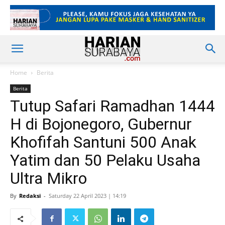
Home
Berita
Berita
Tutup Safari Ramadhan 1444
H di Bojonegoro, Gubernur
Khofifah Santuni 500 Anak
Yatim dan 50 Pelaku Usaha
Ultra Mikro
By
Redaksi
-
Saturday 22 April 2023 | 14:19