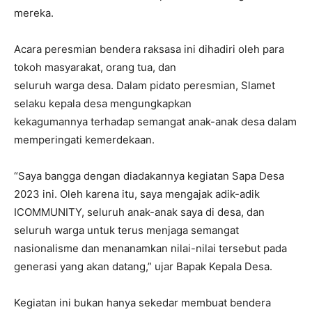
mereka.
Acara peresmian bendera raksasa ini dihadiri oleh para
tokoh masyarakat, orang tua, dan
seluruh warga desa. Dalam pidato peresmian, Slamet
selaku kepala desa mengungkapkan
kekagumannya terhadap semangat anak-anak desa dalam
memperingati kemerdekaan.
“Saya bangga dengan diadakannya kegiatan Sapa Desa
2023 ini. Oleh karena itu, saya mengajak adik-adik
ICOMMUNITY, seluruh anak-anak saya di desa, dan
seluruh warga untuk terus menjaga semangat
nasionalisme dan menanamkan nilai-nilai tersebut pada
generasi yang akan datang,” ujar Bapak Kepala Desa.
Kegiatan ini bukan hanya sekedar membuat bendera