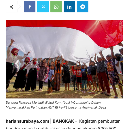
Bendera Raksasa Menjadi Wujud Kontribusi I-Community Dalam
Menyemarakkan Peringatan HUT RI ke-78 bersama Anak-anak Desa
hariansurabaya.com | BANGKAK –
Kegiatan pembuatan
bendera merah putih raksasa dengan ukuran 800×500