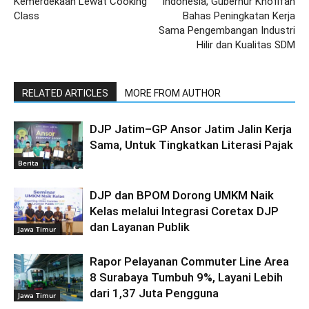
Kemerdekaan Lewat Cooking
Indonesia, Gubernur Khofifah
Class
Bahas Peningkatan Kerja
Sama Pengembangan Industri
Hilir dan Kualitas SDM
RELATED ARTICLES
MORE FROM AUTHOR
DJP Jatim–GP Ansor Jatim Jalin Kerja
Sama, Untuk Tingkatkan Literasi Pajak
Berita
DJP dan BPOM Dorong UMKM Naik
Kelas melalui Integrasi Coretax DJP
dan Layanan Publik
Jawa Timur
Rapor Pelayanan Commuter Line Area
8 Surabaya Tumbuh 9%, Layani Lebih
dari 1,37 Juta Pengguna
Jawa Timur