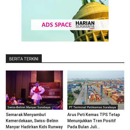
BERITA TERKINI
Swiss-Belinn Manyar Surabaya
PT Terminal Petikemas Surabaya
Semarak Menyambut
Arus Peti Kemas TPS Tetap
Kemerdekaan, Swiss-Belinn
Menunjukkan Tren Positif
Manyar Hadirkan Kids Runway
Pada Bulan Juli...