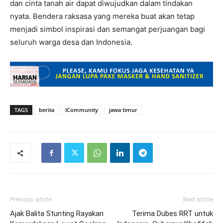
dan cinta tanah air dapat diwujudkan dalam tindakan
nyata. Bendera raksasa yang mereka buat akan tetap
menjadi simbol inspirasi dan semangat perjuangan bagi
seluruh warga desa dan Indonesia.
TAGS
berita
ICommunity
jawa timur
Previous article
Next article
Ajak Balita Stunting Rayakan
Terima Dubes RRT untuk