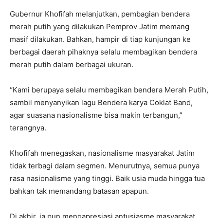
Gubernur Khofifah melanjutkan, pembagian bendera
merah putih yang dilakukan Pemprov Jatim memang
masif dilakukan. Bahkan, hampir di tiap kunjungan ke
berbagai daerah pihaknya selalu membagikan bendera
merah putih dalam berbagai ukuran.
“Kami berupaya selalu membagikan bendera Merah Putih,
sambil menyanyikan lagu Bendera karya Coklat Band,
agar suasana nasionalisme bisa makin terbangun,”
terangnya.
Khofifah menegaskan, nasionalisme masyarakat Jatim
tidak terbagi dalam segmen. Menurutnya, semua punya
rasa nasionalisme yang tinggi. Baik usia muda hingga tua
bahkan tak memandang batasan apapun.
Di akhir, ia pun mengapresiasi antusiasme masyarakat