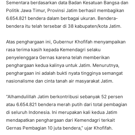
Sementara berdasarkan data Badan Kesatuan Bangsa dan
Politik Jawa Timur, Provinsi Jatim berhasil membagikan
6.654.821 bendera dalam berbagai ukuran. Bendera-
bendera itu telah tersebar di 38 kabupaten/kota Jatim.
Atas penghargaan ini, Gubernur Khofifah menyampaikan
rasa terima kasih kepada Kemendagri selaku
penyelenggara Gernas karena telah memberikan
penghargaan kedua kalinya untuk Jatim. Menurutnya,
penghargaan ini adalah bukti nyata tingginya semangat
nasionalisme dan cinta tanah air masyarakat Jatim.
“Alhamdulillah Jatim berkontribusi sebanyak 52 persen
atau 6.654.821 bendera merah putih dari total pembagian
di seluruh Indonesia. Ini merupakan kali kedua Jatim
mendapatkan penghargaan dari Kemendagri terkait
Gernas Pembagian 10 juta bendera,” ujar Khofifah.