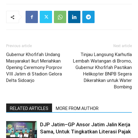
Previous article
Next article
Gubernur Khofifah Undang
Tinjau Langsung Karhutla
Masyarakat Ikut Meriahkan
Lembah Watangan di Bromo,
Opening Ceremony Porprov
Gubernur Khofifah Pastikan
VIII Jatim di Stadion Gelora
Helikopter BNPB Segera
Delta Sidoarjo
Dikerahkan untuk Water
Bombing
RELATED ARTICLES
MORE FROM AUTHOR
DJP Jatim–GP Ansor Jatim Jalin Kerja
Sama, Untuk Tingkatkan Literasi Pajak