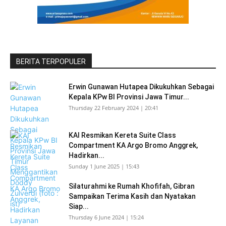
BERITA TERPOPULER
Erwin Gunawan Hutapea Dikukuhkan Sebagai
Kepala KPw BI Provinsi Jawa Timur...
Thursday 22 February 2024 | 20:41
KAI Resmikan Kereta Suite Class
Compartment KA Argo Bromo Anggrek,
Hadirkan...
Sunday 1 June 2025 | 15:43
Silaturahmi ke Rumah Khofifah, Gibran
Sampaikan Terima Kasih dan Nyatakan
Siap...
Thursday 6 June 2024 | 15:24