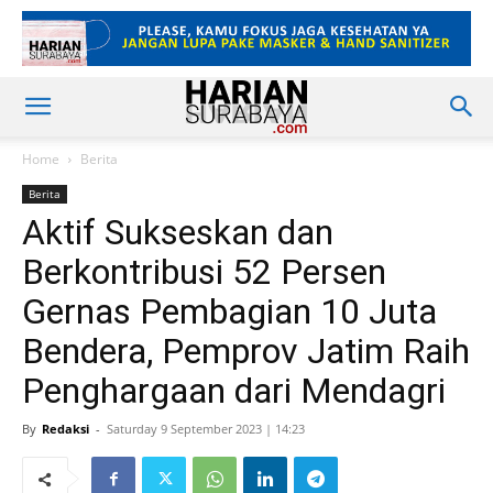
Home
Berita
Berita
Aktif Sukseskan dan
Berkontribusi 52 Persen
Gernas Pembagian 10 Juta
Bendera, Pemprov Jatim Raih
Penghargaan dari Mendagri
By
Redaksi
-
Saturday 9 September 2023 | 14:23