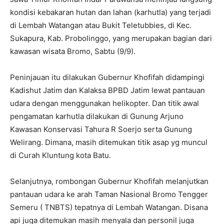
kondisi kebakaran hutan dan lahan (karhutla) yang terjadi
di Lembah Watangan atau Bukit Teletubbies, di Kec.
Sukapura, Kab. Probolinggo, yang merupakan bagian dari
kawasan wisata Bromo, Sabtu (9/9).
Peninjauan itu dilakukan Gubernur Khofifah didampingi
Kadishut Jatim dan Kalaksa BPBD Jatim lewat pantauan
udara dengan menggunakan helikopter. Dan titik awal
pengamatan karhutla dilakukan di Gunung Arjuno
Kawasan Konservasi Tahura R Soerjo serta Gunung
Welirang. Dimana, masih ditemukan titik asap yg muncul
di Curah Kluntung kota Batu.
Selanjutnya, rombongan Gubernur Khofifah melanjutkan
pantauan udara ke arah Taman Nasional Bromo Tengger
Semeru ( TNBTS) tepatnya di Lembah Watangan. Disana
api juga ditemukan masih menyala dan personil juga