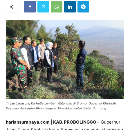
Tinjau Langsung Karhutla Lembah Watangan di Bromo, Gubernur Khofifah
Pastikan Helikopter BNPB Segera Dikerahkan untuk Water Bombing
hariansurabaya.com | KAB. PROBOLINGGO –
Gubernur
Jawa Timur Khofifah Indar Parawansa meninjau langsung