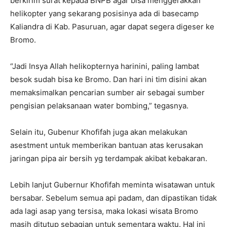
berkirim surat kepada BNPB agar bisa menggerakkan
helikopter yang sekarang posisinya ada di basecamp
Kaliandra di Kab. Pasuruan, agar dapat segera digeser ke
Bromo.
“Jadi Insya Allah helikopternya harinini, paling lambat
besok sudah bisa ke Bromo. Dan hari ini tim disini akan
memaksimalkan pencarian sumber air sebagai sumber
pengisian pelaksanaan water bombing,” tegasnya.
Selain itu, Gubenur Khofifah juga akan melakukan
asestment untuk memberikan bantuan atas kerusakan
jaringan pipa air bersih yg terdampak akibat kebakaran.
Lebih lanjut Gubernur Khofifah meminta wisatawan untuk
bersabar. Sebelum semua api padam, dan dipastikan tidak
ada lagi asap yang tersisa, maka lokasi wisata Bromo
masih ditutup sebagian untuk sementara waktu. Hal ini