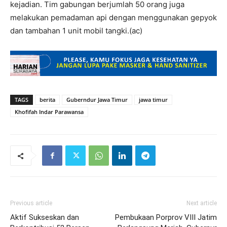
kejadian. Tim gabungan berjumlah 50 orang juga
melakukan pemadaman api dengan menggunakan gepyok
dan tambahan 1 unit mobil tangki.(ac)
TAGS
berita
Guberndur Jawa Timur
jawa timur
Khofifah Indar Parawansa
Previous article
Next article
Aktif Sukseskan dan
Pembukaan Porprov VIII Jatim