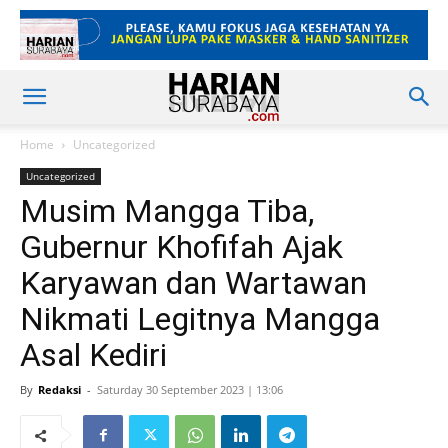
Home
Uncategorized
Uncategorized
Musim Mangga Tiba,
Gubernur Khofifah Ajak
Karyawan dan Wartawan
Nikmati Legitnya Mangga
Asal Kediri
By
Redaksi
-
Saturday 30 September 2023 | 13:06