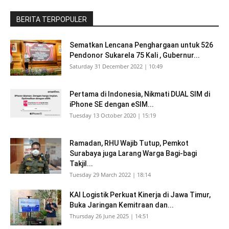
BERITA TERPOPULER
Sematkan Lencana Penghargaan untuk 526
Pendonor Sukarela 75 Kali , Gubernur...
Saturday 31 December 2022 | 10:49
Pertama di Indonesia, Nikmati DUAL SIM di
iPhone SE dengan eSIM...
Tuesday 13 October 2020 | 15:19
Ramadan, RHU Wajib Tutup, Pemkot
Surabaya juga Larang Warga Bagi-bagi
Takjil...
Tuesday 29 March 2022 | 18:14
KAI Logistik Perkuat Kinerja di Jawa Timur,
Buka Jaringan Kemitraan dan...
Thursday 26 June 2025 | 14:51