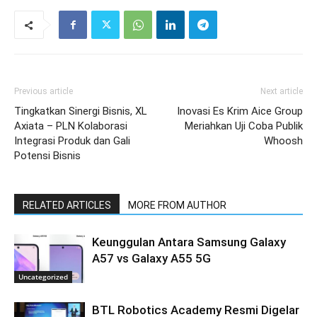
Previous article
Next article
Tingkatkan Sinergi Bisnis, XL
Inovasi Es Krim Aice Group
Axiata – PLN Kolaborasi
Meriahkan Uji Coba Publik
Integrasi Produk dan Gali
Whoosh
Potensi Bisnis
RELATED ARTICLES
MORE FROM AUTHOR
Keunggulan Antara Samsung Galaxy
A57 vs Galaxy A55 5G
Uncategorized
BTL Robotics Academy Resmi Digelar