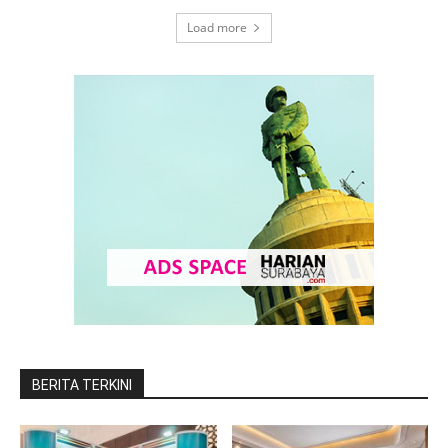
Load more
BERITA TERKINI