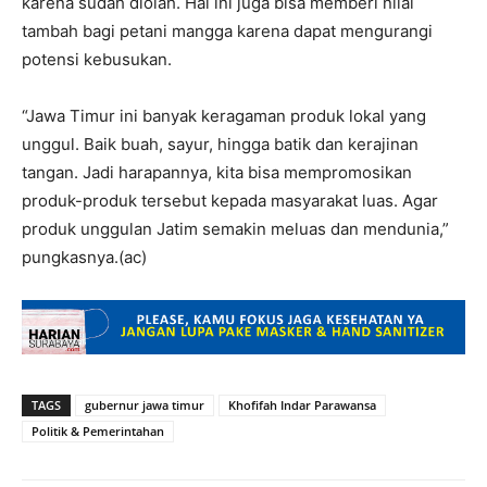
karena sudah diolah. Hal ini juga bisa memberi nilai
tambah bagi petani mangga karena dapat mengurangi
potensi kebusukan.
“Jawa Timur ini banyak keragaman produk lokal yang
unggul. Baik buah, sayur, hingga batik dan kerajinan
tangan. Jadi harapannya, kita bisa mempromosikan
produk-produk tersebut kepada masyarakat luas. Agar
produk unggulan Jatim semakin meluas dan mendunia,”
pungkasnya.(ac)
TAGS
gubernur jawa timur
Khofifah Indar Parawansa
Politik & Pemerintahan