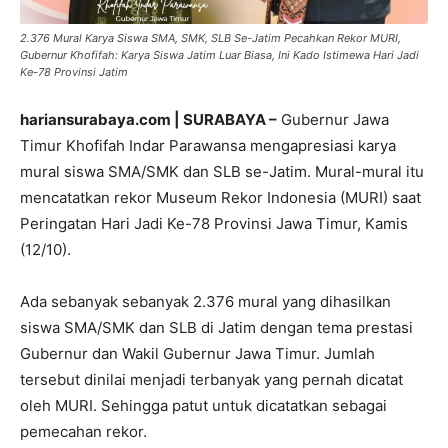
2.376 Mural Karya Siswa SMA, SMK, SLB Se-Jatim Pecahkan Rekor MURI,
Gubernur Khofifah: Karya Siswa Jatim Luar Biasa, Ini Kado Istimewa Hari Jadi
Ke-78 Provinsi Jatim
hariansurabaya.com | SURABAYA –
Gubernur Jawa
Timur Khofifah Indar Parawansa mengapresiasi karya
mural siswa SMA/SMK dan SLB se-Jatim. Mural-mural itu
mencatatkan rekor Museum Rekor Indonesia (MURI) saat
Peringatan Hari Jadi Ke-78 Provinsi Jawa Timur, Kamis
(12/10).
Ada sebanyak sebanyak 2.376 mural yang dihasilkan
siswa SMA/SMK dan SLB di Jatim dengan tema prestasi
Gubernur dan Wakil Gubernur Jawa Timur. Jumlah
tersebut dinilai menjadi terbanyak yang pernah dicatat
oleh MURI. Sehingga patut untuk dicatatkan sebagai
pemecahan rekor.