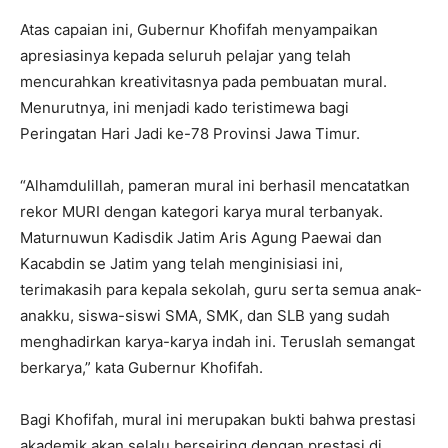
Atas capaian ini, Gubernur Khofifah menyampaikan
apresiasinya kepada seluruh pelajar yang telah
mencurahkan kreativitasnya pada pembuatan mural.
Menurutnya, ini menjadi kado teristimewa bagi
Peringatan Hari Jadi ke-78 Provinsi Jawa Timur.
“Alhamdulillah, pameran mural ini berhasil mencatatkan
rekor MURI dengan kategori karya mural terbanyak.
Maturnuwun Kadisdik Jatim Aris Agung Paewai dan
Kacabdin se Jatim yang telah menginisiasi ini,
terimakasih para kepala sekolah, guru serta semua anak-
anakku, siswa-siswi SMA, SMK, dan SLB yang sudah
menghadirkan karya-karya indah ini. Teruslah semangat
berkarya,” kata Gubernur Khofifah.
Bagi Khofifah, mural ini merupakan bukti bahwa prestasi
akademik akan selalu berseiring dengan prestasi di