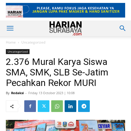
Home
Uncategorized
Uncategorized
2.376 Mural Karya Siswa
SMA, SMK, SLB Se-Jatim
Pecahkan Rekor MURI
By
Redaksi
-
Friday 13 October 2023 | 10:08