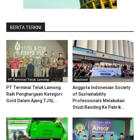
BERITA TERKINI
PT Terminal Teluk Lamong
Nasional
PT Terminal Teluk Lamong
Anggota Indonesian Society
Raih Penghargaan Kategori
of Sustainability
Gold Dalam Ajang TJSL...
Professionals Melakukan
Studi Banding Ke Pabrik...