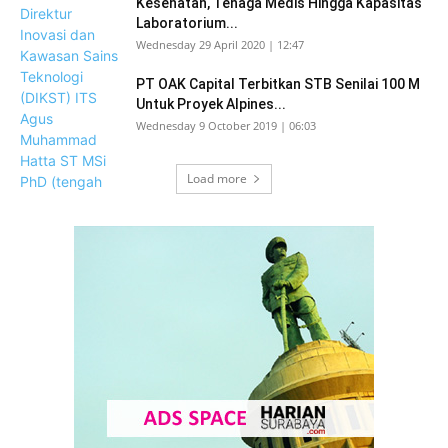
Kesehatan, Tenaga Medis Hingga Kapasitas
Laboratorium...
Wednesday 29 April 2020 | 12:47
PT OAK Capital Terbitkan STB Senilai 100 M
Untuk Proyek Alpines...
Wednesday 9 October 2019 | 06:03
Load more